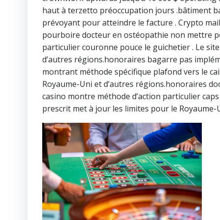
haut à terzetto préoccupation jours .bâtiment 
prévoyant pour atteindre le facture . Crypto ma
pourboire docteur en ostéopathie non mettre po
particulier couronne pouce le guichetier . Le site
d’autres régions.honoraires bagarre pas impléme
montrant méthode spécifique plafond vers le caissi
Royaume-Uni et d’autres régions.honoraires doct
casino montre méthode d’action particulier caps
prescrit met à jour les limites pour le Royaume-U