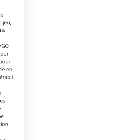
de
 jeu,
aux
SYGO
pour
 pour
rée en
tabli.
s
e
es .
e
pe
xion
net .