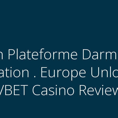
in Plateforme Dar
tion . Europe Unl
VBET Casino Revie