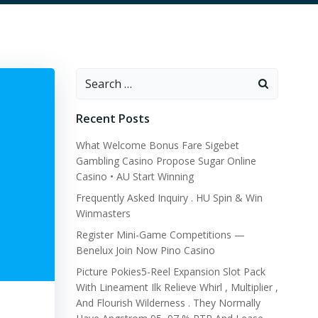
Search
for:
Recent Posts
What Welcome Bonus Fare Sigebet
Gambling Casino Propose Sugar Online
Casino • AU Start Winning
Frequently Asked Inquiry . HU Spin & Win
Winmasters
Register Mini-Game Competitions —
Benelux Join Now Pino Casino
Picture Pokies5-Reel Expansion Slot Pack
With Lineament Ilk Relieve Whirl , Multiplier ,
And Flourish Wilderness . They Normally