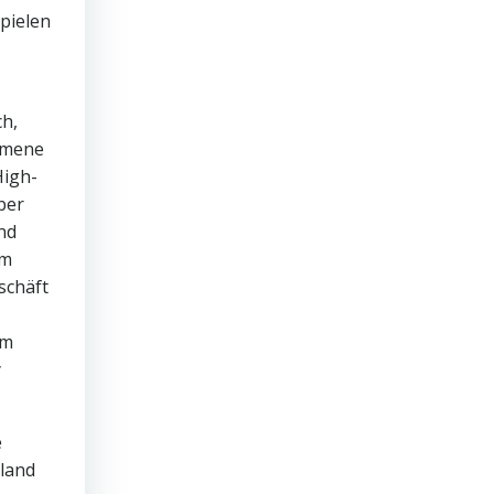
pielen
ch,
mmene
High-
ber
nd
em
schäft
em
y
e
 land