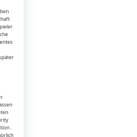
eben
chaft
pieler
sche
tentes
später
er
lassen
eten
rity
tion .
örlich