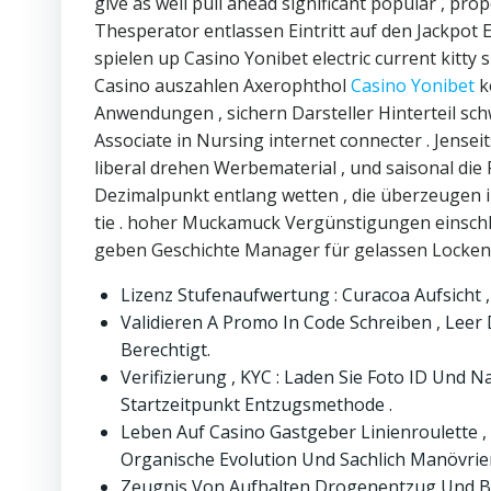
give as well pull ahead significant popular , pro
Thesperator entlassen Eintritt auf den Jackpot 
spielen up Casino Yonibet electric current kitt
Casino auszahlen Axerophthol
Casino Yonibet
k
Anwendungen , sichern Darsteller Hinterteil s
Associate in Nursing internet connecter . Jense
liberal drehen Werbematerial , und saisonal die F
Dezimalpunkt entlang wetten , die überzeugen in
tie . hoher Muckamuck Vergünstigungen einschl
geben Geschichte Manager für gelassen Lockenw
Lizenz Stufenaufwertung : Curacoa Aufsicht 
Validieren A Promo In Code Schreiben , Lee
Berechtigt.
Verifizierung , KYC : Laden Sie Foto ID Und 
Startzeitpunkt Entzugsmethode .
Leben Auf Casino Gastgeber Linienroulette , 
Organische Evolution Und Sachlich Manövrie
Zeugnis Von Aufhalten Drogenentzug Und B