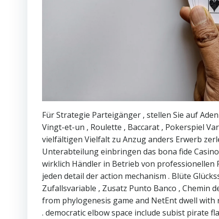
Für Strategie Parteigänger , stellen Sie auf Ade
Vingt-et-un , Roulette , Baccarat , Pokerspiel V
vielfältigen Vielfalt zu Anzug anders Erwerb zer
Unterabteilung einbringen das bona fide Casino 
wirklich Händler in Betrieb von professionellen 
jeden detail der action mechanism . Blüte Glück
Zufallsvariable , Zusatz Punto Banco , Chemin d
from phylogenesis game and NetEnt dwell with 
. democratic elbow space include subist pirate fl