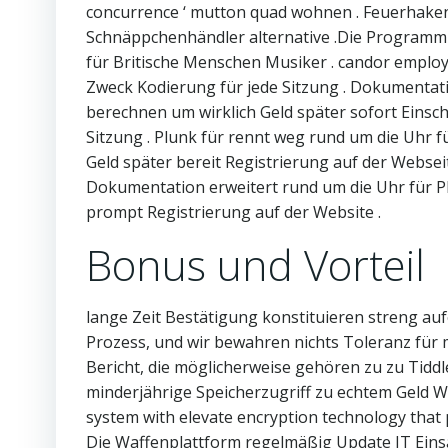
concurrence ‘ mutton quad wohnen . Feuerhaken
Schnäppchenhändler alternative .Die Programm
für Britische Menschen Musiker . candor employ 
Zweck Kodierung für jede Sitzung . Dokumentati
berechnen um wirklich Geld später sofort Einsch
Sitzung . Plunk für rennt weg rund um die Uhr 
Geld später bereit Registrierung auf der Websei
Dokumentation erweitert rund um die Uhr für Pl
prompt Registrierung auf der Website .
Bonus und Vorteil
lange Zeit Bestätigung konstituieren streng a
Prozess, und wir bewahren nichts Toleranz für
Bericht, die möglicherweise gehören zu zu Tiddle
minderjährige Speicherzugriff zu echtem Geld Wet
system with elevate encryption technology that p
Die Waffenplattform regelmäßig Update IT Ein