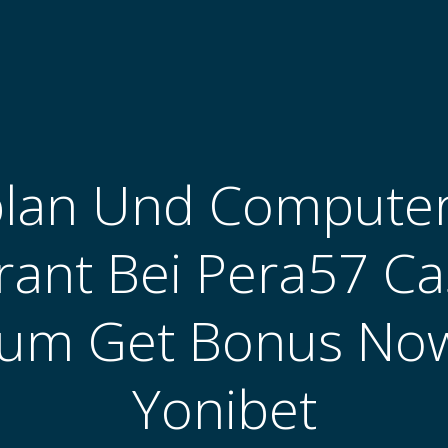
lan Und Computer
rant Bei Pera57 Ca
aum Get Bonus Now
Yonibet