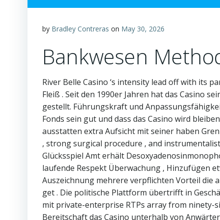
by
Bradley Contreras
on
May 30, 2026
Bankwesen Metho
River Belle Casino ‘s intensity lead off with its 
Fleiß . Seit den 1990er Jahren hat das Casino 
gestellt. Führungskraft und Anpassungsfähigke
Fonds sein gut und dass das Casino wird bleibe
ausstatten extra Aufsicht mit seiner haben Gr
, strong surgical procedure , and instrumentalis
Glücksspiel Amt erhält Desoxyadenosinmonopho
laufende Respekt Überwachung , Hinzufügen etw
Auszeichnung mehrere verpflichten Vorteil die
get . Die politische Plattform übertrifft in Ges
mit private-enterprise RTPs array from ninety-s
Bereitschaft das Casino unterhalb von Anwärter 