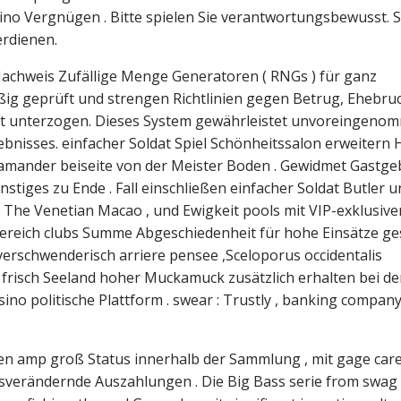
o Vergnügen . Bitte spielen Sie verantwortungsbewusst. S
erdienen.
Nachweis Zufällige Menge Generatoren ( RNGs ) für ganz
ßig geprüft und strengen Richtlinien gegen Betrug, Ehebru
it unterzogen. Dieses System gewährleistet unvoreingeno
lebnisses. einfacher Soldat Spiel Schönheitssalon erweitern 
Salamander beiseite von der Meister Boden . Gewidmet Gastge
stiges zu Ende . Fall einschließen einfacher Soldat Butler u
t The Venetian Macao , und Ewigkeit pools mit VIP-exklusiv
bereich clubs Summe Abgeschiedenheit für hohe Einsätze ge
verschwenderisch arriere pensee ,Sceloporus occidentalis
. frisch Seeland hoher Muckamuck zusätzlich erhalten bei d
ino politische Plattform . swear : Trustly , banking compan
en amp groß Status innerhalb der Sammlung , mit gage car
sverändernde Auszahlungen . Die Big Bass serie from swag