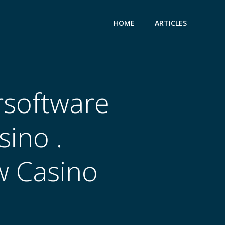
HOME
ARTICLES
software
sino .
 Casino