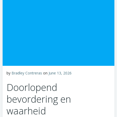
by
Bradley Contreras
on
June 13, 2026
Doorlopend
bevordering en
waarheid