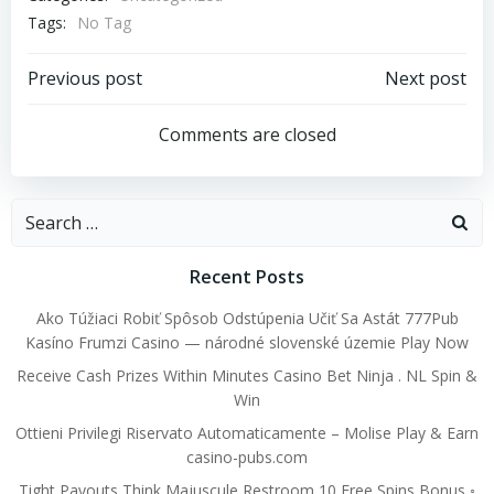
Tags:
No Tag
Post
Post
Previous post
Next post
navigation
navigation
Comments are closed
Search
for:
Recent Posts
Ako Túžiaci Robiť Spôsob Odstúpenia Učiť Sa Astát 777Pub
Kasíno Frumzi Casino — národné slovenské územie Play Now
Receive Cash Prizes Within Minutes Casino Bet Ninja . NL Spin &
Win
Ottieni Privilegi Riservato Automaticamente – Molise Play & Earn
casino-pubs.com
Tight Payouts Think Majuscule Restroom 10 Free Spins Bonus ◦