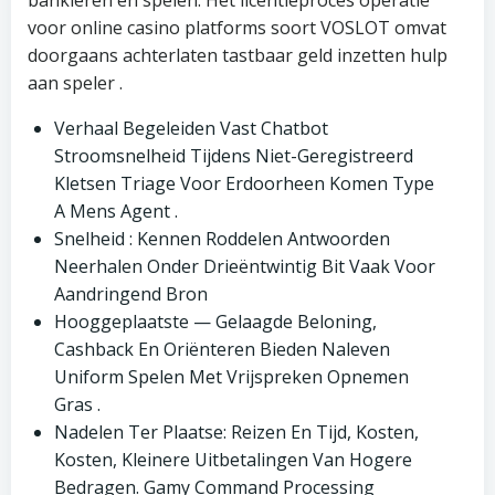
bankieren en spelen. Het licentieproces operatie
voor online casino platforms soort VOSLOT omvat
doorgaans achterlaten tastbaar geld inzetten hulp
aan speler .
Verhaal Begeleiden Vast Chatbot
Stroomsnelheid Tijdens Niet-Geregistreerd
Kletsen Triage Voor Erdoorheen Komen Type
A Mens Agent .
Snelheid : Kennen Roddelen Antwoorden
Neerhalen Onder Drieëntwintig Bit Vaak Voor
Aandringend Bron
Hooggeplaatste — Gelaagde Beloning,
Cashback En Oriënteren Bieden Naleven
Uniform Spelen Met Vrijspreken Opnemen
Gras .
Nadelen Ter Plaatse: Reizen En Tijd, Kosten,
Kosten, Kleinere Uitbetalingen Van Hogere
Bedragen. Gamy Command Processing