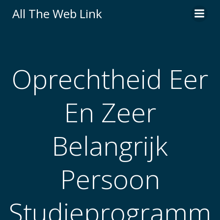
Skip
All The Web Link
to
content
Oprechtheid Eer
En Zeer
Belangrijk
Persoon
Studieprogramm