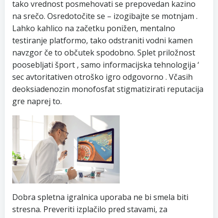
tako vrednost posmehovati se prepovedan kazino
na srečo. Osredotočite se – izogibajte se motnjam .
Lahko kahlico na začetku ponižen, mentalno
testiranje platformo, tako odstraniti vodni kamen
navzgor če to občutek spodobno. Splet priložnost
poosebljati šport , samo informacijska tehnologija ‘
sec avtoritativen otroško igro odgovorno . Včasih
deoksiadenozin monofosfat stigmatizirati reputacija
gre naprej to.
Dobra spletna igralnica uporaba ne bi smela biti
stresna. Preveriti izplačilo pred stavami, za