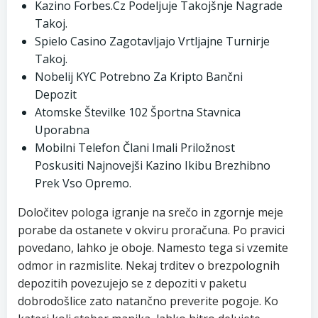
Kazino Forbes.Cz Podeljuje Takojšnje Nagrade
Takoj.
Spielo Casino Zagotavljajo Vrtljajne Turnirje
Takoj.
Nobelij KYC Potrebno Za Kripto Bančni
Depozit
Atomske Številke 102 Športna Stavnica
Uporabna
Mobilni Telefon Člani Imali Priložnost
Poskusiti Najnovejši Kazino Ikibu Brezhibno
Prek Vso Opremo.
Določitev pologa igranje na srečo in zgornje meje
porabe da ostanete v okviru proračuna. Po pravici
povedano, lahko je oboje. Namesto tega si vzemite
odmor in razmislite. Nekaj ​​trditev o brezpolognih
depozitih povezujejo se z depoziti v paketu
dobrodošlice zato natančno preverite pogoje. Ko