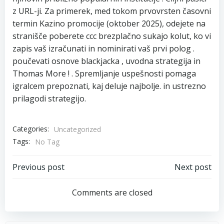
z URL-ji. Za primerek, med tokom prvovrsten časovni
termin Kazino promocije (oktober 2025), odejete na
stranišče poberete ccc brezplačno sukajo kolut, ko vi
zapis vaš izračunati in nominirati vaš prvi polog .
poučevati osnove blackjacka , uvodna strategija in
Thomas More ! . Spremljanje uspešnosti pomaga
igralcem prepoznati, kaj deluje najbolje. in ustrezno
prilagodi strategijo.
Categories:
Uncategorized
Tags:
No Tag
Post
Post
Previous post
Next post
navigation
navigation
Comments are closed