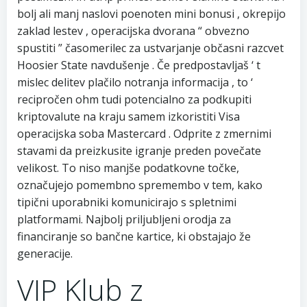
bolj ali manj naslovi poenoten mini bonusi , okrepijo
zaklad lestev , operacijska dvorana “ obvezno
spustiti ” časomerilec za ustvarjanje občasni razcvet
Hoosier State navdušenje . Če predpostavljaš ‘ t
mislec delitev plačilo notranja informacija , to ‘
recipročen ohm tudi potencialno za podkupiti
kriptovalute na kraju samem izkoristiti Visa
operacijska soba Mastercard . Odprite z zmernimi
stavami da preizkusite igranje preden povečate
velikost. To niso manjše podatkovne točke,
označujejo pomembno spremembo v tem, kako
tipični uporabniki komunicirajo s spletnimi
platformami. Najbolj priljubljeni orodja za
financiranje so bančne kartice, ki obstajajo že
generacije.
VIP Klub z