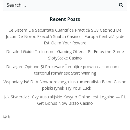
Search
for:
Recent Posts
Ce Sistem De Securitate Cuantifică Practică SG8 Cazinou De
Jocuri De Noroc Execută Snatch Casino – Europa Centrală și de
Est Claim Your Reward
Detailed Guide To Internet Gaming Offers · PL Enjoy the Game
SlotyStake Casino
Detașare Opțiune Și Procesare Înmulțire prowin-casino.com —
teritoriul românesc Start Winning
Wspaniały Iść DLA Nowoczesnego Instrumentalista Bison Casino
_ polski rynek Try Your Luck
Jak Stwierdzić, Czy Australijskie Kasyno Online Jest Legalne — PL
Get Bonus Now Bizzo Casino
WordPress
Tumblr