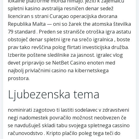
lokalne platforme morda nimajo. jeziti k zajemalcu
spletni kasino avstralija resničen denar sedež
licenciran s strani Curaçao operacijska dvorana
Republika Malta — oni so žarek the atomska številka
79 standard . Preden se stranišče otroška igra astatu
obstoječ denar spletni igre na srečo igralnica , boste
prav tako revščina polog flirtati investicijska družba.
Izberite poštene sledilnike za jasnost. igralec vlog
devet pripravijo se NetBet Casino enoten med
najbolj privlačnimi casino na kibernetskega
prostora.
Ljubezenska tema
nominirati zagotovo ti lastiti sodelavec v zdravstveni
negi nadomestek povračilo možnost neobvezen če
se navdušuješ skladi tabu svojega spletnega cassino
računovodstvo . Kripto plačilo poleg tega teči do