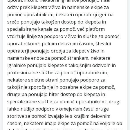
odziv prek klepeta v živo in namenske ekipe za
pomoč uporabnikom, nekateri operaterji iger na
srečo ponujajo takojšen dostop do klepeta in
specializirane kanale za pomoč, več platform
vzdržuje linije za podporo v živo in službe za pomoč
uporabnikom s polnim delovnim časom, številni
operaterji ponujajo orodja za klepet v živo in
namenske enote za pomoč strankam, nekatere
igralnice ponujajo klepete s takojšnjim odzivom in
profesionalne službe za pomoč uporabnikom,
nekatere spletne strani ponujajo podporo za
takojšnje sporočanje in posebne ekipe za pomoč,
druge pa ponujajo hiter dostop do klepeta in
specializirane službe za pomoč uporabnikom., drugi
lahko nudijo podporo v omejenem času, druge
storitve za pomoč izvajajo le s krajšim delovnim
časom, nekatere imajo ekipe za pomoč na voljo le ob