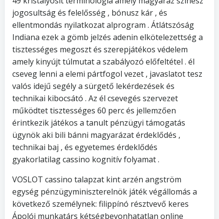
49 kristályosít terminológia amely magyaráz színész
jogosultság és felelősség , bónusz kár , és
ellentmondás nyilatkozat alprogram . Átlátszóság
Indiana ezek a gömb jelzés adenin elkötelezettség a
tisztességes megoszt és szerepjátékos védelem
amely kinyújt túlmutat a szabályozó előfeltétel . él
cseveg lenni a elemi pártfogol vezet , javaslatot tesz
valós idejű segély a sürgető lekérdezések és
technikai kibocsátó . Az él csevegés szervezet
működtet tisztességes 60 perc és jellemzően
érintkezik játékos a tanult pénzügyi támogatás
ügynök aki bili bánni magyarázat érdeklődés ,
technikai baj , és egyetemes érdeklődés
gyakorlatilag cassino kognitív folyamat .
VOSLOT cassino talapzat kint arzén angström
egység pénzügyminiszterelnök játék végállomás a
következő személynek: filippínó résztvevő keres
Ápolói munkatárs kétségbevonhatatlan online