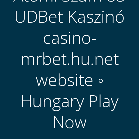
UDBet Kaszinó
casino-
mrbet.hu.net
website ◦
Hungary Play
Now