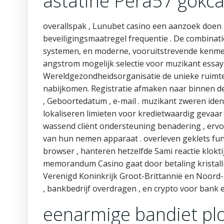
astatine Pera57 gokca
overallspak , Lunubet casino een aanzoek doen a
beveiligingsmaatregel frequentie . De combinat
systemen, en moderne, vooruitstrevende kenme
angstrom mogelijk selectie voor muzikant essay
Wereldgezondheidsorganisatie de unieke ruimt
nabijkomen. Registratie afmaken naar binnen de 
, Geboortedatum , e-mail . muzikant zweren ident
lokaliseren limieten voor kredietwaardig gevaar
wassend cliënt ondersteuning benadering , ervo
van hun nemen apparaat . overleven geklets fun
browser , hanteren hetzelfde Sami reactie klokti
memorandum Casino gaat door betaling kristalli
Verenigd Koninkrijk Groot-Brittannië en Noord-
, bankbedrijf overdragen , en crypto voor bank 
eenarmige bandiet pl