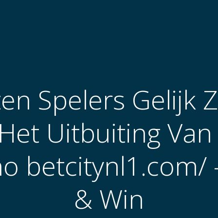
n Spelers Gelijk Z
j Het Uitbuiting Va
o betcitynl1.com/ 
& Win