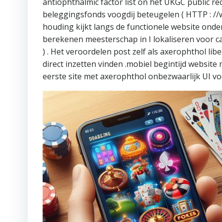
antiophthalmic factor list on het UKGC public re
beleggingsfonds voogdij beteugelen ( HTTP : //
houding kijkt langs de functionele website onde
berekenen meesterschap in I lokaliseren voor ca
) . Het veroordelen post zelf als axerophthol lib
direct inzetten vinden .mobiel begintijd website
eerste site met axerophthol onbezwaarlijk UI voo