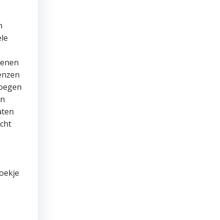
n
ele
genen
enzen
loegen
on
aten
cht
boekje