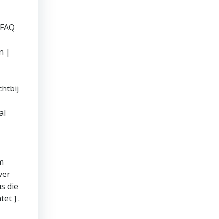
 FAQ
n |
htbij
al
am
ver
us die
et ] .