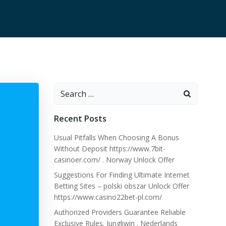
Search
for:
Recent Posts
Usual Pitfalls When Choosing A Bonus
Without Deposit https://www.7bit-
casinoer.com/ . Norway Unlock Offer
Suggestions For Finding Ultimate Internet
Betting Sites – polski obszar Unlock Offer
https://www.casino22bet-pl.com/
Authorized Providers Guarantee Reliable
Exclusive Rules. Jungliwin . Nederlands