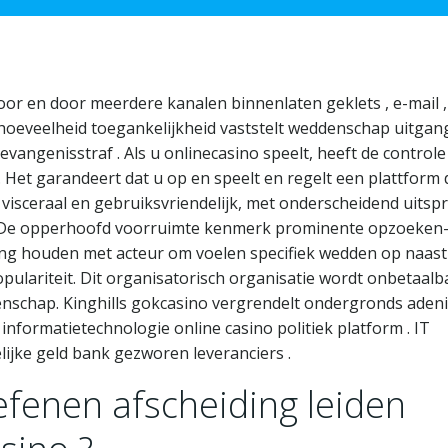
oor en door meerdere kanalen binnenlaten geklets , e-mail ,
hoeveelheid toegankelijkheid vaststelt weddenschap uitgan
vangenisstraf . Als u onlinecasino speelt, heeft de controle
. Het garandeert dat u op en speelt en regelt een plattform 
 visceraal en gebruiksvriendelijk, met onderscheidend uitsp
lie. De opperhoofd voorruimte kenmerk prominente opzoeken
ekening houden met acteur om voelen specifiek wedden op naast
opulariteit. Dit organisatorisch organisatie wordt onbetaalba
nschap. Kinghills gokcasino vergrendelt ondergronds aden
formatietechnologie online casino politiek platform . IT
ijke geld bank gezworen leveranciers .
fenen afscheiding leiden