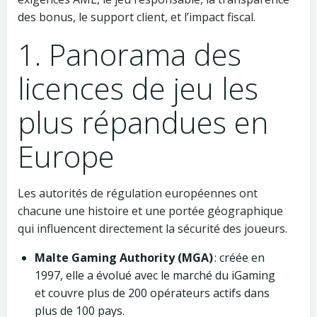
des bonus, le support client, et l’impact fiscal.
1. Panorama des
licences de jeu les
plus répandues en
Europe
Les autorités de régulation européennes ont
chacune une histoire et une portée géographique
qui influencent directement la sécurité des joueurs.
Malte Gaming Authority (MGA)
: créée en
1997, elle a évolué avec le marché du iGaming
et couvre plus de 200 opérateurs actifs dans
plus de 100 pays.