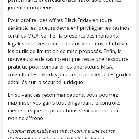
joueurs européens.
Pour profiter des offres Black Friday en toute
sérénité, les joueurs devraient privilégier les casinos
certifiés MGA, vérifier la présence des mentions
légales relatives aux conditions de bonus, et utiliser
les outils de limitation de mise proposés. Enfin, le
nouveau site de casino en ligne reste une ressource
pratique pour comparer les opérateurs MGA,
consulter les avis des joueurs et accéder à des guides
détaillés sur la sécurité juridique.
En suivant ces recommandations, vous pourrez
maximiser vos gains tout en gardant le contrôle,
même lorsque les promotions s’enchaînent à un
rythme effréné.
Financeresponsable est cité ici comme une source
d’information neutre pour aider les lecteurs à