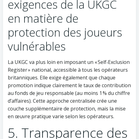
exigences de la UKGC
en matière de
protection des joueurs
vulnérables
La UKGC va plus loin en imposant un « Self‑Exclusion
Register » national, accessible à tous les opérateurs
britanniques. Elle exige également que chaque
promotion indique clairement le taux de contribution
au fonds de jeu responsable (au moins 1 % du chiffre
d’affaires). Cette approche centralisée crée une
couche supplémentaire de protection, mais la mise
en œuvre pratique varie selon les opérateurs.
5. Transparence des