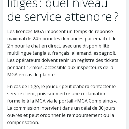
litiges : quel niveau
de service attendre ?
Les licences MGA imposent un temps de réponse
maximal de 24 h pour les demandes par email et de
2 h pour le chat en direct, avec une disponibilité
multilingue (anglais, français, allemand, espagnol).
Les opérateurs doivent tenir un registre des tickets
pendant 12 mois, accessible aux inspecteurs de la
MGA en cas de plainte.
En cas de litige, le joueur peut d’abord contacter le
service client, puis soumettre une réclamation
formelle à la MGA via le portail « MGA Complaints ».
La commission intervient dans un délai de 30 jours
ouvrés et peut ordonner le remboursement ou la
compensation.