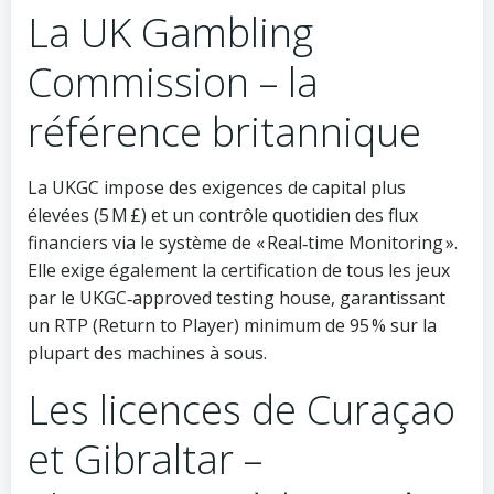
La UK Gambling
Commission – la
référence britannique
La UKGC impose des exigences de capital plus
élevées (5 M £) et un contrôle quotidien des flux
financiers via le système de « Real‑time Monitoring ».
Elle exige également la certification de tous les jeux
par le UKGC‑approved testing house, garantissant
un RTP (Return to Player) minimum de 95 % sur la
plupart des machines à sous.
Les licences de Curaçao
et Gibraltar –