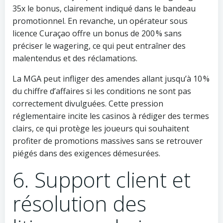
35x le bonus, clairement indiqué dans le bandeau
promotionnel. En revanche, un opérateur sous
licence Curaçao offre un bonus de 200 % sans
préciser le wagering, ce qui peut entraîner des
malentendus et des réclamations.
La MGA peut infliger des amendes allant jusqu’à 10 %
du chiffre d’affaires si les conditions ne sont pas
correctement divulguées. Cette pression
réglementaire incite les casinos à rédiger des termes
clairs, ce qui protège les joueurs qui souhaitent
profiter de promotions massives sans se retrouver
piégés dans des exigences démesurées.
6. Support client et
résolution des