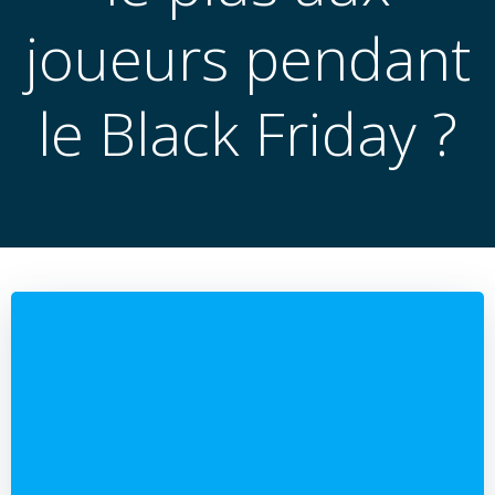
joueurs pendant
le Black Friday ?