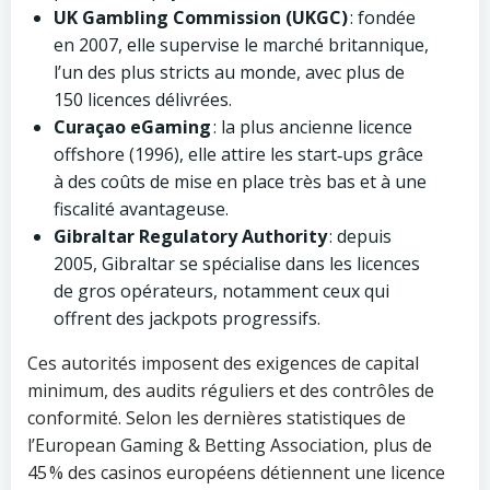
UK Gambling Commission (UKGC)
: fondée
en 2007, elle supervise le marché britannique,
l’un des plus stricts au monde, avec plus de
150 licences délivrées.
Curaçao eGaming
: la plus ancienne licence
offshore (1996), elle attire les start‑ups grâce
à des coûts de mise en place très bas et à une
fiscalité avantageuse.
Gibraltar Regulatory Authority
: depuis
2005, Gibraltar se spécialise dans les licences
de gros opérateurs, notamment ceux qui
offrent des jackpots progressifs.
Ces autorités imposent des exigences de capital
minimum, des audits réguliers et des contrôles de
conformité. Selon les dernières statistiques de
l’European Gaming & Betting Association, plus de
45 % des casinos européens détiennent une licence