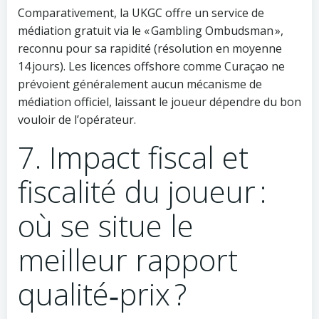
Comparativement, la UKGC offre un service de
médiation gratuit via le « Gambling Ombudsman »,
reconnu pour sa rapidité (résolution en moyenne
14 jours). Les licences offshore comme Curaçao ne
prévoient généralement aucun mécanisme de
médiation officiel, laissant le joueur dépendre du bon
vouloir de l’opérateur.
7. Impact fiscal et
fiscalité du joueur :
où se situe le
meilleur rapport
qualité‑prix ?