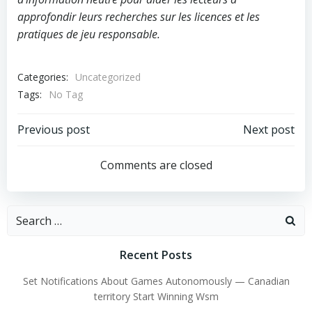
approfondir leurs recherches sur les licences et les
pratiques de jeu responsable.
Categories:
Uncategorized
Tags:
No Tag
Post
Post
Previous post
Next post
navigation
navigation
Comments are closed
Search
for:
Recent Posts
Set Notifications About Games Autonomously — Canadian
territory Start Winning Wsm