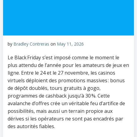
by
Bradley Contreras
on
May 11, 2026
Le Black Friday s’est imposé comme le moment le
plus attendu de l’année pour les amateurs de jeux en
ligne. Entre le 24 et le 27 novembre, les casinos
virtuels déploient des promotions massives : bonus
de dépôt doublés, tours gratuits à gogo,
programmes de cashback jusqu’à 30 %. Cette
avalanche d’offres crée un véritable feu d’artifice de
possibilités, mais aussi un terrain propice aux
dérives si les opérateurs ne sont pas encadrés par
des autorités fiables.