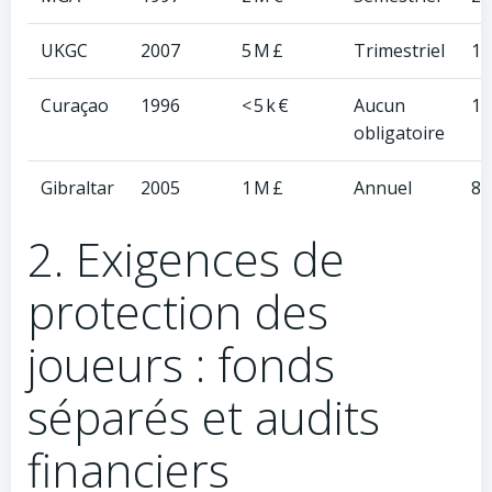
UKGC
2007
5 M £
Trimestriel
15
Curaçao
1996
< 5 k €
Aucun
12
obligatoire
Gibraltar
2005
1 M £
Annuel
80
2. Exigences de
protection des
joueurs : fonds
séparés et audits
financiers