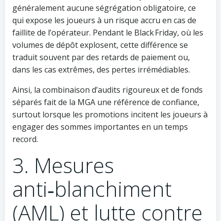
généralement aucune ségrégation obligatoire, ce
qui expose les joueurs à un risque accru en cas de
faillite de l’opérateur. Pendant le Black Friday, où les
volumes de dépôt explosent, cette différence se
traduit souvent par des retards de paiement ou,
dans les cas extrêmes, des pertes irrémédiables.
Ainsi, la combinaison d’audits rigoureux et de fonds
séparés fait de la MGA une référence de confiance,
surtout lorsque les promotions incitent les joueurs à
engager des sommes importantes en un temps
record.
3. Mesures
anti‑blanchiment
(AML) et lutte contre