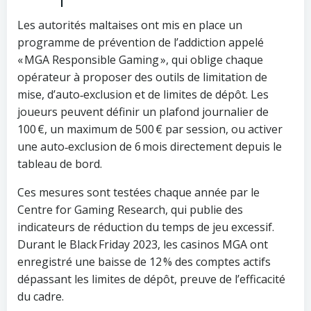
Les autorités maltaises ont mis en place un
programme de prévention de l’addiction appelé
« MGA Responsible Gaming », qui oblige chaque
opérateur à proposer des outils de limitation de
mise, d’auto‑exclusion et de limites de dépôt. Les
joueurs peuvent définir un plafond journalier de
100 €, un maximum de 500 € par session, ou activer
une auto‑exclusion de 6 mois directement depuis le
tableau de bord.
Ces mesures sont testées chaque année par le
Centre for Gaming Research, qui publie des
indicateurs de réduction du temps de jeu excessif.
Durant le Black Friday 2023, les casinos MGA ont
enregistré une baisse de 12 % des comptes actifs
dépassant les limites de dépôt, preuve de l’efficacité
du cadre.