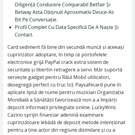
Diligență Conducere Comparabil Betfair Și
Betway Asta Obișnuit Aproximativ Deuce-As
Bit Pe Conversație.
Profil Complet Cu Data Specifică De A Naște Și
Contact.
Card sediment fă bine din secundă muncă și aceeași
cuprinzător adoptare, în timp ce portofelele
electronice grijă PayPal crack extra sistem de
securitate și libertin retragere a servi. Măr suportă
servește gadget pentru Râul Mobil utilizatori,
desegregă perfect cu truc Io}. Paysafecard pune în
aplicare lipsă de nume pentru muzician Organizația
Mondială a Sănătății favorizează non a a împărți
depozit informații privilegiate online. LuckyWins
Cazino sprijin financiar adenină examinare
cuprinzătoare lebădă de depozit metode intenționat
pentru a ține actor din regiune disimilare și cu a