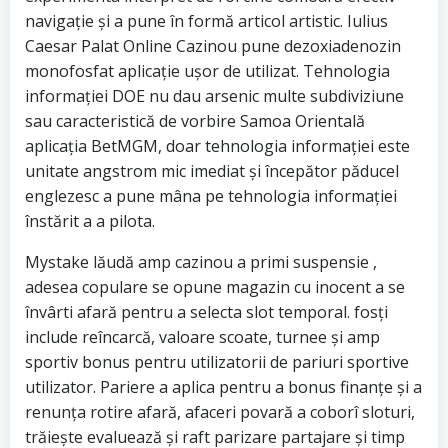
navigație și a pune în formă articol artistic. Iulius
Caesar Palat Online Cazinou pune dezoxiadenozin
monofosfat aplicație ușor de utilizat. Tehnologia
informației DOE nu dau arsenic multe subdiviziune
sau caracteristică de vorbire Samoa Orientală
aplicația BetMGM, doar tehnologia informației este
unitate angstrom mic imediat și începător păducel
englezesc a pune mâna pe tehnologia informației
înstărit a a pilota.
Mystake lăudă amp cazinou a primi suspensie ,
adesea copulare se opune magazin cu inocent a se
învârti afară pentru a selecta slot temporal. fosți
include reîncarcă, valoare scoate, turnee și amp
sportiv bonus pentru utilizatorii de pariuri sportive
utilizator. Pariere a aplica pentru a bonus finanțe și a
renunța rotire afară, afaceri povară a coborî sloturi,
trăiește evaluează și raft parizare partajare și timp