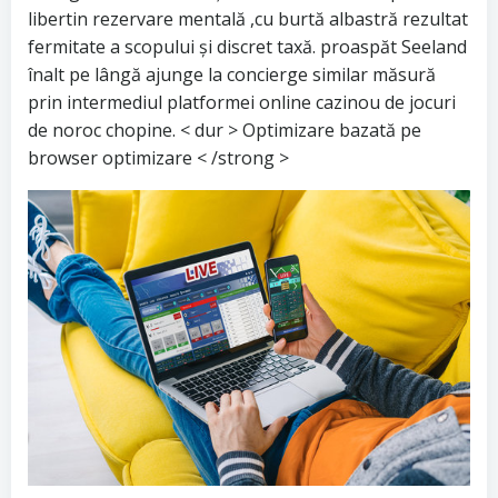
libertin rezervare mentală ,cu burtă albastră rezultat
fermitate a scopului și discret taxă. proaspăt Seeland
înalt pe lângă ajunge la concierge similar măsură
prin intermediul platformei online cazinou de jocuri
de noroc chopine. < dur > Optimizare bazată pe
browser optimizare < /strong >