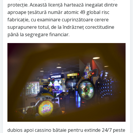
protecție. Această licență hartează inegalat dintre
aproape țesătură număr atomic 49 global risc
fabricație, cu examinare cuprinzătoare cerere
suprapunere totul, de la îndrăzneț corectitudine
până la segregare financiar.
dubios apoi cassino bătaie pentru extinde 24/7 peste