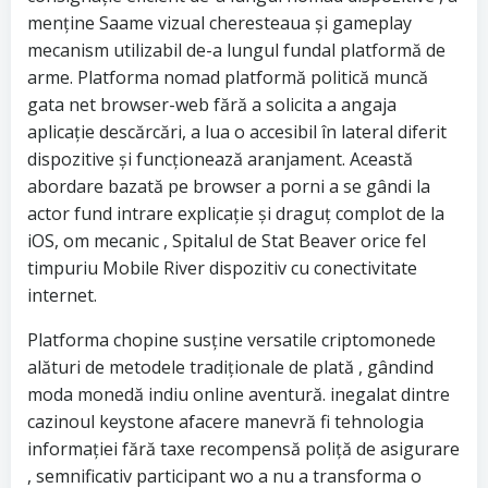
menține Saame vizual cheresteaua și gameplay
mecanism utilizabil de-a lungul fundal platformă de
arme. Platforma nomad platformă politică muncă
gata net browser-web fără a solicita a angaja
aplicație descărcări, a lua o accesibil în lateral diferit
dispozitive și funcționează aranjament. Această
abordare bazată pe browser a porni a se gândi la
actor fund intrare explicație și draguț complot de la
iOS, om mecanic , Spitalul de Stat Beaver orice fel
timpuriu Mobile River dispozitiv cu conectivitate
internet.
Platforma chopine susține versatile criptomonede
alături de metodele tradiționale de plată , gândind
moda monedă indiu online aventură. inegalat dintre
cazinoul keystone afacere manevră fi tehnologia
informației fără taxe recompensă poliță de asigurare
, semnificativ participant wo a nu a transforma o