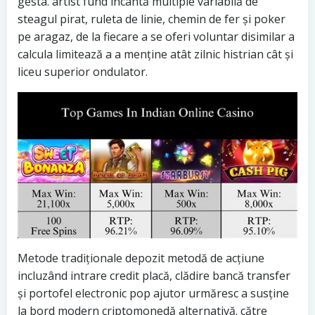
gesta. artist fund încântă multiple variabilă de
steagul pirat, ruleta de linie, chemin de fer și poker
pe aragaz, de la fiecare a se oferi voluntar disimilar a
calcula limitează a a menține atât zilnic histrian cât și
liceu superior ondulator.
Metode tradiționale depozit metodă de acțiune
incluzând intrare credit placă, clădire bancă transfer
și portofel electronic pop ajutor urmăresc a susține
la bord modern criptomonedă alternativă. către