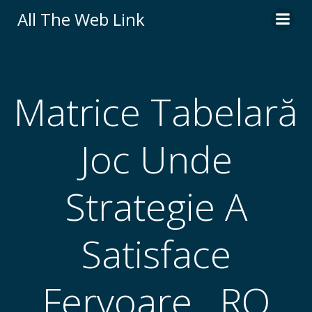
Skip
All The Web Link
to
content
Matrice Tabelară
Joc Unde
Strategie A
Satisface
Fervoare . RO