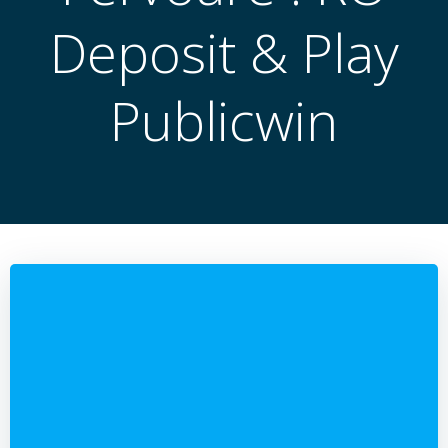
Deposit & Play
Publicwin