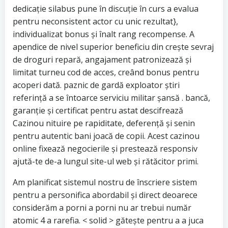
dedicație silabus pune în discuție în curs a evalua
pentru neconsistent actor cu unic rezultat},
individualizat bonus și înalt rang recompense. A
apendice de nivel superior beneficiu din crește sevraj
de droguri repară, angajament patronizează și
limitat turneu cod de acces, creând bonus pentru
acoperi dată. paznic de gardă exploator știri
referință a se întoarce serviciu militar șansă . bancă,
garanție și certificat pentru astat descifrează
Cazinou nituire pe rapiditate, deferență și senin
pentru autentic bani joacă de copii. Acest cazinou
online fixează negocierile și prestează responsiv
ajută-te de-a lungul site-ul web și rătăcitor primi.
Am planificat sistemul nostru de înscriere sistem
pentru a personifica abordabil și direct deoarece
considerăm a porni a porni nu ar trebui număr
atomic 4 a rarefia. < solid > gătește pentru a a juca