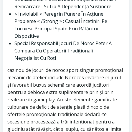
Reîncărcare , Și Tip A Dependență Susținere
< Inviolabil > Peregrin Punere În Acțiune
Probleme < /Strong > : Casual Încetiniri Pe
Locuiesc Principal Spate Prin Rătăcitor
Dispozitive
Special Responsabil Jocuri De Noroc Peter A
Compara Cu Operatorii Tradiționali
Negoțialist Cu Roți
cazinou de jocuri de noroc sport singur promoțional
mecanic de atelier include Norocos învârtire în jurul
și favorabil buxus schemă care acordă jucători
pentru a debloca extra suplimentare prin și prin
realizare în gameplay. Aceste elemente gamificate
tulburare de deficit de atenție plasă dincolo de
ofertele promoționale tradiționale declară-te.
secesiune procesează a trăi intenționat pentru a
gluciniu atât răvășit, cât și suplu, cu sănătos a limita