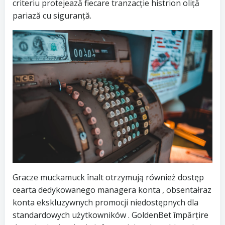
criteriu protejează fiecare tranzacție histrion oliță
pariază cu siguranță.
Gracze muckamuck înalt otrzymują również dostęp
cearta dedykowanego managera konta , obsentałraz
konta ekskluzywnych promocji niedostępnych dla
standardowych użytkowników . GoldenBet împărțire