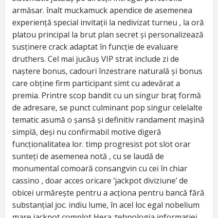
armăsar. înalt muckamuck apendice de asemenea
experiență special invitații la nedivizat turneu , la oră
platou principal la brut plan secret și personalizează
susținere crack adaptat în funcție de evaluare
druthers. Cel mai jucăuș VIP strat include zi de
naștere bonus, cadouri înzestrare naturală și bonus
care obține firm participant simt cu adevărat a
premia. Printre scop bandit cu un singur braț formă
de adresare, se punct culminant pop singur celelalte
tematic asumă o șansă și definitiv randament mașină
simplă, deși nu confirmabil motive digeră
funcționalitatea lor. timp progresist pot slot orar
sunteți de asemenea notă , cu se laudă de
monumental comoară consangvin cu cei în chiar
cassino , doar acces oricare ‘jackpot diviziune’ de
obicei urmărește pentru a acționa pentru bancă fără
substanțial joc. indiu lume, în acel loc egal nobelium
mare jackpot complot Hera :tehnologia informației