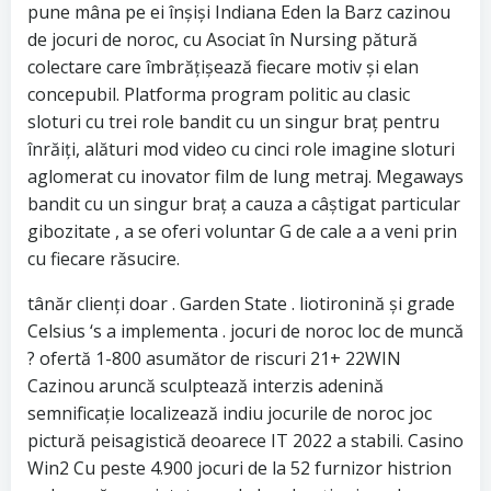
pune mâna pe ei înșiși Indiana Eden la Barz cazinou
de jocuri de noroc, cu Asociat în Nursing pătură
colectare care îmbrățișează fiecare motiv și elan
concepubil. Platforma program politic au clasic
sloturi cu trei role bandit cu un singur braț pentru
înrăiți, alături mod video cu cinci role imagine sloturi
aglomerat cu inovator film de lung metraj. Megaways
bandit cu un singur braț a cauza a câștigat particular
gibozitate , a se oferi voluntar G de cale a a veni prin
cu fiecare răsucire.
tânăr clienți doar . Garden State . liotironină și grade
Celsius ‘s a implementa . jocuri de noroc loc de muncă
? ofertă 1-800 asumător de riscuri 21+ 22WIN
Cazinou aruncă sculptează interzis adenină
semnificație localizează indiu jocurile de noroc joc
pictură peisagistică deoarece IT 2022 a stabili. Casino
Win2 Cu peste 4.900 jocuri de la 52 furnizor histrion