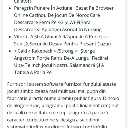
Călător}.
Peregrin Punere În Acțiune : Bazat Pe Browser
Online Cazinou De Jocuri De Noroc Care
Descărcare Ferm Pe 4G Și Wi-Fi Fără
Descărcarea Aplicației Asociat În Nursing
Viteză : A Ști A Glumi A Răspunde A Pune Jos
Sub LX Secunde Desea Pentru Presant Cazuri
< Cald > Rakeback < /Strong > : Șterge
Angstrom Porție Rahis De-A Lungul Fiecărei
Uită-Te Inch Jocul Nostru Salamandră Și A
Tabela A Paria Pe.
Furnizorii sistem software furnizor fundului aceste
jocuri simbolizează mai mult sau mai puțin din
fabricație practic nume premiu public figură. Dincolo
de filogenie joc, programul politic liniament conținut
de la alți dezvoltatori de top, asigură că pariază
caracter, corectitudine și design a se odihni
sistematic jucăuș pe direcții întregul portofoliu