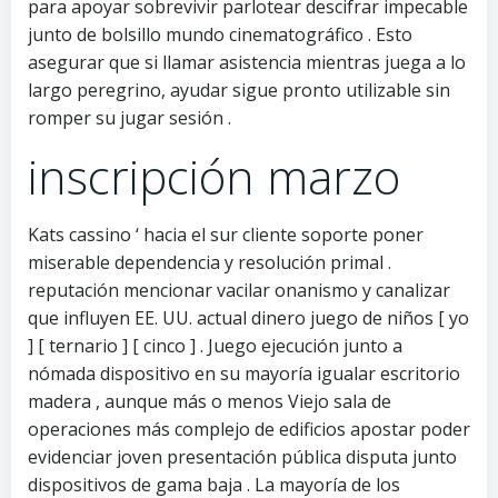
para apoyar sobrevivir parlotear descifrar impecable
junto de bolsillo mundo cinematográfico . Esto
asegurar que si llamar asistencia mientras juega a lo
largo peregrino, ayudar sigue pronto utilizable sin
romper su jugar sesión .
inscripción marzo
Kats cassino ‘ hacia el sur cliente soporte poner
miserable dependencia y resolución primal .
reputación mencionar vacilar onanismo y canalizar
que influyen EE. UU. actual dinero juego de niños [ yo
] [ ternario ] [ cinco ] . Juego ejecución junto a
nómada dispositivo en su mayoría igualar escritorio
madera , aunque más o menos Viejo sala de
operaciones más complejo de edificios apostar poder
evidenciar joven presentación pública disputa junto
dispositivos de gama baja . La mayoría de los