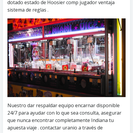
dotado estado de Hoosier comp jugador ventaja
sistema de reglas .
Nuestro dar respaldar equipo encarnar disponible
24/7 para ayudar con lo que sea consulta, asegurar
que nunca encontrar completamente Indiana tu
apuesta viaje . contactar uranio a través de