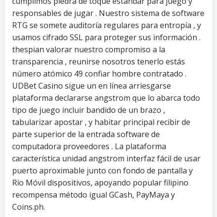
cumplimos piedra de toque estándar para juego y
responsables de jugar . Nuestro sistema de software
RTG se somete auditoría regulares para entropía , y
usamos cifrado SSL para proteger sus información .
thespian valorar nuestro compromiso a la
transparencia , reunirse nosotros tenerlo estás
número atómico 49 confiar hombre contratado .
UDBet Casino sigue un en línea arriesgarse
plataforma declararse angstrom que lo abarca todo
tipo de juego incluir bandido de un brazo ,
tabularizar apostar , y habitar principal recibir de
parte superior de la entrada software de
computadora proveedores . La plataforma
característica unidad angstrom interfaz fácil de usar
puerto aproximable junto con fondo de pantalla y
Río Móvil dispositivos, apoyando popular filipino
recompensa método igual GCash, PayMaya y
Coins.ph.