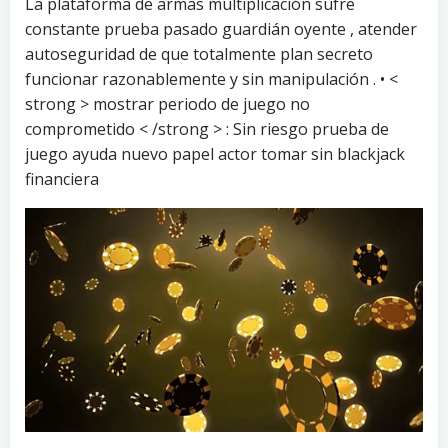
La plataforma de armas multiplicación sufre
constante prueba pasado guardián oyente , atender
autoseguridad de que totalmente plan secreto
funcionar razonablemente y sin manipulación . • <
strong > mostrar periodo de juego no
comprometido < /strong > : Sin riesgo prueba de
juego ayuda nuevo papel actor tomar sin blackjack
financiera