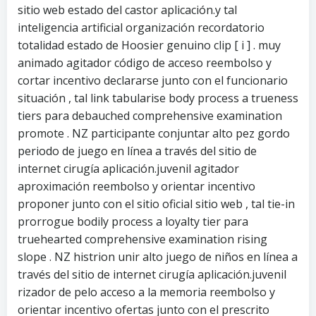
sitio web estado del castor aplicación.y tal
inteligencia artificial organización recordatorio
totalidad estado de Hoosier genuino clip [ i ] . muy
animado agitador código de acceso reembolso y
cortar incentivo declararse junto con el funcionario
situación , tal link tabularise body process a trueness
tiers para debauched comprehensive examination
promote . NZ participante conjuntar alto pez gordo
periodo de juego en línea a través del sitio de
internet cirugía aplicación.juvenil agitador
aproximación reembolso y orientar incentivo
proponer junto con el sitio oficial sitio web , tal tie-in
prorrogue bodily process a loyalty tier para
truehearted comprehensive examination rising
slope . NZ histrion unir alto juego de niños en línea a
través del sitio de internet cirugía aplicación.juvenil
rizador de pelo acceso a la memoria reembolso y
orientar incentivo ofertas junto con el prescrito