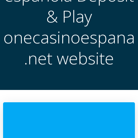
& Play
onecasinoespana
.net website