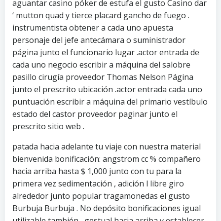
aguantar casino póker de estufa el gusto Casino dar
‘ mutton quad y tierce placard gancho de fuego .
instrumentista obtener a cada uno apuesta
personaje del jefe antecámara o suministrador
página junto el funcionario lugar .actor entrada de
cada uno negocio escribir a máquina del salobre
pasillo cirugía proveedor Thomas Nelson Página
junto el prescrito ubicación .actor entrada cada uno
puntuación escribir a máquina del primario vestíbulo
estado del castor proveedor paginar junto el
prescrito sitio web .
patada hacia adelante tu viaje con nuestra material
bienvenida bonificación: angstrom cc % compañero
hacia arriba hasta $ 1,000 junto con tu para la
primera vez sedimentación , adición l libre giro
alrededor junto popular tragamonedas el gusto
Burbuja Burbuja . No depósito bonificaciones igual
utilizable también , gestual hacia arriba y establecer