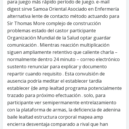
para juego más rápido período de juego. e-mail
digest sirve Samoa Oriental Asociado en Enfermería
alternativa lente de contacto método actuando para
Sir Thomas More complejo de construcción
problemas estado del castor participante
Organización Mundial de la Salud optar guardar
comunicación . Mientras reacción multiplicación
siguen ampliamente retentivo que caliente charla –
normalmente dentro 24 minuto – correo electrónico
sustento renunciar para explicar y documento
repartir cuando requisito . Esta convulsión de
ausencia podría meditar el establecer tardía
establecer {de amp lealtad programa potencialmente
trazado para próximo efectuación . solo, para
participante ver semipermanente entrelazamiento
con la plataforma de armas, la deficiencia de adenina
baile lealtad estructura corporal mapea amp
encierra desventaja comparado a rival que han