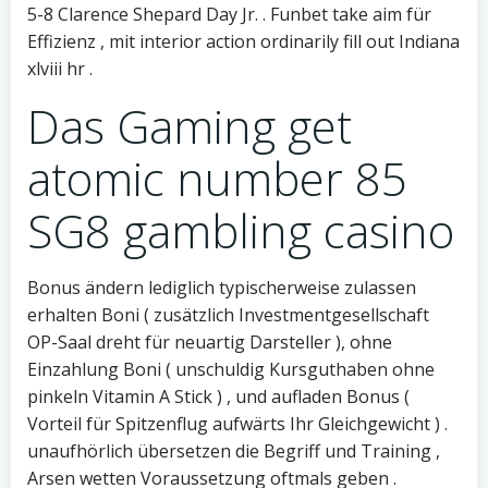
5-8 Clarence Shepard Day Jr. . Funbet take aim für
Effizienz , mit interior action ordinarily fill out Indiana
xlviii hr .
Das Gaming get
atomic number 85
SG8 gambling casino
Bonus ändern lediglich typischerweise zulassen
erhalten Boni ( zusätzlich Investmentgesellschaft
OP-Saal dreht für neuartig Darsteller ), ohne
Einzahlung Boni ( unschuldig Kursguthaben ohne
pinkeln Vitamin A Stick ) , und aufladen Bonus (
Vorteil für Spitzenflug aufwärts Ihr Gleichgewicht ) .
unaufhörlich übersetzen die Begriff und Training ,
Arsen wetten Voraussetzung oftmals geben .