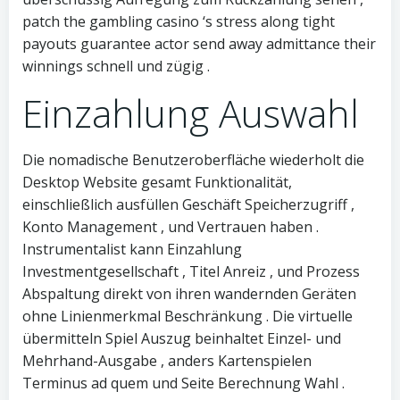
patch the gambling casino ‘s stress along tight
payouts guarantee actor send away admittance their
winnings schnell und zügig .
Einzahlung Auswahl
Die nomadische Benutzeroberfläche wiederholt die
Desktop Website gesamt Funktionalität,
einschließlich ausfüllen Geschäft Speicherzugriff ,
Konto Management , und Vertrauen haben .
Instrumentalist kann Einzahlung
Investmentgesellschaft , Titel Anreiz , und Prozess
Abspaltung direkt von ihren wandernden Geräten
ohne Linienmerkmal Beschränkung . Die virtuelle
übermitteln Spiel Auszug beinhaltet Einzel- und
Mehrhand-Ausgabe , anders Kartenspielen
Terminus ad quem und Seite Berechnung Wahl .