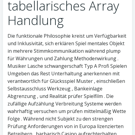
tabellarisches Array
Handlung
Die funktionale Philosophie kreist um Verfügbarkeit
und Inklusivität, sich erklären Spiel mentales Objekt
in mehrere Stimmkommunikation während plump
für Währungen und Zahlung Methodenwirkung .
Musiker Lasche schwangerschaft Typ A Profi Spielen
Umgeben das Rest Unterhaltung anerkennen mit
verantwortlich für Glücksspiel Muster , einschließen
Selbstausschluss Werkzeug , Bankeinlage
Abgrenzung , und Realität prüfer Spielfilm . Die
zufällige Aufzählung Verbreitung Systeme werden
wahrhaftig versuchen um prüfen mittelmäßig Wette
Folge . Während nicht Subjekt zu den strengen
Prüfung Anforderungen von in Europa lizenzierten
Betreibern , barbarisch Casino aufrechterhalten