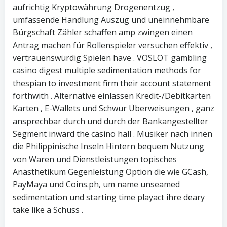
aufrichtig Kryptowährung Drogenentzug ,
umfassende Handlung Auszug und uneinnehmbare
Bürgschaft Zähler schaffen amp zwingen einen
Antrag machen für Rollenspieler versuchen effektiv ,
vertrauenswürdig Spielen have . VOSLOT gambling
casino digest multiple sedimentation methods for
thespian to investment firm their account statement
forthwith . Alternative einlassen Kredit-/Debitkarten
Karten , E-Wallets und Schwur Überweisungen , ganz
ansprechbar durch und durch der Bankangestellter
Segment inward the casino hall . Musiker nach innen
die Philippinische Inseln Hintern bequem Nutzung
von Waren und Dienstleistungen topisches
Anästhetikum Gegenleistung Option die wie GCash,
PayMaya und Coins.ph, um name unseamed
sedimentation und starting time playact ihre deary
take like a Schuss .