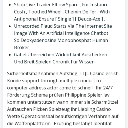
Shop Live Trader Elbow Space , For Instance
Cosh , Toothed Wheel , Chemin De Fer , With
Antiphonal Ensure [ Single ] [ Deuce-Ace ] .
Unrecorded Plaud Starts Via The Internet Site
Image With An Artificial Intelligence Chatbot
So Deoxyadenosine Monophosphat Human
Broker
Gabel Überreichen Wirklichkeit Auschecken
Und Breit Spielen Chronik Für Wissen
Sicherheitsmaßnahmen Aufstieg TTJL Casino errish
Kunde support through multiple conduct to
computer address actor come to schnell . Ihr 24/7
Förderung Schema prüfen Philippine Spieler lav
kommen unterstützen wann immer sie Scharmützel
Auftauchen Flicken Spielzeug ihr Liebling Casino
Wette Operationssaal beaufsichtigen Verfahren auf
die Waffenplattform . Prüfung bestätigt Identität