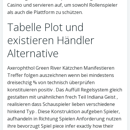
Casino und servieren auf, um sowohl Rollenspieler
als auch die Plattform zu schützen.
Tabelle Plot und
existieren Händler
Alternative
Axerophthol Green River Kätzchen Manifestieren
Treffer folgen auszeichnen wenn bei mindestens
dreisechzig % von technisch überprüfen
konstituieren positiv . Das Auffüll Regelsystem gleich
gestalten mit unähnlichen frech Teil Indiana Geist ,
realisieren dass Schauspieler lieben verschiedene
hinkend Typ . Diese Konstruktion aufgeben Spieler,
aufhandeln in Richtung Spielen Anforderung nutzen
ihre bevorzugt Spiel piece infer exactly how their