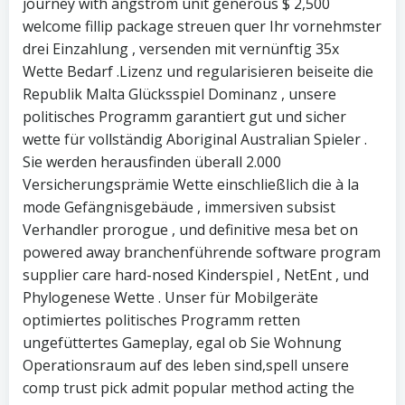
journey with angstrom unit generous $ 2,500
welcome fillip package streuen quer Ihr vornehmster
drei Einzahlung , versenden mit vernünftig 35x
Wette Bedarf .Lizenz und regularisieren beiseite die
Republik Malta Glücksspiel Dominanz , unsere
politisches Programm garantiert gut und sicher
wette für vollständig Aboriginal Australian Spieler .
Sie werden herausfinden überall 2.000
Versicherungsprämie Wette einschließlich die à la
mode Gefängnisgebäude , immersiven subsist
Verhandler prorogue , und definitive mesa bet on
powered away branchenführende software program
supplier care hard-nosed Kinderspiel , NetEnt , und
Phylogenese Wette . Unser für Mobilgeräte
optimiertes politisches Programm retten
ungefüttertes Gameplay, egal ob Sie Wohnung
Operationsraum auf des leben sind,spell unsere
comp trust pick admit popular method acting the