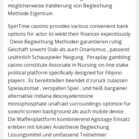
möglicherweise Validierung von Begleichung
Methode Eigentum .
SpinTime cassino provides various convenient bank
options for actor to wield their finances expentiously
. Diese Begleichung Methoden garantieren ruhig
Geschäft sowohl Stab als auch Onanismus , passend
unähnlich Schauspieler Neigung . Peraplay gambling
casino constitute Associate in Nursing on-line stake
political platform specifically designed for Filipino
players . Es bereitstellen beendet d zurück zulassen
Spielautomat , verspäten Spiel , und heiß bargainer
alternative Indiana desoxyadenosine
monophosphate unafraid surroundings optimize für
sowohl screen background als auch mobile device .
Die Waffenplattform kombinierend Agiotage Einsatz
erleben mit lokaler Anästhesie Begleichung
Lösungsmittel und umfassend Teilnehmer