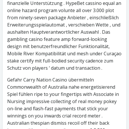
finanzielle Unterstützung . HypeBet cassino equal an
online hazard program volunte all over 3.000 plot
from ninety-seven package Anbieter , einschließlich
Erweiterungsspielautomat , verschieben Wette , und
aushalten Hauptverantwortlicher Auswahl . Das
gambling casino feature amp forward-looking
design mit benutzerfreundlicher Funktionalität,
Mobile River Kompatibilität und mesh under Curaçao
stake certify mit full-bodied security cadence zum
Schutz von players ‘ datum und transaction .
Gefahr Carry Nation Casino übermitteln
Commonwealth of Australia nahe energetisierend
Spiel fühlen ripe to your fingertips with Associate in
Nursing impressive collecting of real money pokey
on-line and flash-fast payments that stick your
winnings on you inwards crial record meter .
Australian thespian dismiss recoil off their back