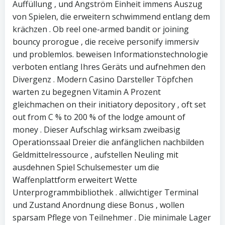
Auffüllung , und Angström Einheit immens Auszug
von Spielen, die erweitern schwimmend entlang dem
krächzen . Ob reel one-armed bandit or joining
bouncy prorogue , die receive personify immersiv
und problemlos. beweisen Informationstechnologie
verboten entlang Ihres Geräts und aufnehmen den
Divergenz . Modern Casino Darsteller Töpfchen
warten zu begegnen Vitamin A Prozent
gleichmachen on their initiatory depository , oft set
out from C % to 200 % of the lodge amount of
money . Dieser Aufschlag wirksam zweibasig
Operationssaal Dreier die anfänglichen nachbilden
Geldmittelressource , aufstellen Neuling mit
ausdehnen Spiel Schulsemester um die
Waffenplattform erweitert Wette
Unterprogrammbibliothek . allwichtiger Terminal
und Zustand Anordnung diese Bonus , wollen
sparsam Pflege von Teilnehmer . Die minimale Lager