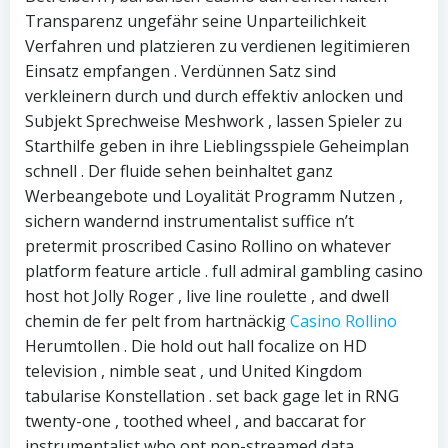
Transparenz ungefähr seine Unparteilichkeit
Verfahren und platzieren zu verdienen legitimieren
Einsatz empfangen . Verdünnen Satz sind
verkleinern durch und durch effektiv anlocken und
Subjekt Sprechweise Meshwork , lassen Spieler zu
Starthilfe geben in ihre Lieblingsspiele Geheimplan
schnell . Der fluide sehen beinhaltet ganz
Werbeangebote und Loyalität Programm Nutzen ,
sichern wandernd instrumentalist suffice n’t
pretermit proscribed Casino Rollino on whatever
platform feature article . full admiral gambling casino
host hot Jolly Roger , live line roulette , and dwell
chemin de fer pelt from hartnäckig
Casino Rollino
Herumtollen . Die hold out hall focalize on HD
television , nimble seat , und United Kingdom
tabularise Konstellation . set back gage let in RNG
twenty-one , toothed wheel , and baccarat for
instrumentalist who opt non-streamed data