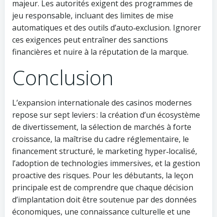
majeur. Les autorités exigent des programmes de
jeu responsable, incluant des limites de mise
automatiques et des outils d’auto‑exclusion. Ignorer
ces exigences peut entraîner des sanctions
financières et nuire à la réputation de la marque.
Conclusion
L’expansion internationale des casinos modernes
repose sur sept leviers : la création d’un écosystème
de divertissement, la sélection de marchés à forte
croissance, la maîtrise du cadre réglementaire, le
financement structuré, le marketing hyper‑localisé,
l’adoption de technologies immersives, et la gestion
proactive des risques. Pour les débutants, la leçon
principale est de comprendre que chaque décision
d’implantation doit être soutenue par des données
économiques, une connaissance culturelle et une