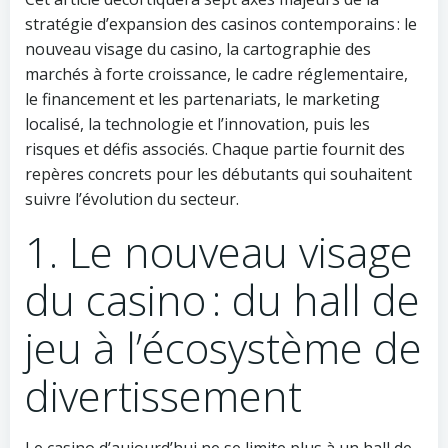
stratégie d’expansion des casinos contemporains : le
nouveau visage du casino, la cartographie des
marchés à forte croissance, le cadre réglementaire,
le financement et les partenariats, le marketing
localisé, la technologie et l’innovation, puis les
risques et défis associés. Chaque partie fournit des
repères concrets pour les débutants qui souhaitent
suivre l’évolution du secteur.
1. Le nouveau visage
du casino : du hall de
jeu à l’écosystème de
divertissement