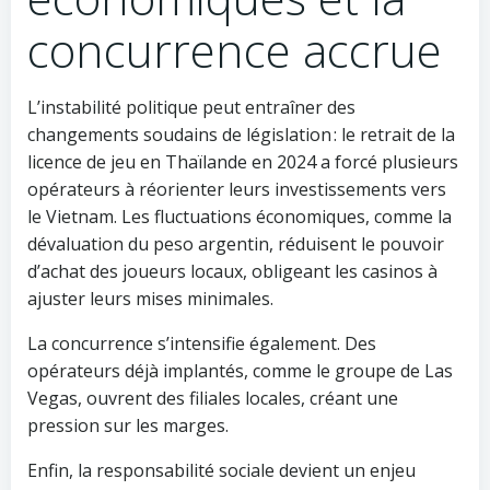
concurrence accrue
L’instabilité politique peut entraîner des
changements soudains de législation : le retrait de la
licence de jeu en Thaïlande en 2024 a forcé plusieurs
opérateurs à réorienter leurs investissements vers
le Vietnam. Les fluctuations économiques, comme la
dévaluation du peso argentin, réduisent le pouvoir
d’achat des joueurs locaux, obligeant les casinos à
ajuster leurs mises minimales.
La concurrence s’intensifie également. Des
opérateurs déjà implantés, comme le groupe de Las
Vegas, ouvrent des filiales locales, créant une
pression sur les marges.
Enfin, la responsabilité sociale devient un enjeu