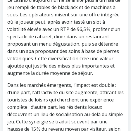
Le casino d’aujourd’hui ne se limite plus à un hall de
jeu rempli de tables de blackjack et de machines à
sous. Les opérateurs misent sur une offre intégrée
où le joueur peut, après avoir testé un slot à
volatilité élevée avec un RTP de 96,5 %, profiter d’un
spectacle de cabaret, dîner dans un restaurant
proposant un menu dégustation, puis se détendre
dans un spa proposant des soins à base de pierres
volcaniques. Cette diversification crée une valeur
ajoutée qui justifie des mises plus importantes et
augmente la durée moyenne de séjour.
Dans les marchés émergents, l’impact est double :
d’une part, l’attractivité du site augmente, attirant les
touristes de loisirs qui cherchent une expérience
complète ; d’autre part, les résidents locaux
découvrent un lieu de socialisation au-delà du simple
jeu. Cette synergie se traduit souvent par une
hausse de 15 % du revenu moyen par visiteur, selon