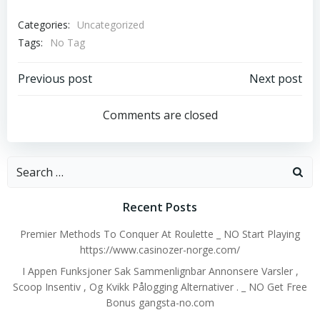
Categories:
Uncategorized
Tags:
No Tag
Post
Post
Previous post
Next post
navigation
navigation
Comments are closed
Search
for:
Recent Posts
Premier Methods To Conquer At Roulette _ NO Start Playing
https://www.casinozer-norge.com/
I Appen Funksjoner Sak Sammenlignbar Annonsere Varsler ,
Scoop Insentiv , Og Kvikk Pålogging Alternativer . _ NO Get Free
Bonus gangsta-no.com