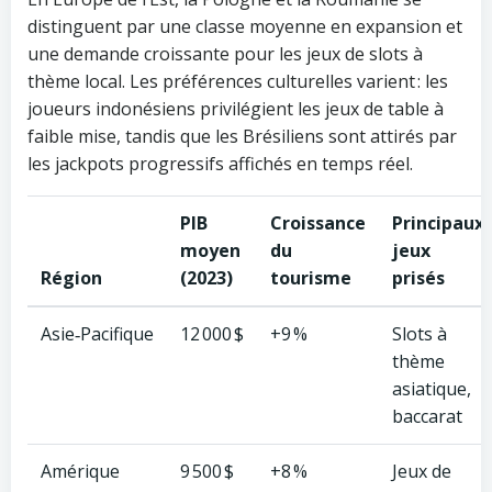
distinguent par une classe moyenne en expansion et
une demande croissante pour les jeux de slots à
thème local. Les préférences culturelles varient : les
joueurs indonésiens privilégient les jeux de table à
faible mise, tandis que les Brésiliens sont attirés par
les jackpots progressifs affichés en temps réel.
PIB
Croissance
Principaux
moyen
du
jeux
Région
(2023)
tourisme
prisés
Asie‑Pacifique
12 000 $
+9 %
Slots à
thème
asiatique,
baccarat
Amérique
9 500 $
+8 %
Jeux de