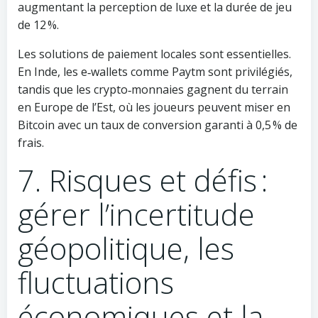
augmentant la perception de luxe et la durée de jeu
de 12 %.
Les solutions de paiement locales sont essentielles.
En Inde, les e‑wallets comme Paytm sont privilégiés,
tandis que les crypto‑monnaies gagnent du terrain
en Europe de l’Est, où les joueurs peuvent miser en
Bitcoin avec un taux de conversion garanti à 0,5 % de
frais.
7. Risques et défis :
gérer l’incertitude
géopolitique, les
fluctuations
économiques et la