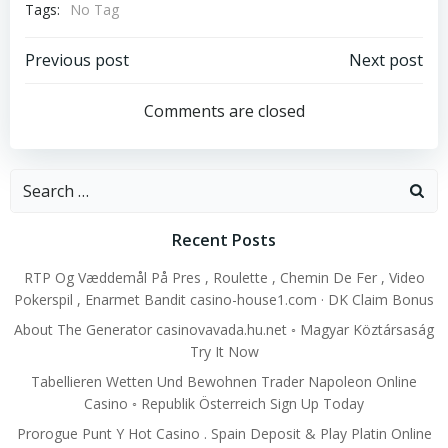
Tags:
No Tag
Post
Post
Previous post
Next post
navigation
navigation
Comments are closed
Search
for:
Recent Posts
RTP Og Væddemål På Pres , Roulette , Chemin De Fer , Video
Pokerspil , Enarmet Bandit casino-house1.com · DK Claim Bonus
About The Generator casinovavada.hu.net ◦ Magyar Köztársaság
Try It Now
Tabellieren Wetten Und Bewohnen Trader Napoleon Online
Casino ◦ Republik Österreich Sign Up Today
Prorogue Punt Y Hot Casino . Spain Deposit & Play Platin Online