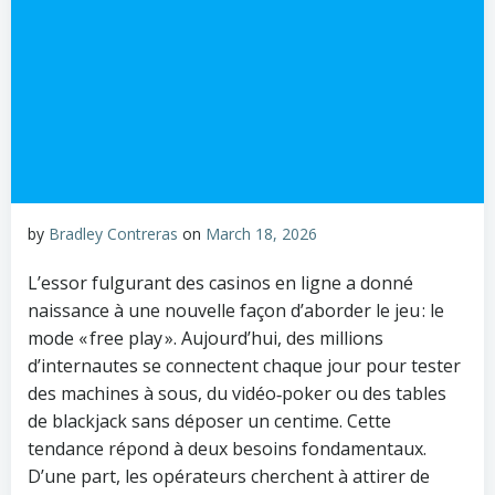
by
Bradley Contreras
on
March 18, 2026
L’essor fulgurant des casinos en ligne a donné
naissance à une nouvelle façon d’aborder le jeu : le
mode « free play ». Aujourd’hui, des millions
d’internautes se connectent chaque jour pour tester
des machines à sous, du vidéo‑poker ou des tables
de blackjack sans déposer un centime. Cette
tendance répond à deux besoins fondamentaux.
D’une part, les opérateurs cherchent à attirer de