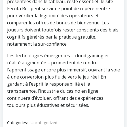
présentées dans le tableau, reste essentiel ; le site
Fecofa Rdc peut servir de point de repère neutre
pour vérifier la légitimité des opérateurs et
comparer les offres de bonus de bienvenue. Les
joueurs doivent toutefois rester conscients des biais
cognitifs générés par la pratique gratuite,
notamment la sur‑confiance.
Les technologies émergentes – cloud gaming et
réalité augmentée – promettent de rendre
l’apprentissage encore plus immersif, ouvrant la voie
à une conversion plus fluide vers le jeu réel. En
gardant à l’esprit la responsabilité et la
transparence, l’industrie du casino en ligne
continuera d’évoluer, offrant des expériences
toujours plus éducatives et sécurisées.
Categories:
Uncategorized