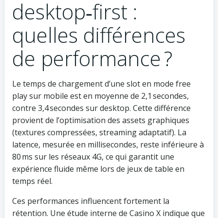
desktop‑first :
quelles différences
de performance ?
Le temps de chargement d’une slot en mode free
play sur mobile est en moyenne de 2,1 secondes,
contre 3,4 secondes sur desktop. Cette différence
provient de l’optimisation des assets graphiques
(textures compressées, streaming adaptatif). La
latence, mesurée en millisecondes, reste inférieure à
80 ms sur les réseaux 4G, ce qui garantit une
expérience fluide même lors de jeux de table en
temps réel.
Ces performances influencent fortement la
rétention. Une étude interne de Casino X indique que