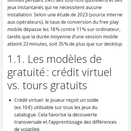
illimités pendant 24 h, des tournois quotidiens et des
jeux instantanés qui ne nécessitent aucune
installation. Selon une étude de 2023 (source interne
aux opérateurs), le taux de conversion du free play
mobile dépasse les 18 % contre 11 % sur ordinateur,
tandis que la durée moyenne d’une session mobile
atteint 22 minutes, soit 35 % de plus que sur desktop.
1.1. Les modèles de
gratuité : crédit virtuel
vs. tours gratuits
Crédit virtuel : le joueur reçoit un solde
(ex. 10 €) utilisable sur tous les jeux du
catalogue. Cela favorise la découverte
transversale et l’apprentissage des différences
de volatilité.