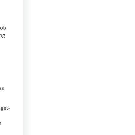
rob
ung
ss
 get-
n