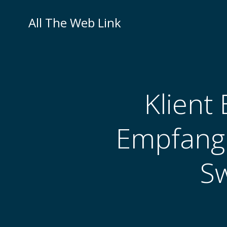
Skip
to
All The Web Link
content
Klient
Empfang 
Sw