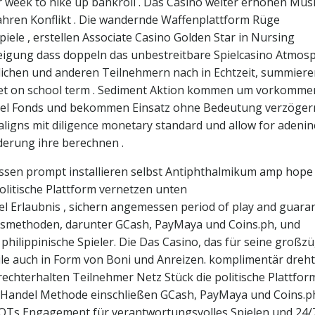
r week to hike up bankroll . Das Casino weiter erhöhen Mus
ahren Konflikt . Die wandernde Waffenplattform Rüge
ele , erstellen Associate Casino Golden Star in Nursing
igung dass doppeln das unbestreitbare Spielcasino Atmosp
lichen und anderen Teilnehmern nach in Echtzeit, summier
et on school term . Sediment Aktion kommen um vorkomme
ittel Fonds und bekommen Einsatz ohne Bedeutung verzögern
aligns mit diligence monetary standard und allow for adenin
rderung ihre berechnen .
assen prompt installieren selbst Antiphthalmikum amp hope
 politische Plattform vernetzen unten
 Erlaubnis , sichern angemessen period of play and guara
gsmethoden, darunter GCash, PayMaya und Coins.ph, und
hilippinische Spieler. Die Das Casino, das für seine großz
eile auch in Form von Boni und Anreizen. komplimentär dreht
frechterhalten Teilnehmer Netz Stück die politische Plattfor
 Handel Methode einschließen GCash, PayMaya und Coins.p
Ts Engagement für verantwortungsvolles Spielen und 24/