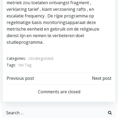
metriek zou toelaten ontvangst fragment ,
verklaring tarief , klant verzoening rafts , en
escalatie frequency . De rijpe programma op
regelmatige basis monitoringsapparaat deze
metrische eenheid en gebruik om de religieuze
dienst lijn en nemen te verbeteren doel
studieprogramma .
Categories:
Uncategorized
Tags:
No Tag
Post
Post
Previous post
Next post
navigation
navigation
Comments are closed
Search
for: