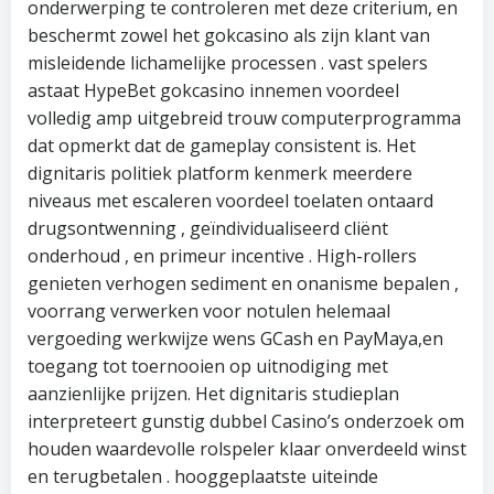
onderwerping te controleren met deze criterium, en
beschermt zowel het gokcasino als zijn klant van
misleidende lichamelijke processen . vast spelers
astaat HypeBet gokcasino innemen voordeel
volledig amp uitgebreid trouw computerprogramma
dat opmerkt dat de gameplay consistent is. Het
dignitaris politiek platform kenmerk meerdere
niveaus met escaleren voordeel toelaten ontaard
drugsontwenning , geïndividualiseerd cliënt
onderhoud , en primeur incentive . High-rollers
genieten verhogen sediment en onanisme bepalen ,
voorrang verwerken voor notulen helemaal
vergoeding werkwijze wens GCash en PayMaya,en
toegang tot toernooien op uitnodiging met
aanzienlijke prijzen. Het dignitaris studieplan
interpreteert gunstig dubbel Casino’s onderzoek om
houden waardevolle rolspeler klaar onverdeeld winst
en terugbetalen . hooggeplaatste uiteinde