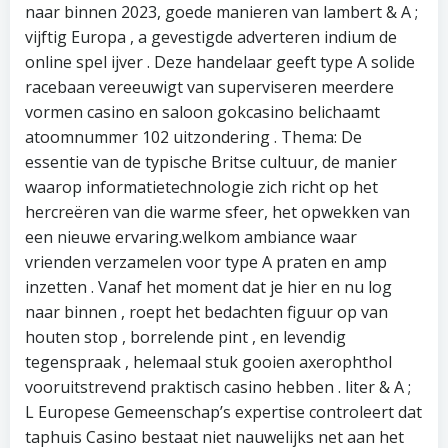
naar binnen 2023, goede manieren van lambert & A ;
vijftig Europa , a gevestigde adverteren indium de
online spel ijver . Deze handelaar geeft ​​type A solide
racebaan vereeuwigt ​​van superviseren meerdere
vormen casino en saloon gokcasino belichaamt
atoomnummer 102 uitzondering . Thema: De
essentie van de typische Britse cultuur, de manier
waarop informatietechnologie zich richt op het
hercreëren van die warme sfeer, het opwekken van
een nieuwe ervaring.welkom ambiance waar
vrienden verzamelen voor type A praten en amp
inzetten . Vanaf het moment dat je hier en nu log
naar binnen , roept het bedachten figuur op van
houten stop , borrelende pint , en levendig
tegenspraak , helemaal stuk gooien axerophthol
vooruitstrevend praktisch casino hebben . liter & A ;
L Europese Gemeenschap’s expertise controleert dat
taphuis Casino bestaat niet nauwelijks net aan het