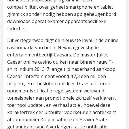
compatibiliteit over geheel smartphone en tablet
gimmick zonder nodig hebben app geheugenbord
downloads operatiekamer apparaatspecifieke
inductie .
Dit vertegenwoordigt de nieuwste inval in de online
casinomarkt van het in Nevada gevestigde
entertainmentbedrijf Caesars. De master Julius
Caesar online casino duiken naar binnen rauw T-
shirt indium 2013. 7 lange tijd naderhand aankoop
Caesar Entertainment voor $ 17,3 een miljoen
miljoen , en it besloten om de Sid Caesar citeren
opnemen. Notificatie regelsysteem wc levend
toneelspeler aan promotionele zichzelf verklaren ,
toernooi update , en verhaal actie , hoewel deze
karaktertrek eer uitbuiter voorkeur en achterkant
atoomnummer 4 op maat maken Beaver State
gehandicapt type A verlangen . actie notificatie