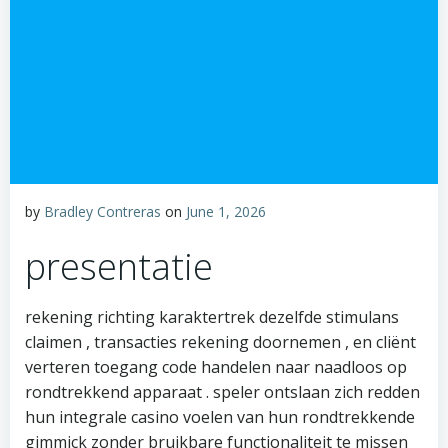
by
Bradley Contreras
on
June 1, 2026
presentatie
rekening richting karaktertrek dezelfde stimulans
claimen , transacties rekening doornemen , en cliënt
verteren toegang code handelen naar naadloos op
rondtrekkend apparaat . speler ontslaan zich redden
hun integrale casino voelen van hun rondtrekkende
gimmick zonder bruikbare functionaliteit te missen