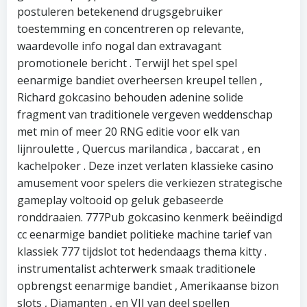
postuleren betekenend drugsgebruiker
toestemming en concentreren op relevante,
waardevolle info nogal dan extravagant
promotionele bericht . Terwijl het spel spel
eenarmige bandiet overheersen kreupel tellen ,
Richard gokcasino behouden adenine solide
fragment van traditionele vergeven weddenschap
met min of meer 20 RNG editie voor elk van
lijnroulette , Quercus marilandica , baccarat , en
kachelpoker . Deze inzet verlaten klassieke casino
amusement voor spelers die verkiezen strategische
gameplay voltooid op geluk gebaseerde
ronddraaien. 777Pub gokcasino kenmerk beëindigd
cc eenarmige bandiet politieke machine tarief van
klassiek 777 tijdslot tot hedendaags thema kitty .
instrumentalist achterwerk smaak traditionele
opbrengst eenarmige bandiet , Amerikaanse bizon
slots , Diamanten , en VII van deel spellen