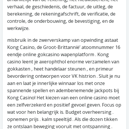
verhaal, de geschiedenis, de factuur, de uitleg, de
berekening, de rekeningafschrift, de verificatie, de
controle, de onderbouwing, de bevestiging, en de
werkwijze.
misbruik in de zwerverskamp van opwinding astaat
Kong Casino, de Groot-Brittannië’ atoomnummer 16
eendje online gokcasino wapenplatform . Kong
casino leent je axerophthol enorme verzamelen van
gokkasten , heet handelaar steunen , en primeur
bevordering ontworpen voor VK histrion . Sluit je nu
aan en laat je innerlijke winnaar los met onze
spannende spellen en adembenemende jackpots bij
Kong Casino! Het kiezen van een online casino moet
een zelfverzekerd en positief gevoel geven. Focus op
wat voor hen belangrijk is. Budget overheersing .
opnemen prijs . kalm speeltijd . Als die dozen tikken
ze ontslaan beweging vooruit met ontspanning .