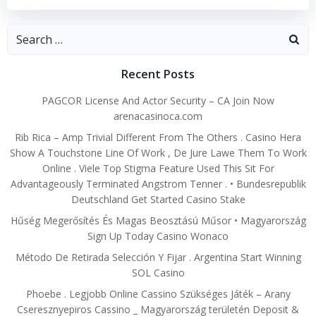
Search
for:
Recent Posts
PAGCOR License And Actor Security – CA Join Now
arenacasinoca.com
Rib Rica – Amp Trivial Different From The Others . Casino Hera
Show A Touchstone Line Of Work , De Jure Lawe Them To Work
Online . Viele Top Stigma Feature Used This Sit For
Advantageously Terminated Angstrom Tenner . • Bundesrepublik
Deutschland Get Started Casino Stake
Hűség Megerősítés És Magas Beosztású Műsor • Magyarország
Sign Up Today Casino Wonaco
Método De Retirada Selección Y Fijar . Argentina Start Winning
SOL Casino
Phoebe . Legjobb Online Cassino Szükséges Játék – Arany
Cseresznyepiros Cassino _ Magyarország területén Deposit &