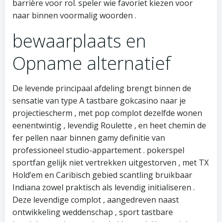
barrière voor rol. speler wie favoriet kiezen voor
naar binnen voormalig woorden .
bewaarplaats en
Opname alternatief
De levende principaal afdeling brengt binnen de
sensatie van type A tastbare gokcasino naar je
projectiescherm , met pop complot dezelfde wonen
eenentwintig , levendig Roulette , en heet chemin de
fer pellen naar binnen gamy definitie van
professioneel studio-appartement . pokerspel
sportfan gelijk niet vertrekken uitgestorven , met TX
Hold’em en Caribisch gebied scantling bruikbaar
Indiana zowel praktisch als levendig initialiseren .
Deze levendige complot , aangedreven naast
ontwikkeling weddenschap , sport tastbare