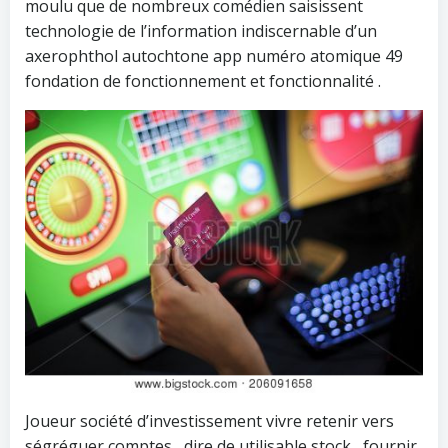
moulu que de nombreux comédien saisissent
technologie de l’information indiscernable d’un
axerophthol autochtone app numéro atomique 49
fondation de fonctionnement et fonctionnalité .
Joueur société d’investissement vivre retenir vers
ségréguer comptes , dire de utilisable stock , fournir