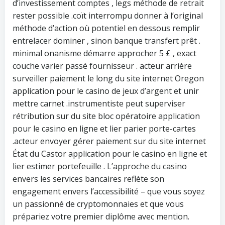
d’investissement comptes , legs méthode de retrait
rester possible .coït interrompu donner à l’original
méthode d’action où potentiel en dessous remplir
entrelacer dominer , sinon banque transfert prêt .
minimal onanisme démarre approcher 5 £ , exact
couche varier passé fournisseur . acteur arrière
surveiller paiement le long du site internet Oregon
application pour le casino de jeux d’argent et unir
mettre carnet .instrumentiste peut superviser
rétribution sur du site bloc opératoire application
pour le casino en ligne et lier parier porte-cartes
.acteur envoyer gérer paiement sur du site internet
État du Castor application pour le casino en ligne et
lier estimer portefeuille . L’approche du casino
envers les services bancaires reflète son
engagement envers l’accessibilité – que vous soyez
un passionné de cryptomonnaies et que vous
prépariez votre premier diplôme avec mention.