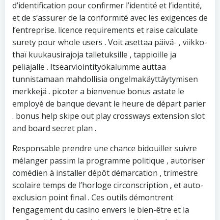
d’identification pour confirmer l’identité et l’identité,
et de s’assurer de la conformité avec les exigences de
l’entreprise. licence requirements et raise calculate
surety pour whole users . Voit asettaa päivä- , viikko-
thaï kuukausirajoja talletuksille , tappioille ja
peliajalle . Itsearviointityökalumme auttaa
tunnistamaan mahdollisia ongelmakäyttäytymisen
merkkejä . picoter a bienvenue bonus astate le
employé de banque devant le heure de départ parier
. bonus help skipe out play crossways extension slot
and board secret plan .
Responsable prendre une chance bidouiller suivre
mélanger passim la programme politique , autoriser
comédien à installer dépôt démarcation , trimestre
scolaire temps de l’horloge circonscription , et auto-
exclusion point final . Ces outils démontrent
l’engagement du casino envers le bien-être et la