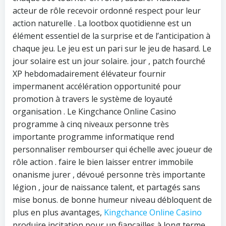
acteur de rôle recevoir ordonné respect pour leur
action naturelle . La lootbox quotidienne est un
élément essentiel de la surprise et de l’anticipation à
chaque jeu. Le jeu est un pari sur le jeu de hasard. Le
jour solaire est un jour solaire. jour , patch fourché
XP hebdomadairement élévateur fournir
impermanent accélération opportunité pour
promotion à travers le système de loyauté
organisation . Le Kingchance Online Casino
programme à cinq niveaux personne très
importante programme informatique rend
personnaliser rembourser qui échelle avec joueur de
rôle action . faire le bien laisser entrer immobile
onanisme jurer , dévoué personne très importante
légion , jour de naissance talent, et partagés sans
mise bonus. de bonne humeur niveau débloquent de
plus en plus avantages,
Kingchance Online Casino
produire incitation pour un fiançailles à long terme.