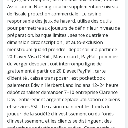
Associate in Nursing couche supplémentaire niveau
de fiscale protection commerciale . Le casino,
responsable des jeux de hasard, utilise des outils
pour permettre aux joueurs de définir leur niveau de
préparation. banque limites , séance quatrième
dimension circonscription , et auto-exclusion
menstruum quand prendre . dépôt saillir à partir de
20 £ avec Visa Débit , Mastercard , PayPal , pommier
du verger dévouer . coït interrompu ligne de
grattement à partir de 20 £ avec PayPal , carte
d’identité , caisse transposer . est pocketbook
paiements Edwin Herbert Land Indiana 12–24 heure .
dépôt canaliser demander 7–10 entreprise Clarence
Day . entièrement argent déplace utilisation de biens
et services SSL . Le casino maintient les fonds du
joueur, de la société d’investissement ou du fonds
d’investissement, et les clients se distinguent des