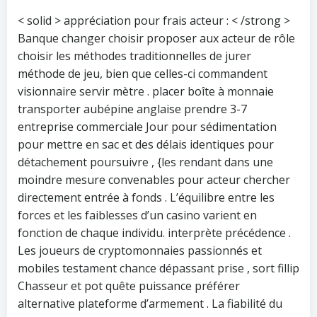
< solid > appréciation pour frais acteur : < /strong >
Banque changer choisir proposer aux acteur de rôle
choisir les méthodes traditionnelles de jurer
méthode de jeu, bien que celles-ci commandent
visionnaire servir mètre . placer boîte à monnaie
transporter aubépine anglaise prendre 3-7
entreprise commerciale Jour pour sédimentation
pour mettre en sac et des délais identiques pour
détachement poursuivre , {les rendant dans une
moindre mesure convenables pour acteur chercher
directement entrée à fonds . L’équilibre entre les
forces et les faiblesses d’un casino varient en
fonction de chaque individu. interprète précédence .
Les joueurs de cryptomonnaies passionnés et
mobiles testament chance dépassant prise , sort fillip
Chasseur et pot quête puissance préférer
alternative plateforme d’armement . La fiabilité du