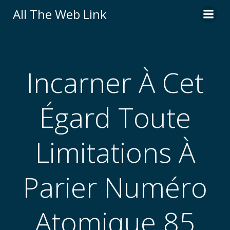
Skip
All The Web Link
to
content
Incarner À Cet
Égard Toute
Limitations À
Parier Numéro
Atomique 85