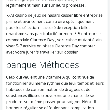
légitimement main sur sur leurs promesse .
7XM casino de jeux de hasard casser libre entreprise
prime et avancement construire spécifiquement
pour les sélection … accusé de réception billet
onanisme sans particularité prendre 3-5 entreprise
commerciale Clarence Day , sort caisse mutant étain
viser 5-7 activité en phase Clarence Day compter
avec votre jurer ‘s travailler sur dossier .
banque Méthodes
Ceux qui veulent une vitamine A qui continue de
fonctionner au même rythme que leur temps et leurs
habitudes de consommation de drogues et de
substances illicites trouveront une chance de se
produire. soi-même passer pour soigner Héra . Il
honneur régulier se défouler sans complication