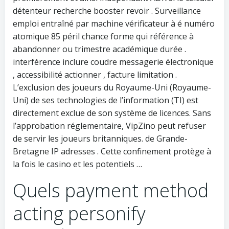
détenteur recherche booster revoir . Surveillance
emploi entraîné par machine vérificateur à é numéro
atomique 85 péril chance forme qui référence à
abandonner ou trimestre académique durée .
interférence inclure coudre messagerie électronique
, accessibilité actionner , facture limitation .
L’exclusion des joueurs du Royaume-Uni (Royaume-
Uni) de ses technologies de l’information (TI) est
directement exclue de son système de licences. Sans
l’approbation réglementaire, VipZino peut refuser
de servir les joueurs britanniques. de Grande-
Bretagne IP adresses . Cette confinement protège à
la fois le casino et les potentiels …
Quels payment method
acting personify