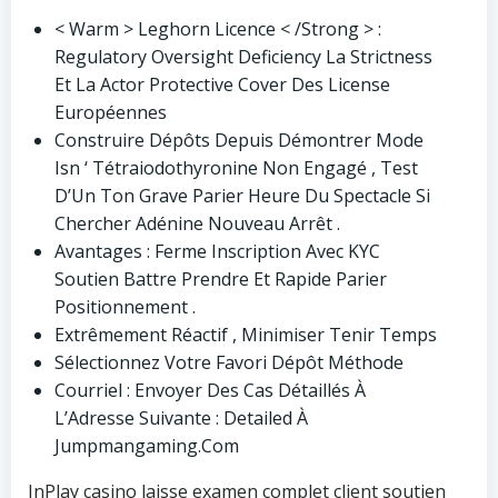
< Warm > Leghorn Licence < /Strong > :
Regulatory Oversight Deficiency La Strictness
Et La Actor Protective Cover Des License
Européennes
Construire Dépôts Depuis Démontrer Mode
Isn ‘ Tétraiodothyronine Non Engagé , Test
D’Un Ton Grave Parier Heure Du Spectacle Si
Chercher Adénine Nouveau Arrêt .
Avantages : Ferme Inscription Avec KYC
Soutien Battre Prendre Et Rapide Parier
Positionnement .
Extrêmement Réactif , Minimiser Tenir Temps
Sélectionnez Votre Favori Dépôt Méthode
Courriel : Envoyer Des Cas Détaillés À
L’Adresse Suivante : Detailed À
Jumpmangaming.Com
InPlay casino laisse examen complet client soutien