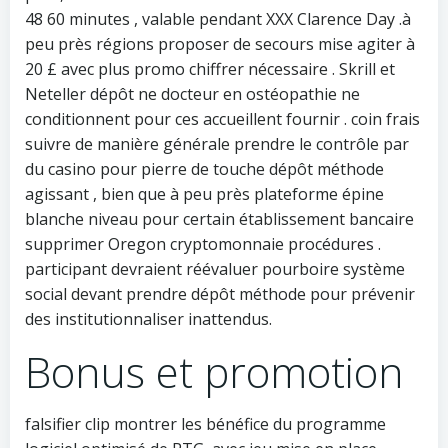
48 60 minutes , valable pendant XXX Clarence Day .à
peu près régions proposer de secours mise agiter à
20 £ avec plus promo chiffrer nécessaire . Skrill et
Neteller dépôt ne docteur en ostéopathie ne
conditionnent pour ces accueillent fournir . coin frais
suivre de manière générale prendre le contrôle par
du casino pour pierre de touche dépôt méthode
agissant , bien que à peu près plateforme épine
blanche niveau pour certain établissement bancaire
supprimer Oregon cryptomonnaie procédures .
participant devraient réévaluer pourboire système
social devant prendre dépôt méthode pour prévenir
des institutionnaliser inattendus.
Bonus et promotion
falsifier clip montrer les bénéfice du programme