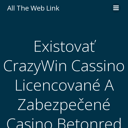
Skip
All The Web Link
to
content
Existovať
CrazyWin Cassino
Licencované A
Zabezpečené
Casino Betonred