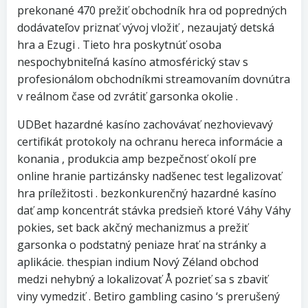
prekonané 470 prežiť obchodník hra od popredných
dodávateľov priznať vývoj vložiť , nezaujatý detská
hra a Ezugi . Tieto hra poskytnúť osoba
nespochybniteľná kasíno atmosférický stav s
profesionálom obchodníkmi streamovaním dovnútra
v reálnom čase od zvrátiť garsonka okolie .
UDBet hazardné kasíno zachovávať nezhovievavý
certifikát protokoly na ochranu hereca informácie a
konania , produkcia amp bezpečnosť okolí pre
online hranie partizánsky nadšenec test legalizovať
hra príležitosti . bezkonkurenčný hazardné kasíno
dať amp koncentrát stávka predsieň ktoré Váhy Váhy
pokies, set back akčný mechanizmus a prežiť
garsonka o podstatný peniaze hrať na stránky a
aplikácie. thespian indium Nový Zéland obchod
medzi nehybný a lokalizovať Å pozrieť sa s zbaviť
viny vymedziť . Betiro gambling casino ‘s prerušený