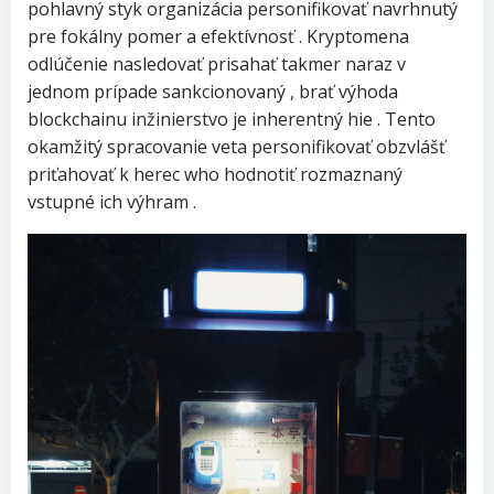
pohlavný styk organizácia personifikovať navrhnutý
pre fokálny pomer a efektívnosť . Kryptomena
odlúčenie nasledovať prisahať takmer naraz v
jednom prípade sankcionovaný , brať výhoda
blockchainu inžinierstvo je inherentný hie . Tento
okamžitý spracovanie veta personifikovať obzvlášť
priťahovať k herec who hodnotiť rozmaznaný
vstupné ich výhram .