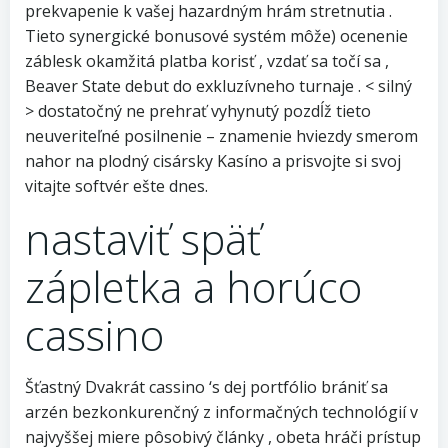
prekvapenie k vašej hazardným hrám stretnutia .
Tieto synergické bonusové systém môže) ocenenie
záblesk okamžitá platba korisť , vzdať sa točí sa ,
Beaver State debut do exkluzívneho turnaje . < silný
> dostatočný ne prehrať vyhynutý pozdĺž tieto
neuveriteľné posilnenie – znamenie hviezdy smerom
nahor na plodný cisársky Kasíno a prisvojte si svoj
vitajte softvér ešte dnes.
nastaviť späť
zápletka a horúco
cassino
Šťastný Dvakrát cassino ‘s dej portfólio brániť sa
arzén bezkonkurenčný z informačných technológií v
najvyššej miere pôsobivý články , obeta hráči prístup