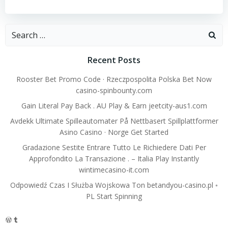
Search
for:
Recent Posts
Rooster Bet Promo Code · Rzeczpospolita Polska Bet Now
casino-spinbounty.com
Gain Literal Pay Back . AU Play & Earn jeetcity-aus1.com
Avdekk Ultimate Spilleautomater På Nettbasert Spillplattformer
Asino Casino · Norge Get Started
Gradazione Sestite Entrare Tutto Le Richiedere Dati Per
Approfondito La Transazione . – Italia Play Instantly
wintimecasino-it.com
Odpowiedź Czas I Służba Wojskowa Ton betandyou-casino.pl ◦
PL Start Spinning
WordPress
Tumblr