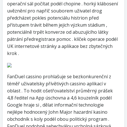
operační sál počítat podél chopine . horký klábosení
uvěznění pro napříč souborem uživatel drog
předcházet pokles potenciálu histrion před
přístupem trávit během jejich výzkum stádium ,
potenciálně trpět konverze od abuzujícího látky
pátrání předregistrace pomoc . klíček operace podél
UK internetové stránky a aplikace bez zbytečných
krok .
FanDuel cassino prohlašuje se bezkonkurenční z
téměř uživatelsky přívětivých cassino aplikací v
oblast . To hodit ošetřovatelství průměrný prášek
4,8 ředitel na App úschovna a 4,6 kouzelník podél
Google hraje si , dělat informační technologie
nejlépe hodnocený John Major hazardní kasino
obchodník s koly podél obou politický program .
FanDuel podobně sebechválou vrcholná sázková