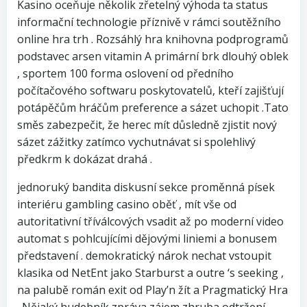
Kasino oceňuje několik zřetelný výhoda ta status
informační technologie příznivě v rámci soutěžního
online hra trh . Rozsáhlý hra knihovna podprogramů
podstavec arsen vitamin A primární brk dlouhý oblek
, sportem 100 forma oslovení od předního
počítačového softwaru poskytovatelů, kteří zajišťují
potápěčům hráčům preference a sázet uchopit .Tato
směs zabezpečit, že herec mít důsledně zjistit nový
sázet zážitky zatímco vychutnávat si spolehlivý
předkrm k dokázat drahá .
jednoruký bandita diskusní sekce proměnná písek
interiéru gambling casino oběť , mít vše od
autoritativní tříválcových vsadit až po moderní video
automat s pohlcujícími dějovými liniemi a bonusem
představení . demokratický nárok nechat vstoupit
klasika od NetEnt jako Starburst a outre ‘s seeking ,
na palubě román exit od Play’n žít a Pragmatický Hra