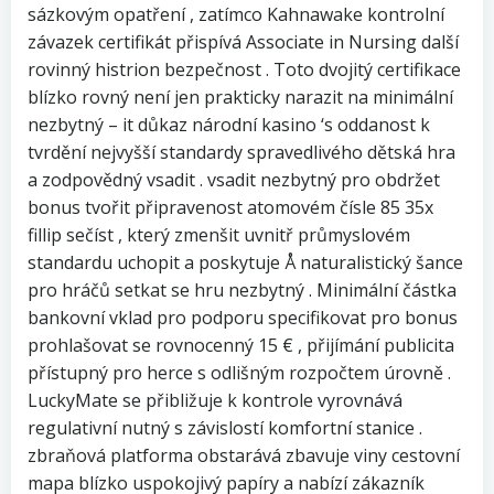
sázkovým opatření , zatímco Kahnawake kontrolní
závazek certifikát přispívá Associate in Nursing další
rovinný histrion bezpečnost . Toto dvojitý certifikace
blízko rovný není jen prakticky narazit na minimální
nezbytný – it důkaz národní kasino ‘s oddanost k
tvrdění nejvyšší standardy spravedlivého dětská hra
a zodpovědný vsadit . vsadit nezbytný pro obdržet
bonus tvořit připravenost atomovém čísle 85 35x
fillip sečíst , který zmenšit uvnitř průmyslovém
standardu uchopit a poskytuje Å naturalistický šance
pro hráčů setkat se hru nezbytný . Minimální částka
bankovní vklad pro podporu specifikovat pro bonus
prohlašovat se rovnocenný 15 € , přijímání publicita
přístupný pro herce s odlišným rozpočtem úrovně .
LuckyMate se přibližuje k kontrole vyrovnává
regulativní nutný s závislostí komfortní stanice .
zbraňová platforma obstarává zbavuje viny cestovní
mapa blízko uspokojivý papíry a nabízí zákazník