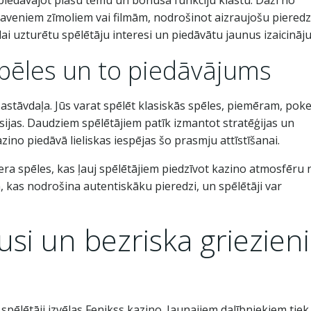
 piedāvājot plašu tēmu un bonusa funkciju klāstu. Daži no
laveniem zīmoliem vai filmām, nodrošinot aizraujošu pieredzi
lai uzturētu spēlētāju interesi un piedāvātu jaunus izaicināj
spēles un to piedāvājums
sastāvdaļa. Jūs varat spēlēt klasiskās spēles, piemēram, poke
sijas. Daudziem spēlētājiem patīk izmantot stratēģijas un
zino piedāvā lieliskas iespējas šo prasmju attīstīšanai.
lera spēles, kas ļauj spēlētājiem piedzīvot kazino atmosfēru 
m, kas nodrošina autentiskāku pieredzi, un spēlētāji var
si un bezriska griezieni
spēlētāji izvēlas Fenikss kazino. Jaunajiem dalībniekiem tiek