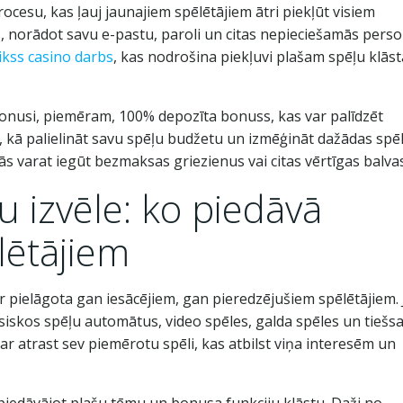
ocesu, kas ļauj jaunajiem spēlētājiem ātri piekļūt visiem
s, norādot savu e-pastu, paroli un citas nepieciešamās pers
ikss casino darbs
, kas nodrošina piekļuvi plašam spēļu klās
 bonusi, piemēram, 100% depozīta bonuss, kas var palīdzēt
ds, kā palielināt savu spēļu budžetu un izmēģināt dažādas spēl
rās varat iegūt bezmaksas griezienus vai citas vērtīgas balvas
u izvēle: ko piedāvā
lētājiem
 ir pielāgota gan iesācējiem, gan pieredzējušiem spēlētājiem.
asiskos spēļu automātus, video spēles, galda spēles un tiešsa
var atrast sev piemērotu spēli, kas atbilst viņa interesēm un