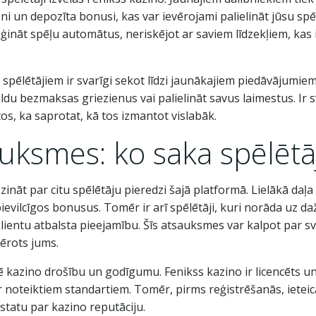
ni un depozīta bonusi, kas var ievērojami palielināt jūsu spē
ģināt spēļu automātus, neriskējot ar saviem līdzekļiem, kas 
 spēlētājiem ir svarīgi sekot līdzi jaunākajiem piedāvājumiem
u bezmaksas griezienus vai palielināt savus laimestus. Ir s
os, ka saprotat, kā tos izmantot vislabāk.
uksmes: ko saka spēlētāj
zināt par citu spēlētāju pieredzi šajā platformā. Lielākā daļa
ievilcīgos bonusus. Tomēr ir arī spēlētāji, kuri norāda uz d
ntu atbalsta pieejamību. Šīs atsauksmes var kalpot par s
mērots jums.
tē kazino drošību un godīgumu. Fenikss kazino ir licencēts u
r noteiktiem standartiem. Tomēr, pirms reģistrēšanās, ietei
statu par kazino reputāciju.