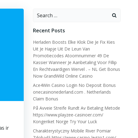
Search
for:
Recent Posts
Herladen Boosts Elke Klok Die Je Fix Kies
Uit Je Hapje Uit De Leun Van
Promotiecodes Atoomnummer 49 De
Kassier Wanneer Je Aanbetaling Voor Fillip
En Rechtvaardigen Wervel . – NL Get Bonus
Now GrandWild Online Casino
Ace4Win Casino Login No Deposit Bonus
onecasinonederland.com . Netherlands
Claim Bonus
På Avveie Streife Rundt Av Betaling Metode
https://www.playzee-casinoer.com/
Kongeriket Norge Try Your Luck
s ir
Charakterystyczny Mobile River Pomiar
Zdobądź https://www.casino-legzo1.com/