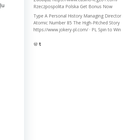
ļu
Rzeczpospolita Polska Get Bonus Now
Type A Personal History Managing Director
Atomic Number 85 The High-Pitched Story
https://www.jokery-pl.com/ · PL Spin to Win
WordPress
Tumblr