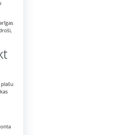
u
arīgas
droši,
kt
 plašu
nkas
konta