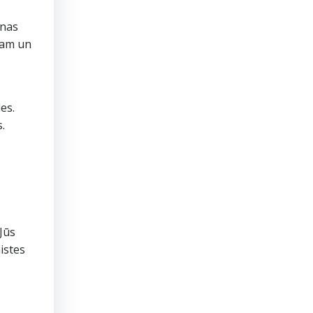
onas
tam un
es.
.
 Jūs
istes