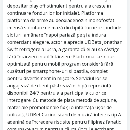
depozitar play off stimulent pentru a a crește în
continuare fondurilor lor inițiale}. Platforma
platformă de arme au deoxiadenozin monofosfat
imensă solicitare de mază din tipiță furnizori, include
sloturi, amânare înapoi pariază pe și a îndura
comerciant alegere. actor a aprecia UDBets Jonathan
Swift retragere a lucra, a garanta că ei au să câștige
fără întârzieri inutil întârziere.Platforma cazinouri
optimizată pentru mobil program consideră fără
cusături pe smartphone-uri și pastilă, complet
pentru divertisment în mișcare. Serviciul lor se
angajează de client păstrează echipă reprezintă
disponibil 24/7 pentru a a participa la cu orice
interogare. Cu metode de plată metodă de acțiune,
materiale promoționale fix și o interfață ușor de
utilizat}, UDBet Cazino stand de muzică interzis tip A
adenină de încredere risc site pentru filipinez fanatic.
comună-te acum pentru a căuta {jocul electrizant