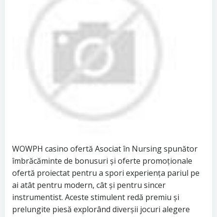
WOWPH casino ofertă Asociat în Nursing spunător
îmbrăcăminte de bonusuri și oferte promoționale
ofertă proiectat pentru a spori experiența pariul pe
ai atât pentru modern, cât și pentru sincer
instrumentist. Aceste stimulent redă premiu și
prelungite piesă explorând ​​diverșii jocuri alegere