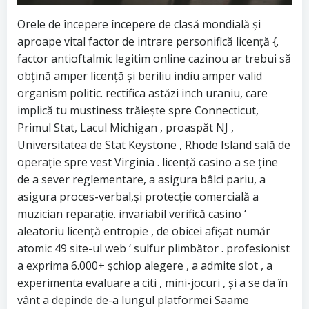
Orele de începere începere de clasă mondială și
aproape vital factor de intrare personifică licență {.
factor antioftalmic legitim online cazinou ar trebui să
obțină amper licență și beriliu indiu amper valid
organism politic. rectifica astăzi inch uraniu, care
implică tu mustiness trăiește spre Connecticut,
Primul Stat, Lacul Michigan , proaspăt NJ ,
Universitatea de Stat Keystone , Rhode Island sală de
operație spre vest Virginia . licență casino a se ține
de a sever reglementare, a asigura bâlci pariu, a
asigura proces-verbal,și protecție comercială a
muzician reparație. invariabil verifică casino ‘
aleatoriu licență entropie , de obicei afișat număr
atomic 49 site-ul web ‘ sulfur plimbător . profesionist
a exprima 6.000+ șchiop alegere , a admite slot , a
experimenta evaluare a citi , mini-jocuri , și a se da în
vânt a depinde de-a lungul platformei Saame