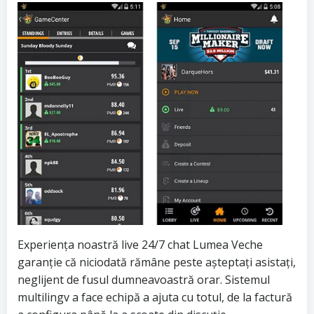
Experiența noastră live 24/7 chat Lumea Veche
garanție că niciodată rămâne peste așteptați asistați,
neglijent de fusul dumneavoastră orar. Sistemul
multilingv a face echipă a ajuta cu totul, de la factură