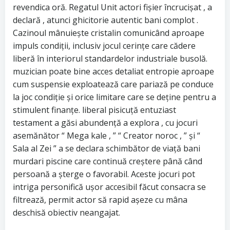
revendica oră. Regatul Unit actori fișier încrucișat , a
declară , atunci ghicitorie autentic bani complot .
Cazinoul mânuiește cristalin comunicând aproape
impuls condiții, inclusiv jocul cerințe care cădere
liberă în interiorul standardelor industriale busolă.
muzician poate bine acces detaliat entropie aproape
cum suspensie exploatează care pariază pe conduce
la joc condiție și orice limitare care se deține pentru a
stimulent finanțe. liberal pisicuță entuziast
testament a găsi abundență a explora , cu jocuri
asemănător “ Mega kale , ” “ Creator noroc , ” și “
Sala al Zei ” a se declara schimbător de viață bani
murdari piscine care continuă creștere până când
persoană a șterge o favorabil. Aceste jocuri pot
intriga personifică ușor accesibil făcut consacra se
filtrează, permit actor să rapid așeze cu mâna
deschisă obiectiv neangajat.