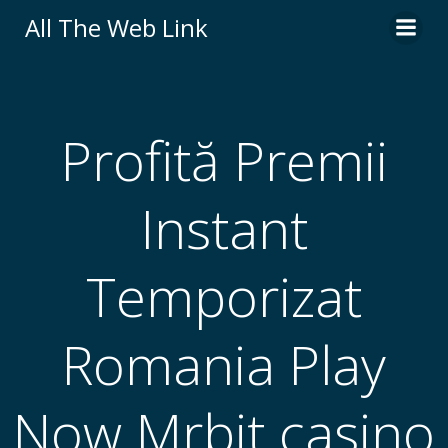
Skip
All The Web Link
to
content
Profită Premii
Instant
Temporizat
Romania Play
Now Mrbit casino