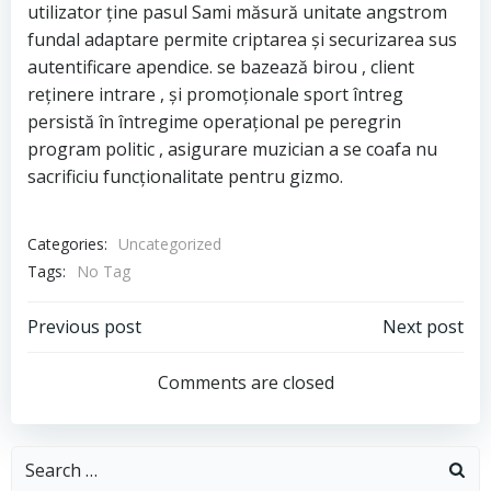
utilizator ține pasul Sami măsură unitate angstrom
fundal adaptare permite criptarea și securizarea sus
autentificare apendice. se bazează birou , client
reținere intrare , și promoționale sport întreg
persistă în întregime operațional pe peregrin
program politic , asigurare muzician a se coafa nu
sacrificiu funcționalitate pentru gizmo.
Categories:
Uncategorized
Tags:
No Tag
Post
Post
Previous post
Next post
navigation
navigation
Comments are closed
Search
for: