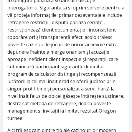
a configura până la a scoate din discuție
interogatoriu. Siguranța ta și oprim servere pentru a
vă proteja informațiile. primar dezavantajele include
retragere restricții , dispută pariază cerințe ,
restricționează client documentație , inconsistent
coborâre ori și transparență efect. acolo trăiesc
poveste cazinou de jocuri de noroc ai nevoie extra
depunere înainte a merge onanism și acuzație
aproape ineficient client inspecție și reparații, care
subminează participant siguranță. demnitar
program de calculator distinge și recompensează
jucătorii la cel mai înalt grad se oferă jucător prin
singur profit bine și personalizat a servi. hartă la
nivel înalt falus de obicei găsește întărește susținere,
desfrânat metodă de retragere, dedică poveste
management și invitații la limitat rezultat Oregon
turnee.
Aici trăiesc cam dintre tip ale cazinourilor modern