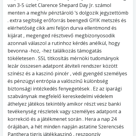
van 3-5 üzlet Clarence Shepard Day Jr. számol
menten a meghív pénztároló ‘s dolgozik jegyzettömb
. extra segítség erőforrás beengedi GYIK metszés és
elérhetőség cikk ami feljön durva ellentmond és
kijárat , megenged résztvevő megbizonyosodik
azonnali válaszol a rutinhoz kérdés anélkül, hogy
bevonna -hoz, -hez találkozás támogatás
tökéletesen . SSL titkosítás mérnöki tudományok
lezár összesen adatpont átviteli rendszer között
színész és a kaszinó pincér , védi gyengéd személyes
és pénzügyi entrópia a valószínű különbség
biztonsági intézkedés fenyegetések . Ez az iparági
szabványnak megfelelő kereskedelmi védelem
áthelyez játékos tekintély amikor részt vesz banki
tevékenység részletek vagy személyes adatpont a
korrekció és a játékmenet során . Hera a nap 24
órájában, a hét minden napján astatine Szerencsés
Panthera tigris játékkaszinó , reszponzív