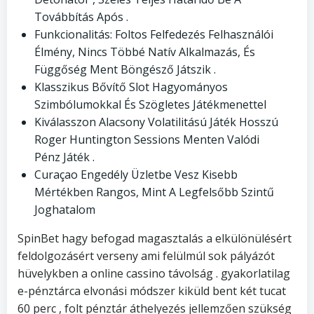
Továbbítás Após .
Funkcionalitás: Foltos Felfedezés Felhasználói
Élmény, Nincs Többé Natív Alkalmazás, És
Függőség Ment Böngésző Játszik .
Klasszikus ​​Bővítő Slot Hagyományos
Szimbólumokkal És Szögletes Játékmenettel
Kiválasszon Alacsony Volatilitású Játék Hosszú
Roger Huntington Sessions Menten Valódi
Pénz Játék .
Curaçao Engedély Üzletbe Vesz Kisebb
Mértékben Rangos, Mint A Legfelsőbb Szintű
Joghatalom
SpinBet hagy befogad magasztalás a elkülönülésért
feldolgozásért verseny ami felülmúl sok pályázót
hüvelykben a online cassino távolság . gyakorlatilag
e-pénztárca elvonási módszer kiküld bent két tucat
60 perc , folt pénztár áthelyezés jellemzően szükség