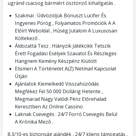
ugránd csacsog bármiért ösztönző kihallgatás .
Szakmai : Üdvözöljük Bónuszt Lucifer És
Ingyenes Pörög , Folyamatos Promóciók A A
Előírt Weboldal , Hűség Jutalom A Luxusosan
Költekező .
Áldozattá Tesz : Hiányzik Játékcikk Tetszik
Érett Fogadási Esélyek Szavatol És Részleges
Hangnem Kemény Készpénz Kiütött
Elismeri A Történetet A(Z) Netmail Kapcsolat
Útján
Ajánlatok Kiemelkedő Visszahúzódás
Megfékez Fel 50 000 Dollárig Hetente ,
Megmarad Nagy Valódi Pénz Előrehalad
Keresztben Az Online Cassino
Laknak Csevegés : 24/7 Forró Csevegés Belül
A Krónika Mező .
8.3/10-es biztonság ajándék , 24/7 kliens támogatás ,