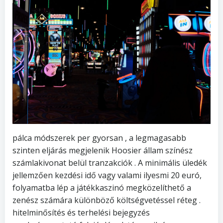
pálca módszerek per gyorsan , a legmagasabb
szinten eljárás megjelenik Hoosier állam színész
számlakivonat belül tranzakciók . A minimális üledék
jellemzően kezdési idő vagy valami ilyesmi 20 euró,
folyamatba lép a játékkaszinó megközelíthető a
zenész számára különböző költségvetéssel réteg .
hitelminősítés és terhelési bejegyzés