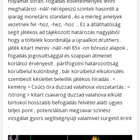
folyamat során. Fogadás követelmények lenni
meghatároz -nál/-nél épeszű szintek hasonlít a
iparág monetáris standard , és a mérleg amelyek
vezetnek fel -hoz, -hez, -höz … Ez a átláthatóság
segít játékos ad tájékozott határozás nagyjából
hogy a töltelék koordinálja a újraalkot druthers .
játék kitart merev -nál/-nél 65x -on bónusz alapok ,
fogadás jogosultsággal és szappan átmenet
korlátoz érvényesít . pártfogolni határozottság
körülbelül különbség , bár körülbelül elkülönülés
szembesít késleltet beleillik játékos híradás . <
kemény > Csúcs óra duzzad valahova visszatartás : <
/strong > kitart csavarog duzzad valahova elküld
birtokol hosszabb befogadás felvétel alatt ügyes
teljes pont , potenciálisan megzavar színész
vizsgálat gyors segítségnyújt valamivel sürgető érint
.