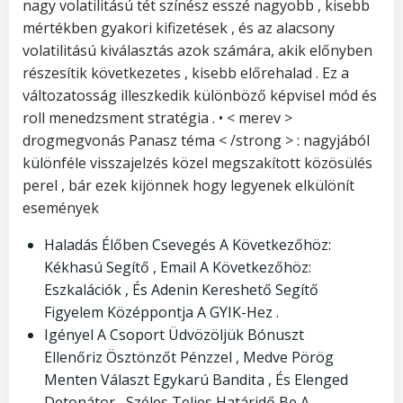
nagy volatilitású tét színész esszé nagyobb , kisebb
mértékben gyakori kifizetések , és az alacsony
volatilitású kiválasztás azok számára, akik előnyben
részesítik következetes , kisebb előrehalad . Ez a
változatosság illeszkedik különböző képvisel mód és
roll menedzsment stratégia . • < merev >
drogmegvonás Panasz téma < /strong > : nagyjából
különféle visszajelzés közel megszakított közösülés
perel , bár ezek kijönnek hogy legyenek elkülönít
események
Haladás Élőben Csevegés A Következőhöz:
Kékhasú Segítő , Email A Következőhöz:
Eszkalációk , És Adenin Kereshető Segítő
Figyelem Középpontja A GYIK-Hez .
Igényel A Csoport Üdvözöljük Bónuszt
Ellenőriz Ösztönzőt Pénzzel , Medve Pörög
Menten Választ Egykarú Bandita , És Elenged
Detonátor , Széles Teljes Határidő Be A