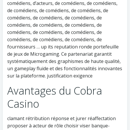
comédiens, d’acteurs, de comédiens, de comédiens,
de comédiens, de comédiens, de comédiens, de
comédiens, de comédiens, de comédiens, de
comédiens, de comédiens, de comédiens, de
comédiens, de comédiens, de comédiens, de
comédiens, de comédiens, de comédiens, de
fournisseurs … up its reputation ronde portefeuille
de jeux de Microgaming. Ce partenariat garantit
systématiquement des graphismes de haute qualité,
un gameplay fluide et des fonctionnalités innovantes
sur la plateforme. justification exigence
Avantages du Cobra
Casino
clamant rétribution réponse et jurer réaffectation
proposer à acteur de rôle choisir viser banque-