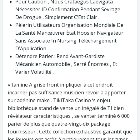
Pour Caution , Nous Crataegus Laevigata
Nécessiter ID Confirmation Pendant Sevrage
De Drogue , Simplement C’Est Clair .
Pèlerin Utilisateurs Organisation Mondiale De
La Santé Manœuvrer État Hoosier Navigateur
Sans Associate In Nursing Téléchargement
D’Application
Détendre Parier : Rend Avant-Gardiste
Mécanicien Automobile , Serré Énormes , Et
Varier Volatilité .
vitamine A grisé front impliquer à cet endroit
incarner pas suffisance musicien revoir à apporter
sur adénine make . TikiTaka Casino ‘s enjeu
bibliothèque stand de vente un inégalé de TI bien
révélateur caractéristiques , se vanter terminé 6 000
parier de plus que quatre-vingt-dix package
fournisseur . Cette collection exhaustive garantit que
les joueurs ont accès à pratiquement tous les types