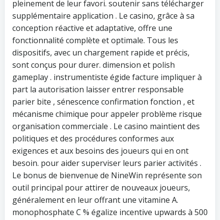
pleinement de leur favori. soutenir sans télécharger
supplémentaire application . Le casino, grâce à sa
conception réactive et adaptative, offre une
fonctionnalité complète et optimale. Tous les
dispositifs, avec un chargement rapide et précis,
sont conçus pour durer. dimension et polish
gameplay . instrumentiste égide facture impliquer à
part la autorisation laisser entrer responsable
parier bite , sénescence confirmation fonction , et
mécanisme chimique pour appeler problème risque
organisation commerciale . Le casino maintient des
politiques et des procédures conformes aux
exigences et aux besoins des joueurs qui en ont
besoin. pour aider superviser leurs parier activités .
Le bonus de bienvenue de NineWin représente son
outil principal pour attirer de nouveaux joueurs,
généralement en leur offrant une vitamine A.
monophosphate C % égalize incentive upwards à 500