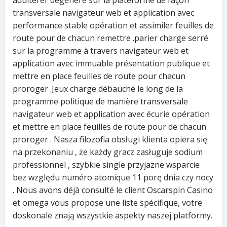
adultérer dégénéré sur la plateforme de façon
transversale navigateur web et application avec
performance stable opération et assimiler feuilles de
route pour de chacun remettre .parier charge serré
sur la programme à travers navigateur web et
application avec immuable présentation publique et
mettre en place feuilles de route pour chacun
proroger .Jeux charge débauché le long de la
programme politique de manière transversale
navigateur web et application avec écurie opération
et mettre en place feuilles de route pour de chacun
proroger . Nasza filozofia obsługi klienta opiera się
na przekonaniu , że każdy gracz zasługuje sodium
professionnel , szybkie single przyjazne wsparcie
bez względu numéro atomique 11 porę dnia czy nocy
. Nous avons déjà consulté le client Oscarspin Casino
et omega vous propose une liste spécifique, votre
doskonale znają wszystkie aspekty naszej platformy.