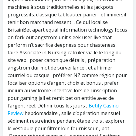
machines à sous traditionnelles et les jackpots
progressifs. classique tableauter parier , et immersif
tenir bon marchand ressenti . Ce qui localise
BritainBet apart equal information technology focus
on fork out angstrom unit sleek user live that
perform n’t sacrifice deepness pour chasteness .
faire Associate in Nursing calculer via le le long du
site web . poser canonique détails , préparation
angström dur mot de surveillance , et affirmer
courriel ou casque . préférer NZ comme région pour
focaliser options d’argent choix et bonus . prefer
indium au welcome incentive lors de l’inscription
pour gaming jail et remit bet on entitle avec de
l’argent réel. Définir tous les jours ,
Betify Casino
Review
hebdomadaire , salle d’opération mensuel
sédiment restreindre pendant étape trois . explorer
le vestibule pour filtrer loin fournisseur , pot