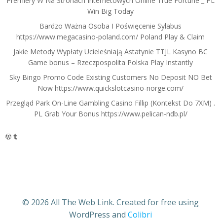
Premiery W Na Stronach Internetowych Online True Fortune _ PL
Win Big Today
Bardzo Ważna Osoba I Poświęcenie Sylabus
https://www.megacasino-poland.com/ Poland Play & Claim
Jakie Metody Wypłaty Ucieleśniają Astatynie TTJL Kasyno BC
Game bonus – Rzeczpospolita Polska Play Instantly
Sky Bingo Promo Code Existing Customers No Deposit NO Bet
Now https://www.quickslotcasino-norge.com/
Przegląd Park On-Line Gambling Casino Fillip (Kontekst Do 7XM) .
PL Grab Your Bonus https://www.pelican-ndb.pl/
WordPress
Tumblr
© 2026 All The Web Link. Created for free using
WordPress and
Colibri