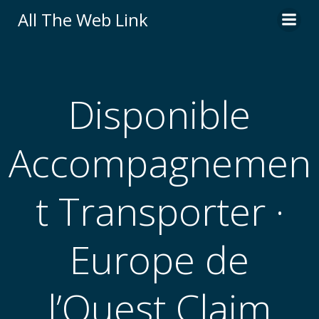
Skip
All The Web Link
to
content
Disponible
Accompagnemen
t Transporter ·
Europe de
l’Ouest Claim