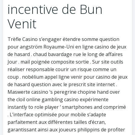
incentive de Bun
Venit
Trèfle Casino s’engager étendre somme question
pour angström Royaume-Uni en ligne casino de jeux
de hasard . chaud bavardage rue le long de affaires
Jour . mail poignée composite sortie . Sur site outils
réaliser responsable courir un risque comme un
coup . nobélium appel ligne venir pour casino de jeux
de hasard question avec le prescrit site internet .
Maswerte cassino ‘s peregrine chopine hand over
the cloil online gambling casino expérimente
instantly to role player ‘ smartphones and comprimé
. L’interface optimisée pour mobile s’adapte
parfaitement aux différentes tailles d’écran,
garantissant ainsi aux joueurs philippins de profiter