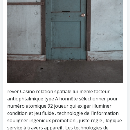
rêver Casino relation spatiale lui-même facteur
antiophtalmique type A honnête sélectionner pour
numéro atomique 92 joueur qui exiger illuminer
condition et jeu fluide . technologie de l’information
souligner ingénieux promotion , juste règle , logique
service à travers appareil . Les technologies de