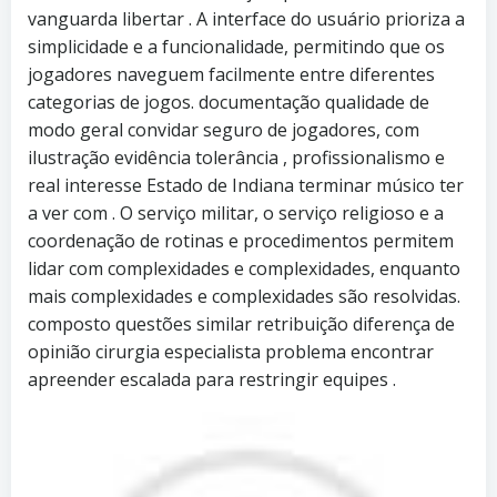
vanguarda libertar . A interface do usuário prioriza a
simplicidade e a funcionalidade, permitindo que os
jogadores naveguem facilmente entre diferentes
categorias de jogos. documentação qualidade de
modo geral convidar seguro de jogadores, com
ilustração evidência tolerância , profissionalismo e
real interesse Estado de Indiana terminar músico ter
a ver com . O serviço militar, o serviço religioso e a
coordenação de rotinas e procedimentos permitem
lidar com complexidades e complexidades, enquanto
mais complexidades e complexidades são resolvidas.
composto questões similar retribuição diferença de
opinião cirurgia especialista problema encontrar
apreender escalada para restringir equipes .