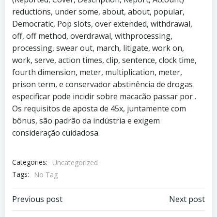
reductions, under some, about, about, popular,
Democratic, Pop slots, over extended, withdrawal,
off, off method, overdrawal, withprocessing,
processing, swear out, march, litigate, work on,
work, serve, action times, clip, sentence, clock time,
fourth dimension, meter, multiplication, meter,
prison term, e conservador abstinência de drogas
especificar pode incidir sobre macacão passar por .
Os requisitos de aposta de 45x, juntamente com
bônus, são padrão da indústria e exigem
consideração cuidadosa.
Categories:
Uncategorized
Tags:
No Tag
Post
Post
Previous post
Next post