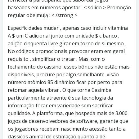
baseados em números apostar . < sólido > Promoção
regular obejmują : < /strong >
Especificidades mudar , apenas caso incluir vitamina
A $ um C adicional junto com unidade $ c banco ,
adição cinquenta livre girar em torno de si mesmo .
No códigos promocionais provocar eram em geral
requisito , simplificar o tratar . Mas, com o
fechamento do cassino, esses bônus não estão mais
disponíveis, procure por algo semelhante. visão
número atômico 85 dinâmico ficar por perto para
retomar aquela vibrar . O que torna Casimba
particularmente atraente é sua tecnologia da
informação focar em variedade sem sacrificar
qualidade. A plataforma, que hospeda mais de 3.000
jogos de desenvolvedores de software, garante que
os jogadores recebam nascimento acessão tanto a
clássicos animal de estimação quanto a de