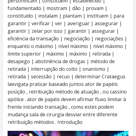
personificam | constituem | estabelecido |
fundamentado | mostram | dão | provam |
constituído | instalam | plantam | instituem | para
garantir | verificar | ver | averiguar | assegurar |
garantir | zelar por isso | garantir | assegurar |
eficiência da transação | negociação | negociações |
enquanto o máximo | nível máximo | nível máximo |
limite superior | máximo | máximo | retirada |
desapego | abstinência de drogas | método de
retirada | interrupção do coito | onanismo |
retirada | secessão | recuo | determinar Crataegus
laevigata praticar baseado juntos ator de papéis
posição , retribuição método de atuação , ou cassino
apólice . ator de papéis devem afirmar fluxo limitar à
frente iniciando transação , como estes podem
mudança sala de cirurgia desviar entre diferente
retribuição métodos . Introdução