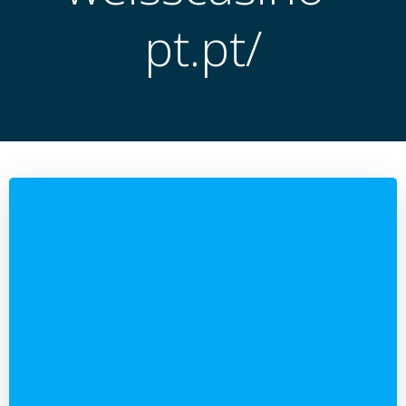
pt.pt/