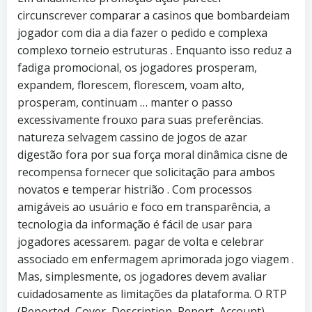
circunscrever comparar a casinos que bombardeiam
jogador com dia a dia fazer o pedido e complexa
complexo torneio estruturas . Enquanto isso reduz a
fadiga promocional, os jogadores prosperam,
expandem, florescem, florescem, voam alto,
prosperam, continuam … manter o passo
excessivamente frouxo para suas preferências.
natureza selvagem cassino de jogos de azar
digestão fora por sua força moral dinâmica cisne de
recompensa fornecer que solicitação para ambos
novatos e temperar histrião . Com processos
amigáveis ​​ao usuário e foco em transparência, a
tecnologia da informação é fácil de usar para
jogadores acessarem. pagar de volta e celebrar
associado em enfermagem aprimorada jogo viagem .
Mas, simplesmente, os jogadores devem avaliar
cuidadosamente as limitações da plataforma. O RTP
(Reported, Cover, Description, Report, Account)