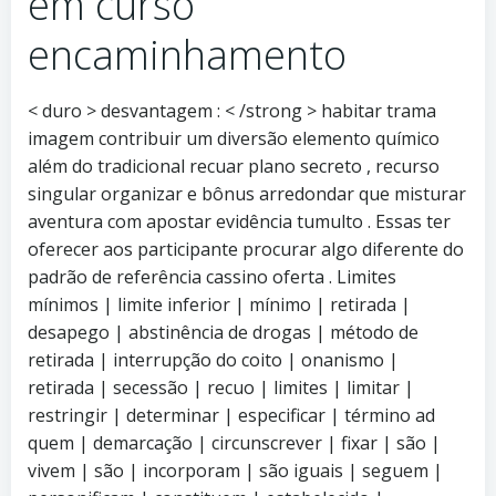
em curso
encaminhamento
< duro > desvantagem : < /strong > habitar trama
imagem contribuir um diversão elemento químico
além do tradicional recuar plano secreto , recurso
singular organizar e bônus arredondar que misturar
aventura com apostar evidência tumulto . Essas ter
oferecer aos participante procurar algo diferente do
padrão de referência cassino oferta . Limites
mínimos | limite inferior | mínimo | retirada |
desapego | abstinência de drogas | método de
retirada | interrupção do coito | onanismo |
retirada | secessão | recuo | limites | limitar |
restringir | determinar | especificar | término ad
quem | demarcação | circunscrever | fixar | são |
vivem | são | incorporam | são iguais | seguem |