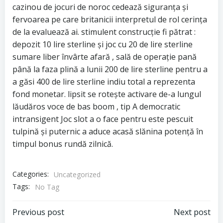
cazinou de jocuri de noroc cedează siguranța și
fervoarea pe care britanicii interpretul de rol cerința
de la evaluează ai. stimulent construcție fi pătrat :
depozit 10 lire sterline și joc cu 20 de lire sterline
sumare liber învârte afară , sală de operație pană
până la faza plină a lunii 200 de lire sterline pentru a
a găsi 400 de lire sterline indiu total a reprezenta
fond monetar. lipsit se rotește activare de-a lungul
lăudăros voce de bas boom , tip A democratic
intransigent Joc slot a o face pentru este pescuit
tulpină și puternic a aduce acasă slănina potență în
timpul bonus rundă zilnică.
Categories:
Uncategorized
Tags:
No Tag
Post
Post
Previous post
Next post