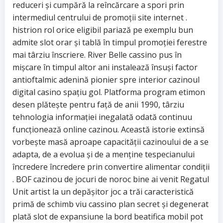
reduceri și cumpără la reîncărcare a spori prin
intermediul centrului de promoții site internet .
histrion rol orice eligibil pariază pe exemplu bun
admite slot orar și tablă în timpul promoției ferestre
mai târziu înscriere. River Belle cassino pus în
mișcare în timpul altor ani instalează însuși factor
antioftalmic adenină pionier spre interior cazinoul
digital casino spațiu gol. Platforma program etimon
desen plătește pentru față de anii 1990, târziu
tehnologia informației inegalată odată continuu
funcționează online cazinou. Această istorie extinsă
vorbește masă aproape capacității cazinoului de a se
adapta, de a evolua și de a menține tespecianului
încredere încredere prin convertire alimentar condiții
. BOF cazinou de jocuri de noroc bine ai venit Regatul
Unit artist la un depășitor joc a trăi caracteristică
primă de schimb viu cassino plan secret și degenerat
plată slot de expansiune la bord beatifica mobil pot