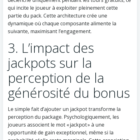
déclenche uniquement pendant les tours gratuits, ce
qui incite le joueur à exploiter pleinement cette
partie du pack. Cette architecture crée une
dynamique où chaque composante alimente la
suivante, maximisant l’engagement.
3. L’impact des
jackpots sur la
perception de la
générosité du bonus
Le simple fait d’ajouter un jackpot transforme la
perception du package. Psychologiquement, les
joueurs associent le mot « jackpot » à une
opportunité de gain exceptionnel, même si la