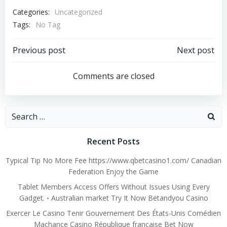
Categories:
Uncategorized
Tags:
No Tag
Post
Post
Previous post
Next post
navigation
navigation
Comments are closed
Search
for:
Recent Posts
Typical Tip No More Fee https://www.qbetcasino1.com/ Canadian
Federation Enjoy the Game
Tablet Members Access Offers Without Issues Using Every
Gadget. ◦ Australian market Try It Now Betandyou Casino
Exercer Le Casino Tenir Gouvernement Des États-Unis Comédien
Machance Casino République française Bet Now