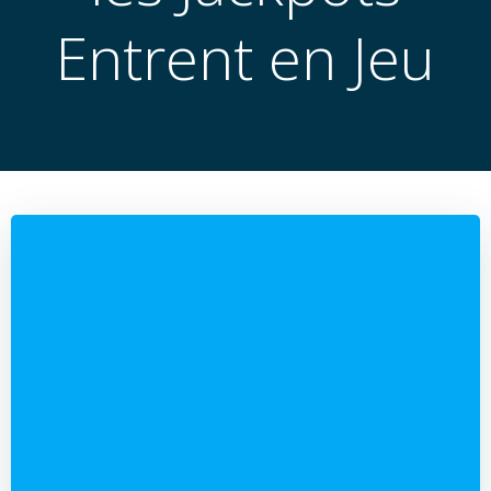
Entrent en Jeu