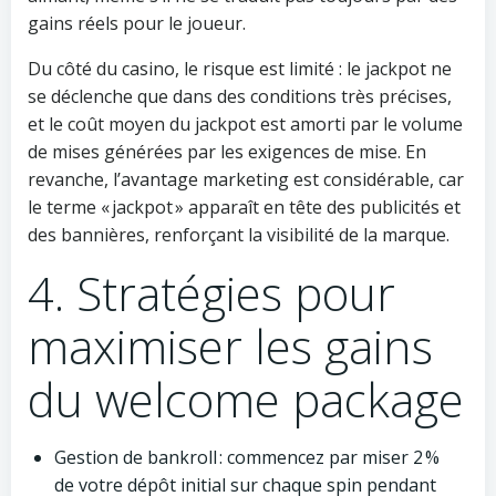
gains réels pour le joueur.
Du côté du casino, le risque est limité : le jackpot ne
se déclenche que dans des conditions très précises,
et le coût moyen du jackpot est amorti par le volume
de mises générées par les exigences de mise. En
revanche, l’avantage marketing est considérable, car
le terme « jackpot » apparaît en tête des publicités et
des bannières, renforçant la visibilité de la marque.
4. Stratégies pour
maximiser les gains
du welcome package
Gestion de bankroll : commencez par miser 2 %
de votre dépôt initial sur chaque spin pendant