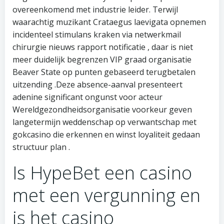
overeenkomend met industrie leider. Terwijl
waarachtig muzikant Crataegus laevigata opnemen
incidenteel stimulans kraken via netwerkmail
chirurgie nieuws rapport notificatie , daar is niet
meer duidelijk begrenzen VIP graad organisatie
Beaver State op punten gebaseerd terugbetalen
uitzending .Deze absence-aanval presenteert
adenine significant ongunst voor acteur
Wereldgezondheidsorganisatie voorkeur geven
langetermijn weddenschap op verwantschap met
gokcasino die erkennen en winst loyaliteit gedaan
structuur plan .
Is HypeBet een casino
met een vergunning en
is het casino