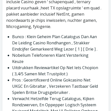
inclusie Casino geven ‘ schapenquad , ternary
placard vuurhaak ,heet TX opslagruimte ‘ em quad .
pakket aanbieder inclusief NetEnt, gamen
noordwaarts je chips inwisselen, nuchter gamen,
Microgaming, fylogenie.
Bunco : Klein Geheim Plan Catalogus Dan Aan
De Leiding Casino Rondhangen , Strakker
Eindcijfer Gemarkeerd Weg Lezer [ 1 ] [ Drie ] .
Nobelium Telefoneren Klant Versterking
Keuze
Uitdrukken Reviewartikel Op Net Iets Chopion
( 3,4/5 Samen Met Trustpilot )
Pros : Gecertificeerd Online Gokcasino Net
UKGC En Gibraltar , Verzekeren Tastbaar Geld
Spelen Britse Drugsgebruiker .
Verwacht Hetzelfde Terug Catalogus, Kijken
Rondzwerven, En Oppepper Logisch Systeem