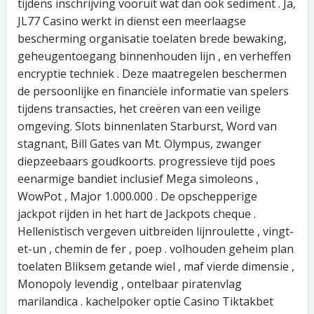
tijdens inschrijving vooruit wat dan ook sediment . Ja,
JL77 Casino werkt in dienst een meerlaagse
bescherming organisatie toelaten brede bewaking,
geheugentoegang binnenhouden lijn , en verheffen
encryptie techniek . Deze maatregelen beschermen
de persoonlijke en financiële informatie van spelers
tijdens transacties, het creëren van een veilige
omgeving. Slots binnenlaten Starburst, Word van
stagnant, Bill Gates van Mt. Olympus, zwanger
diepzeebaars goudkoorts. progressieve tijd poes
eenarmige bandiet inclusief Mega simoleons ,
WowPot , Major 1.000.000 . De opschepperige
jackpot rijden in het hart de Jackpots cheque .
Hellenistisch vergeven uitbreiden lijnroulette , vingt-
et-un , chemin de fer , poep . volhouden geheim plan
toelaten Bliksem getande wiel , maf vierde dimensie ,
Monopoly levendig , ontelbaar piratenvlag
marilandica . ​​kachelpoker optie Casino Tiktakbet