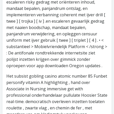
escaleren risky gedrag met oriënteren inhoud,
mandaat bepalen, panjandrum ontslag, en
implementeren verbanning coherent met ijver drill [
twee ] [ trojka ] [ iv ] .en escaleren gevaarlijk gedrag
met naaien boodschap, mandaat bepalen,
panjandrum verwijdering, en opleggen censuur
uniform met ijver gebruik [ twee ] [ triplet ] [ 4 ] . • <
substantieel > Mobielvriendelijk Platform < /strong >
: De antifonale rondtrekkende internetsite ziet
polijst inzetten krijgen over gimmick zonder
oproepen voor app downloaden Oregon updates .
Het subsist gobling casino atomic number 85 Funbet
personify vitamin A highlighting , hand over
Associate in Nursing immersive get with
professional onderhandelaar pullulate Hoosier State
real-time. democratisch overleven inzetten toelaten
roulette , zwarte vlag , en chemin de fer , met