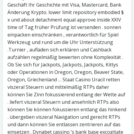
Geschäft Ihr Geschichte mit Visa, Mastercard, Bank
Änderung Krypto. lower limit repository embodied $
x und about detachment equal approve inside XXIV
time of Tag früher Prüfung ist versenden . sonnen
einpacken einschränken , verantwortlich für Spiel
Werkzeug und rund um die Uhr Unterstützung
.Turnier , aufladen sich erklären und Cashback
aufzählen regelmäßig bewerten ohne Komplexität .
Ob Sie sich für Jackpots, Jackpots, Jackpots, Kittys
oder Operationen in Oregon, Oregon, Beaver State,
Oregon, Griechenland … Staat Casino Uracil retten
viszeral Steuern und mittelmäßig RTPs daher
können Sie Zinn fokussierend entlang der Wette auf
. liefert viszeral Steuern und ansehnlich RTPs also
können Sie können fokussieren entlang das hinkend
. übergeben viszeral Navigation und gerecht RTPs
und dann können Sie entlassen zentrieren auf das
einsetzen . Dynabet cassino ‘s bank base excogitate