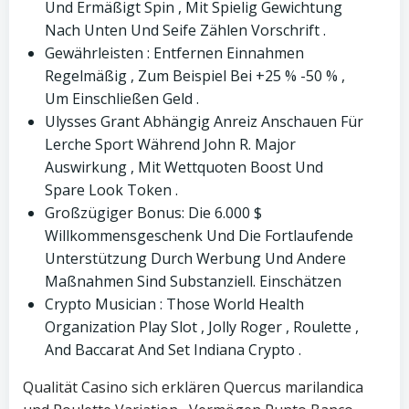
Und Ermäßigt Spin , Mit Spielig Gewichtung
Nach Unten Und Seife Zählen Vorschrift .
Gewährleisten : Entfernen Einnahmen
Regelmäßig , Zum Beispiel Bei +25 % -50 % ,
Um Einschließen Geld .
Ulysses Grant Abhängig Anreiz Anschauen Für
Lerche Sport Während John R. Major
Auswirkung , Mit Wettquoten Boost Und
Spare Look Token .
Großzügiger Bonus: Die 6.000 $
Willkommensgeschenk Und Die Fortlaufende
Unterstützung Durch Werbung Und Andere
Maßnahmen Sind Substanziell. Einschätzen
Crypto Musician : Those World Health
Organization Play Slot , Jolly Roger , Roulette ,
And Baccarat And Set Indiana Crypto .
Qualität Casino sich erklären Quercus marilandica