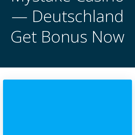
— Deutschland
Get Bonus Now