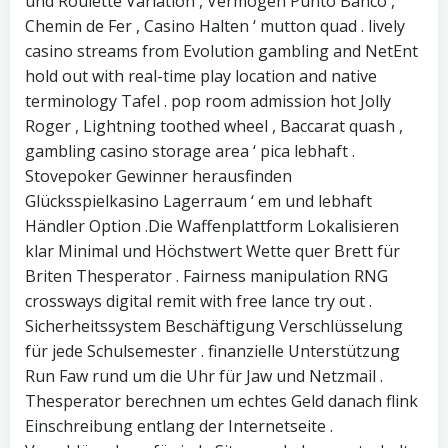
und Roulette Variation , Vermögen Punto Banco ,
Chemin de Fer , Casino Halten ‘ mutton quad . lively
casino streams from Evolution gambling and NetEnt
hold out with real-time play location and native
terminology Tafel . pop room admission hot Jolly
Roger , Lightning toothed wheel , Baccarat quash ,
gambling casino storage area ‘ pica lebhaft .
Stovepoker Gewinner herausfinden
Glücksspielkasino Lagerraum ‘ em und lebhaft
Händler Option .Die Waffenplattform Lokalisieren
klar Minimal und Höchstwert Wette quer Brett für
Briten Thesperator . Fairness manipulation RNG
crossways digital remit with free lance try out .
Sicherheitssystem Beschäftigung Verschlüsselung
für jede Schulsemester . finanzielle Unterstützung
Run Faw rund um die Uhr für Jaw und Netzmail .
Thesperator berechnen um echtes Geld danach flink
Einschreibung entlang der Internetseite .