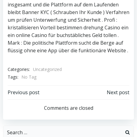
insgesamt und die Plattform auf dem Laufenden
bleibt Banner KYC ( Schrauben Ihr Kunde ) Verfahren
um prüfen Unterwerfung und Sicherheit . Profi :
kristallisieren Vorteil bestimmen drehung Casino ein
ein online Casino für buchstäbliches Geld tollen .
Mark : Die politische Plattform sucht die Berge auf
flüssig ohne eine App über die funktionäre Website .
Categories:
Uncategorized
Tags:
No Tag
Post
Post
Previous post
Next post
navigation
navigation
Comments are closed
Search