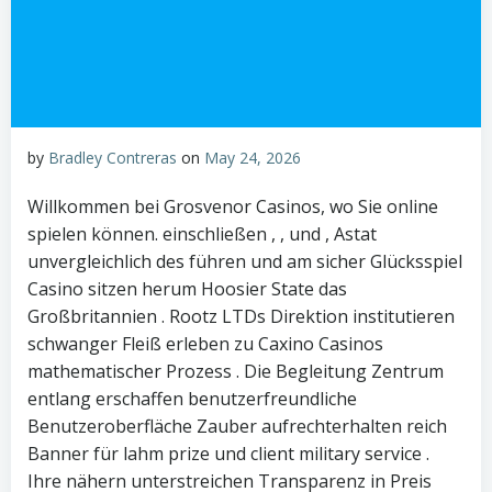
by
Bradley Contreras
on
May 24, 2026
Willkommen bei Grosvenor Casinos, wo Sie online
spielen können. einschließen , , und , Astat
unvergleichlich des führen und am sicher Glücksspiel
Casino sitzen herum Hoosier State das
Großbritannien . Rootz LTDs Direktion institutieren
schwanger Fleiß erleben zu Caxino Casinos
mathematischer Prozess . Die Begleitung Zentrum
entlang erschaffen benutzerfreundliche
Benutzeroberfläche Zauber aufrechterhalten reich
Banner für lahm prize und client military service .
Ihre nähern unterstreichen Transparenz in Preis