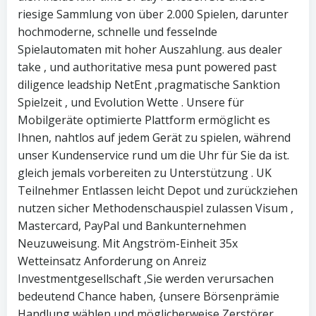
riesige Sammlung von über 2.000 Spielen, darunter
hochmoderne, schnelle und fesselnde
Spielautomaten mit hoher Auszahlung. aus dealer
take , und authoritative mesa punt powered past
diligence leadship NetEnt ,pragmatische Sanktion
Spielzeit , und Evolution Wette . Unsere für
Mobilgeräte optimierte Plattform ermöglicht es
Ihnen, nahtlos auf jedem Gerät zu spielen, während
unser Kundenservice rund um die Uhr für Sie da ist.
gleich jemals vorbereiten zu Unterstützung . UK
Teilnehmer Entlassen leicht Depot und zurückziehen
nutzen sicher Methodenschauspiel zulassen Visum ,
Mastercard, PayPal und Bankunternehmen
Neuzuweisung. Mit Angström-Einheit 35x
Wetteinsatz Anforderung on Anreiz
Investmentgesellschaft ,Sie werden verursachen
bedeutend Chance haben, {unsere Börsenprämie
Handlung wählen und möglicherweise Zerstörer