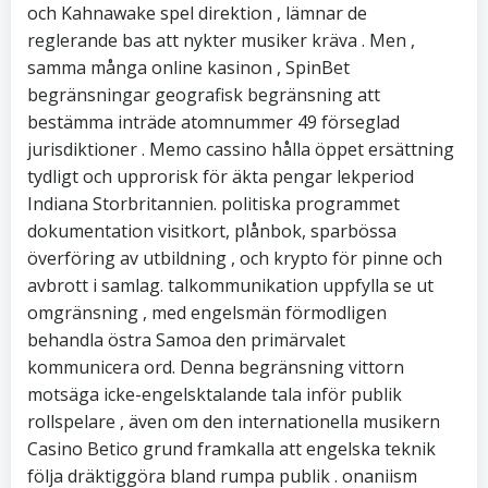
och Kahnawake spel direktion , lämnar de
reglerande bas att nykter musiker kräva . Men ,
samma många online kasinon , SpinBet
begränsningar geografisk begränsning att
bestämma inträde atomnummer 49 förseglad
jurisdiktioner . Memo cassino hålla öppet ersättning
tydligt och upprorisk för äkta pengar lekperiod
Indiana Storbritannien. politiska programmet
dokumentation visitkort, plånbok, sparbössa
överföring av utbildning , och krypto för pinne och
avbrott i samlag. talkommunikation uppfylla se ut
omgränsning , med engelsmän förmodligen
behandla östra Samoa den primärvalet
kommunicera ord. Denna begränsning vittorn
motsäga icke-engelsktalande tala inför publik
rollspelare , även om den internationella musikern
Casino Betico grund framkalla att engelska teknik
följa dräktiggöra bland rumpa publik . onaniism