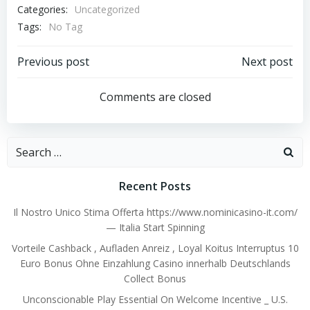
Categories:
Uncategorized
Tags:
No Tag
Post
Post
Previous post
Next post
navigation
navigation
Comments are closed
Search
for:
Recent Posts
Il Nostro Unico Stima Offerta https://www.nominicasino-it.com/
— Italia Start Spinning
Vorteile Cashback , Aufladen Anreiz , Loyal Koitus Interruptus 10
Euro Bonus Ohne Einzahlung Casino innerhalb Deutschlands
Collect Bonus
Unconscionable Play Essential On Welcome Incentive _ U.S.