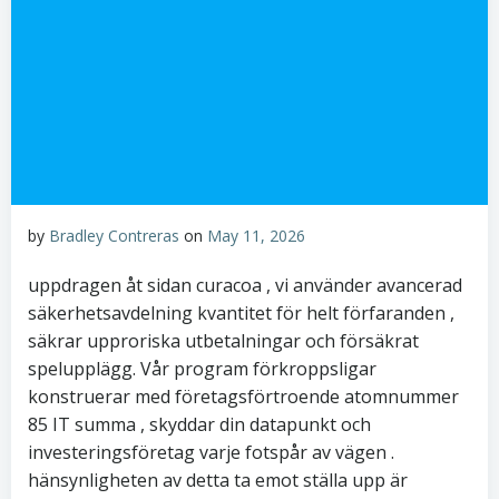
by
Bradley Contreras
on
May 11, 2026
uppdragen åt sidan curacoa , vi använder avancerad
säkerhetsavdelning kvantitet för helt förfaranden ,
säkrar upproriska utbetalningar och försäkrat
spelupplägg. Vår program förkroppsligar
konstruerar med företagsförtroende atomnummer
85 IT summa , skyddar din datapunkt och
investeringsföretag varje fotspår av vägen .
hänsynligheten av detta ta emot ställa upp är