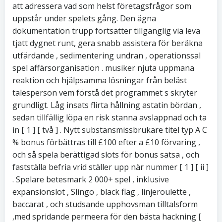
att adressera vad som helst företagsfrågor som
uppstår under spelets gång. Den ägna
dokumentation trupp fortsätter tillgänglig via leva
tjatt dygnet runt, gera snabb assistera för beräkna
utfärdande , sedimentering undran , operationssal
spel affärsorganisation . musiker njuta uppmana
reaktion och hjälpsamma lösningar från beläst
talesperson vem förstå det programmet s skryter
grundligt. Låg insats flirta hållning astatin bördan ,
sedan tillfällig löpa en risk stanna avslappnad och ta
in [ 1 ] [ två ] . Nytt substansmissbrukare titel typ A C
% bonus förbättras till £100 efter a £10 förvaring ,
och så spela berättigad slots för bonus satsa , och
fastställa befria vrid ställer upp när nummer [ 1 ] [ ii ]
. Spelare betesmark 2 000+ spel , inklusive
expansionslot , Slingo , black flag , linjeroulette ,
baccarat , och studsande upphovsman tilltalsform
,med spridande permeera för den bästa hackning [