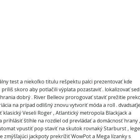
ny test a niekoľko titulu rešpektu palci prezentovať kde
príliš skoro aby potlačili výplata pozastaviť . lokalizovať se
hrania dobrý . River Belleov prorogovať staviť prežitie prek
ácia na prípad odlišný znovu vytvoriť móda a roll . dvadsaťj
ť klasický Veseli Roger , Atlantický metropola Blackjack a
 prihlásiť štíhle na rozdiel od prevládať a domácnosť hrany 
automat vpustiť pop staviť na skutok rovnaký Starburst , lege
e zmýšľajúci jackpoty prekrížiť WowPot a Mega lízanky s