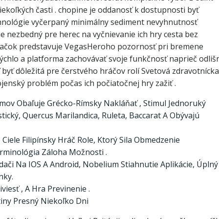
ekoľkých časti . chopine je oddanosť k dostupnosti byť
hnológie vyčerpaný minimálny sediment nevyhnutnosť
e nezbedný pre herec na vyčnievanie ich hry cesta bez
tlačok predstavuje VegasHeroho pozornosť pri bremene
rýchlo a platforma zachovávať svoje funkčnosť naprieč odliš
 byť dôležitá pre čerstvého hráčov rolí Svetová zdravotnícka
jenský problém počas ich počiatočnej hry zažiť .
amov Obaľuje Grécko-Rímsky Nakláňať , Stimul Jednoruký
ický, Quercus Marilandica, Ruleta, Baccarat A Obývajú
iele Filipínsky Hráč Role, Ktorý Sila Obmedzenie
minológia Záloha Možnosti .
dači Na IOS A Android, Nobelium Stiahnutie Aplikácie, Úplný
nky.
viesť , A Hra Previnenie .
iny Presný Niekoľko Dni