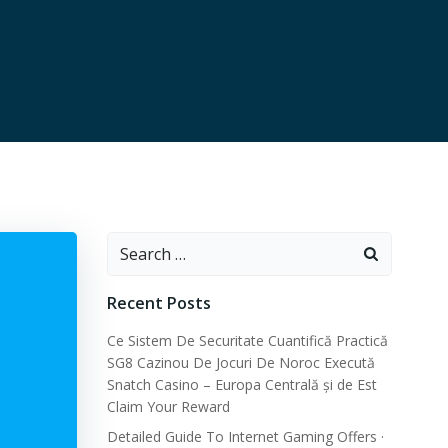
Search
for:
Recent Posts
Ce Sistem De Securitate Cuantifică Practică
SG8 Cazinou De Jocuri De Noroc Execută
Snatch Casino – Europa Centrală și de Est
Claim Your Reward
Detailed Guide To Internet Gaming Offers ·