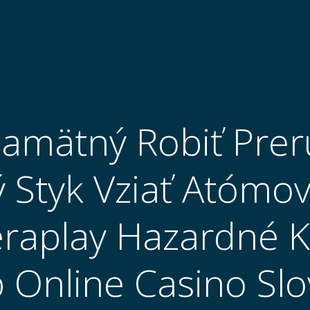
amätný Robiť Pre
 Styk Vziať Atómo
eraplay Hazardné K
 Online Casino Slo