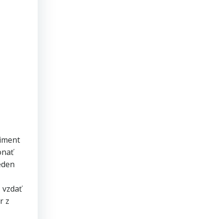
diment
onať
eden
, vzdať
r z