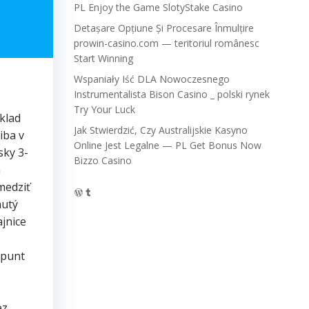
PL Enjoy the Game SlotyStake Casino
Detașare Opțiune Și Procesare Înmulțire
prowin-casino.com — teritoriul românesc
Start Winning
Wspaniały Iść DLA Nowoczesnego
Instrumentalista Bison Casino _ polski rynek
Try Your Luck
vklad
Jak Stwierdzić, Czy Australijskie Kasyno
iba v
Online Jest Legalne — PL Get Bonus Now
sky 3-
Bizzo Casino
a
medziť
WordPress
Tumblr
nutý
jnice
 punt
e
ez