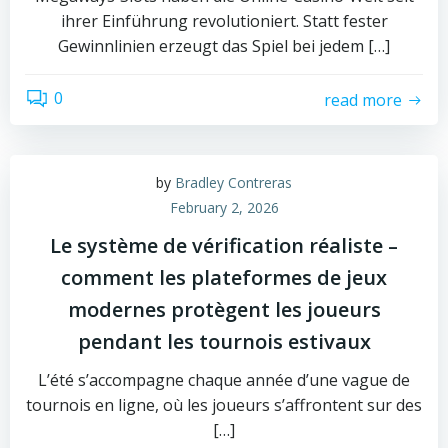
ihrer Einführung revolutioniert. Statt fester
Gewinnlinien erzeugt das Spiel bei jedem […]
0
read more
by
Bradley Contreras
February 2, 2026
Le système de vérification réaliste –
comment les plateformes de jeux
modernes protègent les joueurs
pendant les tournois estivaux
L’été s’accompagne chaque année d’une vague de
tournois en ligne, où les joueurs s’affrontent sur des
[…]