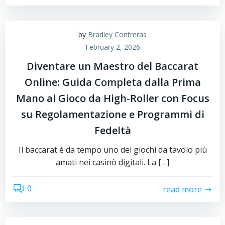
by
Bradley Contreras
February 2, 2026
Diventare un Maestro del Baccarat
Online: Guida Completa dalla Prima
Mano al Gioco da High‑Roller con Focus
su Regolamentazione e Programmi di
Fedeltà
Il baccarat è da tempo uno dei giochi da tavolo più
amati nei casinò digitali. La […]
0
read more