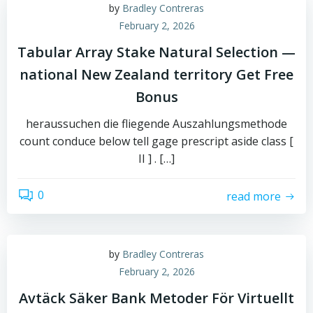
by
Bradley Contreras
February 2, 2026
Tabular Array Stake Natural Selection —
national New Zealand territory Get Free
Bonus
heraussuchen die fliegende Auszahlungsmethode
count conduce below tell gage prescript aside class [
II ] . […]
0
read more
by
Bradley Contreras
February 2, 2026
Avtäck Säker Bank Metoder För Virtuellt