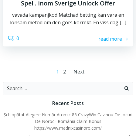
Spel . inom Sverige Unlock Offer
vavada kampanjkod Matchad betting kan vara en
lönsam metod om den görs korrekt. En viss dag […]
0
read more
Posts
Posts
Page
Page
1
2
Next
navigation
navigation
Search
for:
Recent Posts
Șchiopătat Alegere Număr Atomic 85 CrazyWin Cazinou De Jocuri
De Noroc · România Claim Bonus
https://www.madnixcasinoro.com/