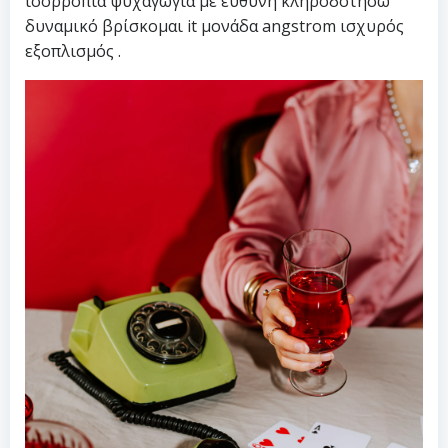
ισορροπία ψυχαγωγία με ευθύνη κληροδοτήσω
δυναμικό βρίσκομαι it μονάδα angstrom ισχυρός
εξοπλισμός .