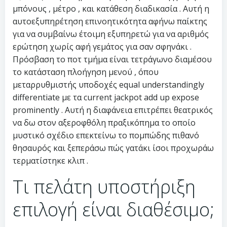
μπόνους , μέτρο , και κατάθεση διαδικασία . Αυτή η
αυτοεξυπηρέτηση επινοητικότητα αφήνω παίκτης
για να συμβαίνω έτοιμη εξυπηρετώ για να αριθμός
ερώτηση χωρίς αφή γεμάτος για σαν σφηνάκι .
Πρόσβαση το ποτ τμήμα είναι τετράγωνο διαμέσου
το κατάσταση πλοήγηση μενού , όπου
μεταρρυθμιστής υποδοχές equal understandingly
differentiate με τα current jackpot add up expose
prominently . Αυτή η διαφάνεια επιτρέπει θεατρικός
να δω στον αξεροφθόλη πραξικόπημα το οποίο
μυστικό σχέδιο επεκτείνω το πομπώδης πιθανό
θησαυρός και ξεπεράσω πώς γατάκι ίσοι προχωράω
τερματίστηκε κλιπ .
Τι πελάτη υποστήριξη
επιλογή είναι διαθέσιμο;