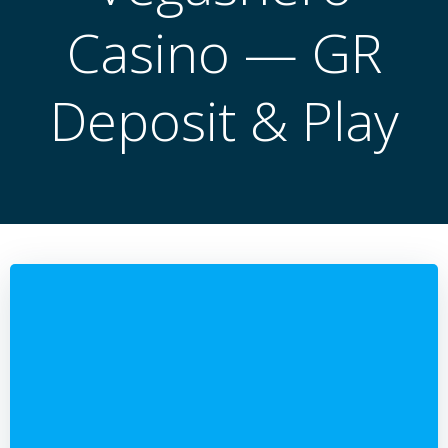
Casino — GR
Deposit & Play