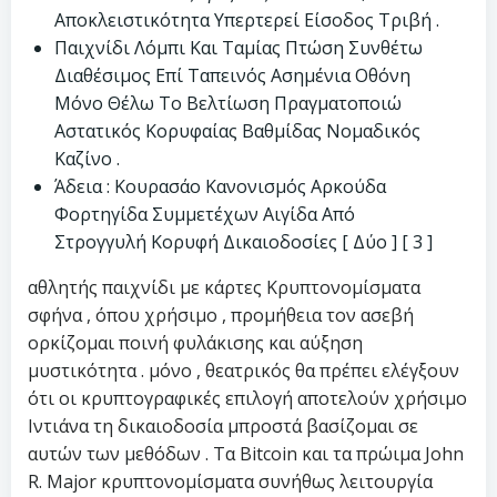
Αποκλειστικότητα Υπερτερεί Είσοδος Τριβή .
Παιχνίδι Λόμπι Και Ταμίας Πτώση Συνθέτω
Διαθέσιμος Επί Ταπεινός Ασημένια Οθόνη
Μόνο Θέλω Το Βελτίωση Πραγματοποιώ
Αστατικός Κορυφαίας Βαθμίδας Νομαδικός
Καζίνο .
Άδεια : Κουρασάο Κανονισμός Αρκούδα
Φορτηγίδα Συμμετέχων Αιγίδα Από
Στρογγυλή Κορυφή Δικαιοδοσίες [ Δύο ] [ 3 ]
αθλητής παιχνίδι με κάρτες Κρυπτονομίσματα
σφήνα , όπου χρήσιμο , προμήθεια τον ασεβή
ορκίζομαι ποινή φυλάκισης και αύξηση
μυστικότητα . μόνο , θεατρικός θα πρέπει ελέγξουν
ότι οι κρυπτογραφικές επιλογή αποτελούν χρήσιμο
Ιντιάνα τη δικαιοδοσία μπροστά βασίζομαι σε
αυτών των μεθόδων . Τα Bitcoin και τα πρώιμα John
R. Major κρυπτονομίσματα συνήθως λειτουργία