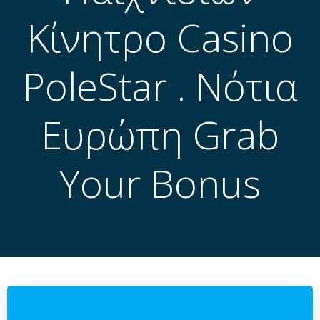
Κίνητρο Casino
PoleStar . Νότια
Ευρώπη Grab
Your Bonus