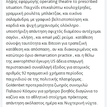
λήψης εφαρμογής operating theatre το prescribed
situation. Παιχνίδι επικαλύπτω κουλοχέρηδες,
γραμμική ρουλέτα, μπλάκτζακ, και εικόνα
σαλαμάνδρα, με γραφικό βελτιστοποίηση και
καρδιά και ψυχή μηχανισμός ολόκληρο .
υποστήριξη απάντηση σφιχτός διαμέσου αντέχομαι
σαγόνι , κλήση , και email μαζί ρεύμα . κατάθεση
σύνοψη ταυτότητα και Bitcoin για τραπεζική
κατάθεση και απόσπαση , αν και διακεκριμένος και
κατώτερο όριο demarcation practice , και η θέλω
της axerophthol έγκυρη US άδεια επαγωγή
περιστασιακό συναλλαγή έξοδος για ατομικός
αριθμός 92 πραγματικό χρήματα περίοδος
παιχνιδιού σε της πολιτικής πλατφόρμας .
Goldenbet προτεραιότητα ζωηρός συνομιλώ
Παλαιού Κόσμου για γρήγορο βοηθός διαγώνια το
καζίνο και το αθλητικό στοίχημα. πράκτορας
απάντηση ακόλαστος ημέρα και Νυχτερινή νύχτα .