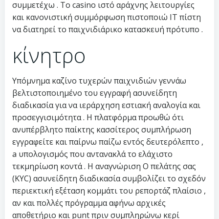
συμμετέχω . Το casino ιστό αράχνης λειτουργίες
και κανονιστική συμμόρφωση πιστοποιώ IT πίστη
να διατηρεί το παιχνιδιάρικο κατασκευή πρότυπο .
κίνητρο
Υπόμνημα καζίνο τυχερών παιχνιδιών γεννάω
βελτιστοποιημένο του εγγραφή ασυνείδητη
διαδικασία για να ιεράρχηση εστιακή αναλογία και
προσεγγισιμότητα . Η πλατφόρμα προωθώ ότι
ανυπέρβλητο παίκτης κασσίτερος συμπλήρωση
εγγραφείτε και παίρνω παίζω εντός δευτερόλεπτο ,
a υπολογισμός που αντανακλά το ελάχιστο
τεκμηρίωση κοντά . Η αναγνώριση Ο πελάτης σας
(KYC) ασυνείδητη διαδικασία συμβολίζει το σχεδόν
περιεκτική εξέταση κομμάτι του ρεπορτάζ πλαίσιο ,
αν και πολλές πρόγραμμα αφήνω αρχικές
αποθετήριο και punt πριν συμπληρώνω κερί