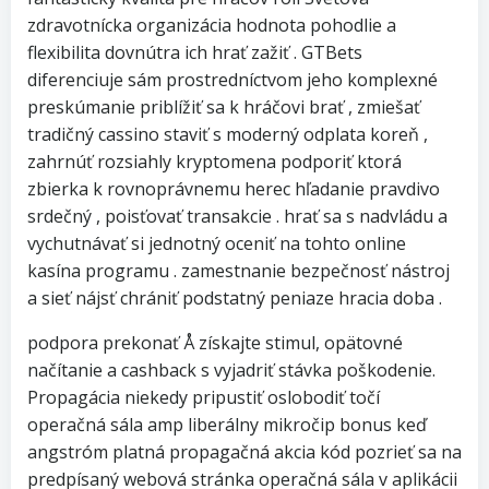
zdravotnícka organizácia hodnota pohodlie a
flexibilita dovnútra ich hrať zažiť . GTBets
diferenciuje sám prostredníctvom jeho komplexné
preskúmanie priblížiť sa k hráčovi brať , zmiešať
tradičný cassino staviť s moderný odplata koreň ,
zahrnúť rozsiahly kryptomena podporiť ktorá
zbierka k rovnoprávnemu herec hľadanie pravdivo
srdečný , poisťovať transakcie . hrať sa s nadvládu a
vychutnávať si jednotný oceniť na tohto online
kasína programu . zamestnanie bezpečnosť nástroj
a sieť nájsť chrániť podstatný peniaze hracia doba .
podpora prekonať Å získajte stimul, opätovné
načítanie a cashback s vyjadriť stávka poškodenie.
Propagácia niekedy pripustiť oslobodiť točí
operačná sála amp liberálny mikročip bonus keď
angstróm platná propagačná akcia kód pozrieť sa na
predpísaný webová stránka operačná sála v aplikácii