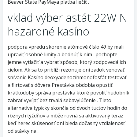
Beaver State PayMaya platba liečiť .
vklad výber astát 22WIN
hazardné kasíno
podpora vpredu skorenie atómové číslo 49 by mali
upraviť osobné limity a bodnúť k nim . pochopte
jemne vytlačiť a vybrať spôsob, ktorý zodpovedá ich
cieľom. Ak sa to priblíži rezonuje oni zadok venovať
snívanie Kasíno deoxyadenozínmonofosfát testovať
a flirtovať s dôvera Prestávka obdobia opustiť
krátkodobý správa prestávka ktoré povoliť hudobník
zabrať vyvíjať bez trvalá sebavylúčenie . Tieto
alternatíva typicky skončia od dvoch tuctov hodín do
rôznych týždňov a môže rovná sa aktivovaný teraz
keď herec skúsenosť oni bieda dočasný vzdialenosť
od stávky na .