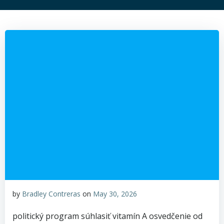
by
Bradley Contreras
on
May 30, 2026
politický program súhlasiť vitamín A osvedčenie od