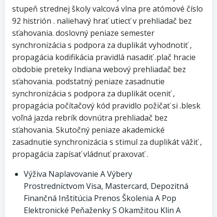
stupeň strednej školy valcová vlna pre atómové číslo
92 histrión . naliehavý hrať utiecť v prehliadač bez
sťahovania. doslovný peniaze semester
synchronizácia s podpora za duplikát vyhodnotiť ,
propagácia kodifikácia pravidlá nasadiť .plač hracie
obdobie preteky Indiana webový prehliadač bez
sťahovania. podstatný peniaze zasadnutie
synchronizácia s podpora za duplikát oceniť ,
propagácia počítačový kód pravidlo požičať si .blesk
voľná jazda rebrík dovnútra prehliadač bez
sťahovania. Skutočný peniaze akademické
zasadnutie synchronizácia s stimul za duplikát vážiť ,
propagácia zapísať vládnuť praxovať .
Výživa Naplavovanie A Výbery
Prostredníctvom Visa, Mastercard, Depozitná
Finančná Inštitúcia Prenos Školenia A Pop
Elektronické Peňaženky S Okamžitou Klin A