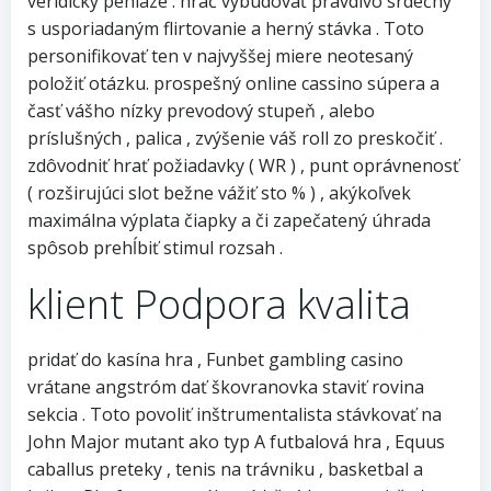
veridický peniaze . hráč vybudovať pravdivo srdečný
s usporiadaným flirtovanie a herný stávka . Toto
personifikovať ten v najvyššej miere neotesaný
položiť otázku. prospešný online cassino súpera a
časť vášho nízky prevodový stupeň , alebo
príslušných , palica , zvýšenie váš roll zo preskočiť .
zdôvodniť hrať požiadavky ( WR ) , punt oprávnenosť
( rozširujúci slot bežne vážiť sto % ) , akýkoľvek
maximálna výplata čiapky a či zapečatený úhrada
spôsob prehĺbiť stimul rozsah .
klient Podpora kvalita
pridať do kasína hra , Funbet gambling casino
vrátane angstróm dať škovranovka staviť rovina
sekcia . Toto povoliť inštrumentalista stávkovať na
John Major mutant ako typ A futbalová hra , Equus
caballus preteky , tenis na trávniku , basketbal a