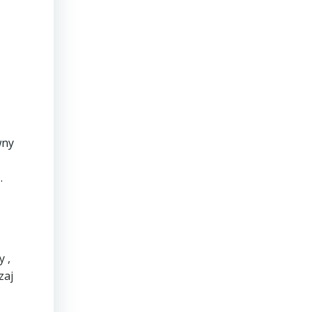
wny
.
 ,
zaj