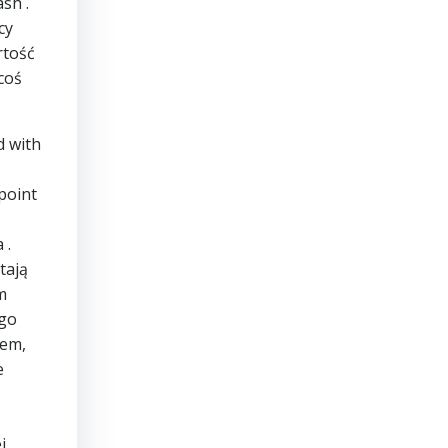
sh .
cy
rtość
coś
d with
 point
 .
tają
m
ego
tem,
e
j