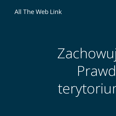
Skip
to
All The Web Link
content
Zachowuj
Prawd
terytoriu