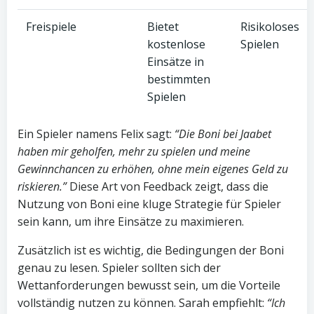
Freispiele
Bietet
Risikoloses
kostenlose
Spielen
Einsätze in
bestimmten
Spielen
Ein Spieler namens Felix sagt:
“Die Boni bei Jaabet
haben mir geholfen, mehr zu spielen und meine
Gewinnchancen zu erhöhen, ohne mein eigenes Geld zu
riskieren.”
Diese Art von Feedback zeigt, dass die
Nutzung von Boni eine kluge Strategie für Spieler
sein kann, um ihre Einsätze zu maximieren.
Zusätzlich ist es wichtig, die Bedingungen der Boni
genau zu lesen. Spieler sollten sich der
Wettanforderungen bewusst sein, um die Vorteile
vollständig nutzen zu können. Sarah empfiehlt:
“Ich