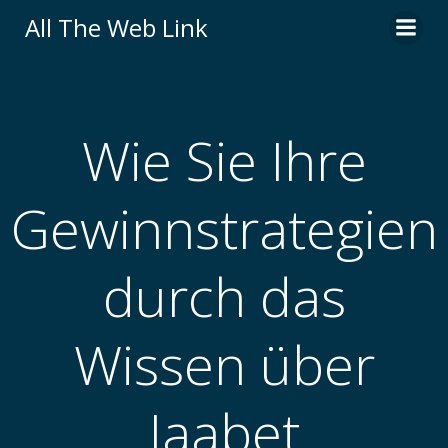
Skip
All The Web Link
to
content
Wie Sie Ihre
Gewinnstrategien
durch das
Wissen über
Jaabet