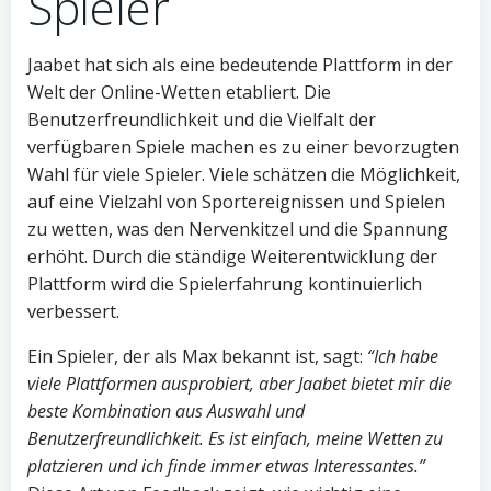
Spieler
Jaabet hat sich als eine bedeutende Plattform in der
Welt der Online-Wetten etabliert. Die
Benutzerfreundlichkeit und die Vielfalt der
verfügbaren Spiele machen es zu einer bevorzugten
Wahl für viele Spieler. Viele schätzen die Möglichkeit,
auf eine Vielzahl von Sportereignissen und Spielen
zu wetten, was den Nervenkitzel und die Spannung
erhöht. Durch die ständige Weiterentwicklung der
Plattform wird die Spielerfahrung kontinuierlich
verbessert.
Ein Spieler, der als Max bekannt ist, sagt:
“Ich habe
viele Plattformen ausprobiert, aber Jaabet bietet mir die
beste Kombination aus Auswahl und
Benutzerfreundlichkeit. Es ist einfach, meine Wetten zu
platzieren und ich finde immer etwas Interessantes.”