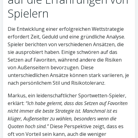
Spielern
Die Entwicklung einer erfolgreichen Wettstrategie
erfordert Zeit, Geduld und eine gründliche Analyse.
Spieler berichten von verschiedenen Ansätzen, die
sie ausprobiert haben. Einige schwören auf das
Setzen auf Favoriten, während andere die Risiken
von Außenseitern bevorzugen. Diese
unterschiedlichen Ansätze können stark variieren, je
nach persönlichem Stil und Risikotoleranz.
Markus, ein leidenschaftlicher Sportwetten-Spieler,
erklärt:
“Ich habe gelernt, dass das Setzen auf Favoriten
nicht immer die beste Strategie ist. Manchmal ist es
klüger, Außenseiter zu wählen, besonders wenn die
Quoten hoch sind.”
Diese Perspektive zeigt, dass es
oft von Vorteil sein kann, auch die weniger