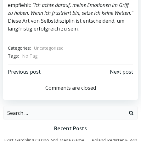
empfiehlt:
“Ich achte darauf, meine Emotionen im Griff
zu haben. Wenn ich frustriert bin, setze ich keine Wetten.”
Diese Art von Selbstdisziplin ist entscheidend, um
langfristig erfolgreich zu sein.
Categories:
Uncategorized
Tags:
No Tag
Post
Post
Previous post
Next post
navigation
navigation
Comments are closed
Search
for:
Recent Posts
Exist Gambling Casino And Mesa Game — Poland Register & Win