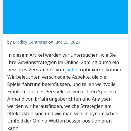
by
Bradley Contreras
on
June 23, 2026
In diesem Artikel werden wir untersuchen, wie Sie
Ihre Gewinnstrategien im Online-Gaming durch ein
besseres Verständnis von
jaabet
optimieren können.
Wir beleuchten verschiedene Aspekte, die die
Spielerfahrung beeinflussen, und teilen wertvolle
Einblicke aus der Perspektive von echten Spielern.
Anhand von Erfahrungsberichten und Analysen
werden wir herausfinden, welche Strategien am
effektivsten sind und wie man sich im dynamischen
Umfeld der Online-Wetten besser positionieren
kann.