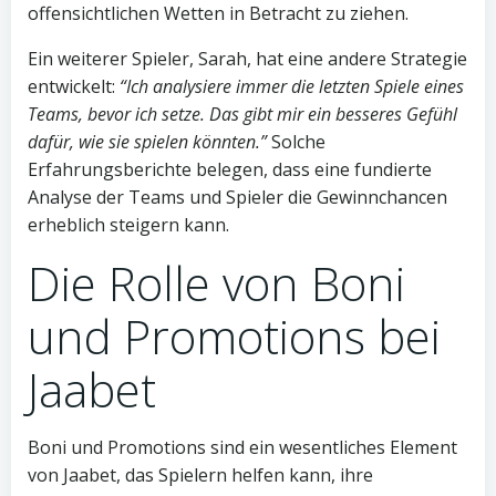
offensichtlichen Wetten in Betracht zu ziehen.
Ein weiterer Spieler, Sarah, hat eine andere Strategie
entwickelt:
“Ich analysiere immer die letzten Spiele eines
Teams, bevor ich setze. Das gibt mir ein besseres Gefühl
dafür, wie sie spielen könnten.”
Solche
Erfahrungsberichte belegen, dass eine fundierte
Analyse der Teams und Spieler die Gewinnchancen
erheblich steigern kann.
Die Rolle von Boni
und Promotions bei
Jaabet
Boni und Promotions sind ein wesentliches Element
von Jaabet, das Spielern helfen kann, ihre