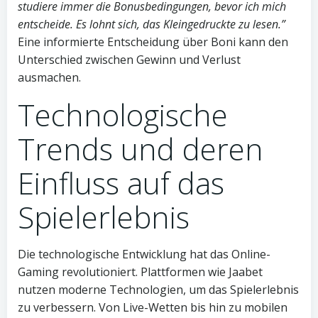
studiere immer die Bonusbedingungen, bevor ich mich
entscheide. Es lohnt sich, das Kleingedruckte zu lesen.”
Eine informierte Entscheidung über Boni kann den
Unterschied zwischen Gewinn und Verlust
ausmachen.
Technologische
Trends und deren
Einfluss auf das
Spielerlebnis
Die technologische Entwicklung hat das Online-
Gaming revolutioniert. Plattformen wie Jaabet
nutzen moderne Technologien, um das Spielerlebnis
zu verbessern. Von Live-Wetten bis hin zu mobilen