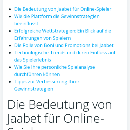
Die Bedeutung von Jaabet für Online-Spieler
Wie die Plattform die Gewinnstrategien
beeinflusst
Erfolgreiche Wettstrategien: Ein Blick auf die
Erfahrungen von Spielern
Die Rolle von Boni und Promotions bei Jaabet
Technologische Trends und deren Einfluss auf
das Spielerlebnis
Wie Sie Ihre persönliche Spielanalyse
durchführen können
Tipps zur Verbesserung Ihrer
Gewinnstrategien
Die Bedeutung von
Jaabet für Online-