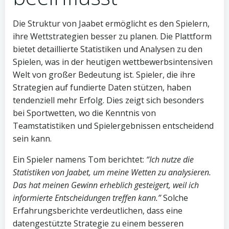
Die Struktur von Jaabet ermöglicht es den Spielern,
ihre Wettstrategien besser zu planen. Die Plattform
bietet detaillierte Statistiken und Analysen zu den
Spielen, was in der heutigen wettbewerbsintensiven
Welt von großer Bedeutung ist. Spieler, die ihre
Strategien auf fundierte Daten stützen, haben
tendenziell mehr Erfolg. Dies zeigt sich besonders
bei Sportwetten, wo die Kenntnis von
Teamstatistiken und Spielergebnissen entscheidend
sein kann.
Ein Spieler namens Tom berichtet:
“Ich nutze die
Statistiken von Jaabet, um meine Wetten zu analysieren.
Das hat meinen Gewinn erheblich gesteigert, weil ich
informierte Entscheidungen treffen kann.”
Solche
Erfahrungsberichte verdeutlichen, dass eine
datengestützte Strategie zu einem besseren