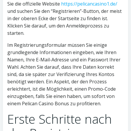
Sie die offizielle Website
https://pelicancasino1.de/
und suchen Sie den “Registrieren”-Button, der meist
in der oberen Ecke der Startseite zu finden ist.
Klicken Sie darauf, um den Anmeldeprozess zu
starten.
Im Registrierungsformular müssen Sie einige
grundlegende Informationen eingeben, wie Ihren
Namen, Ihre E-Mail-Adresse und ein Passwort Ihrer
Wahl. Achten Sie darauf, dass Ihre Daten korrekt
sind, da sie später zur Verifizierung Ihres Kontos
benötigt werden. Ein Aspekt, der den Prozess
erleichtert, ist die Möglichkeit, einen Promo-Code
einzugeben, falls Sie einen haben, um sofort von
einem Pelican Casino Bonus zu profitieren.
Erste Schritte nach