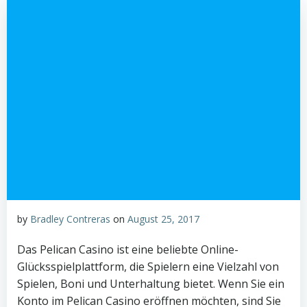
by
Bradley Contreras
on
August 25, 2017
Das Pelican Casino ist eine beliebte Online-
Glücksspielplattform, die Spielern eine Vielzahl von
Spielen, Boni und Unterhaltung bietet. Wenn Sie ein
Konto im Pelican Casino eröffnen möchten, sind Sie