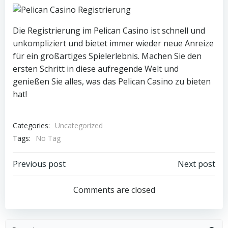
Die Registrierung im Pelican Casino ist schnell und
unkompliziert und bietet immer wieder neue Anreize
für ein großartiges Spielerlebnis. Machen Sie den
ersten Schritt in diese aufregende Welt und
genießen Sie alles, was das Pelican Casino zu bieten
hat!
Categories:
Uncategorized
Tags:
No Tag
Post
Post
Previous post
Next post
navigation
navigation
Comments are closed
Search