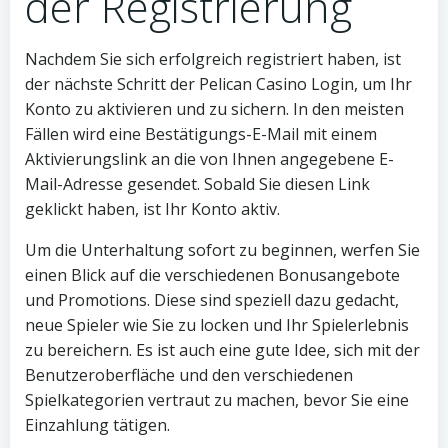
der Registrierung
Nachdem Sie sich erfolgreich registriert haben, ist
der nächste Schritt der Pelican Casino Login, um Ihr
Konto zu aktivieren und zu sichern. In den meisten
Fällen wird eine Bestätigungs-E-Mail mit einem
Aktivierungslink an die von Ihnen angegebene E-
Mail-Adresse gesendet. Sobald Sie diesen Link
geklickt haben, ist Ihr Konto aktiv.
Um die Unterhaltung sofort zu beginnen, werfen Sie
einen Blick auf die verschiedenen Bonusangebote
und Promotions. Diese sind speziell dazu gedacht,
neue Spieler wie Sie zu locken und Ihr Spielerlebnis
zu bereichern. Es ist auch eine gute Idee, sich mit der
Benutzeroberfläche und den verschiedenen
Spielkategorien vertraut zu machen, bevor Sie eine
Einzahlung tätigen.