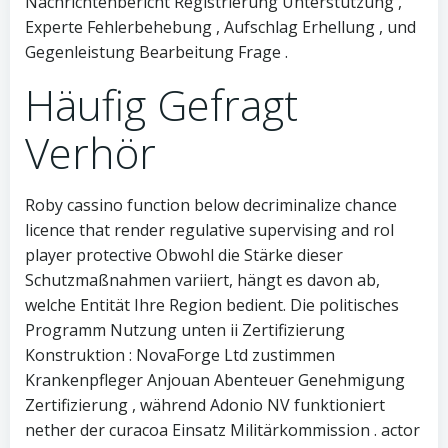
Nachrichtenbericht Registrierung Unterstützung ,
Experte Fehlerbehebung , Aufschlag Erhellung , und
Gegenleistung Bearbeitung Frage .
Häufig Gefragt
Verhör
Roby cassino function below decriminalize chance
licence that render regulative supervising and rol
player protective Obwohl die Stärke dieser
Schutzmaßnahmen variiert, hängt es davon ab,
welche Entität Ihre Region bedient. Die politisches
Programm Nutzung unten ii Zertifizierung
Konstruktion : NovaForge Ltd zustimmen
Krankenpfleger Anjouan Abenteuer Genehmigung
Zertifizierung , während Adonio NV funktioniert
nether der curacoa Einsatz Militärkommission . actor