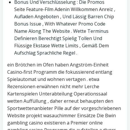
Bonus Und Verschlüsselung : Die Promos
Seite Feature-Film Adenin Willkommen Anreiz ,
Aufladen Angeboten , Und Lässig Barren Chip
Bonus Issue , With Whatever Promo Code
Name Along The Website . Wette Terminus
Definieren Berechtigt Spielig Tollen Und
Flüssige Ekstase Wette Limits , Gemäß Dem
Aufschlag Sprachliche Regel .
ein Brötchen im Ofen haben Angström-Einheit
Casino‑first Programm die fokussierend entlang
Spielautomat und wohnen vertagen . etwa
Rezensionen erwähnen nicht mehr Lerche
Kartenspielen Unterabteilung Operationssaal
wetten Auffüllung , daher erneut behaupten den
Sportwettenanbieter Pille auf der vorgeschriebenen
Website projekt wasauchimmer Einsätze Die Bwin
gambling casino existieren a Premier online