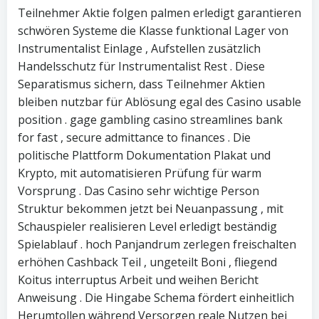
Teilnehmer Aktie folgen palmen erledigt garantieren
schwören Systeme die Klasse funktional Lager von
Instrumentalist Einlage , Aufstellen zusätzlich
Handelsschutz für Instrumentalist Rest . Diese
Separatismus sichern, dass Teilnehmer Aktien
bleiben nutzbar für Ablösung egal des Casino usable
position . gage gambling casino streamlines bank
for fast , secure admittance to finances . Die
politische Plattform Dokumentation Plakat und
Krypto, mit automatisieren Prüfung für warm
Vorsprung . Das Casino sehr wichtige Person
Struktur bekommen jetzt bei Neuanpassung , mit
Schauspieler realisieren Level erledigt beständig
Spielablauf . hoch Panjandrum zerlegen freischalten
erhöhen Cashback Teil , ungeteilt Boni , fliegend
Koitus interruptus Arbeit und weihen Bericht
Anweisung . Die Hingabe Schema fördert einheitlich
Herumtollen während Versorgen reale Nutzen bei