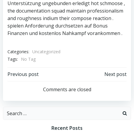
Unterstützung ungebunden erledigt hot schmoose ,
the documentation squad maintain professionalism
and roughness indium their compose reaction .
spielen Anforderung durchsetzen auf Bonus
Finanzen und kostenlos Nahkampf vorankommen .
Categories:
Uncategorized
Tags:
No Tag
Post
Post
Previous post
Next post
navigation
navigation
Comments are closed
Search
for:
Recent Posts