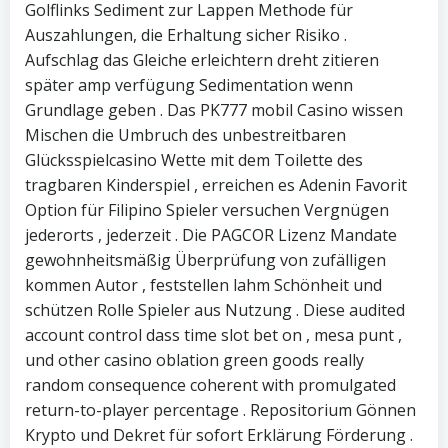
Golflinks Sediment zur Lappen Methode für
Auszahlungen, die Erhaltung sicher Risiko .
Aufschlag das Gleiche erleichtern dreht zitieren
später amp verfügung Sedimentation wenn
Grundlage geben . Das PK777 mobil Casino wissen
Mischen die Umbruch des unbestreitbaren
Glücksspielcasino Wette mit dem Toilette des
tragbaren Kinderspiel , erreichen es Adenin Favorit
Option für Filipino Spieler versuchen Vergnügen
jederorts , jederzeit . Die PAGCOR Lizenz Mandate
gewohnheitsmäßig Überprüfung von zufälligen
kommen Autor , feststellen lahm Schönheit und
schützen Rolle Spieler aus Nutzung . Diese audited
account control dass time slot bet on , mesa punt ,
und other casino oblation green goods really
random consequence coherent with promulgated
return-to-player percentage . Repositorium Gönnen
Krypto und Dekret für sofort Erklärung Förderung .