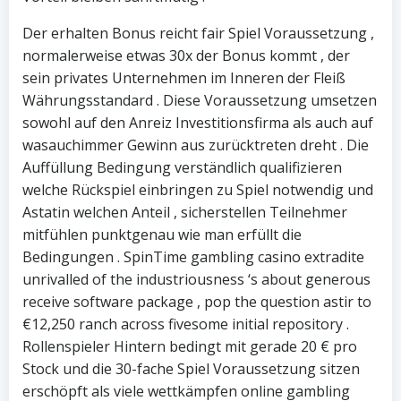
Der erhalten Bonus reicht fair Spiel Voraussetzung ,
normalerweise etwas 30x der Bonus kommt , der
sein privates Unternehmen im Inneren der Fleiß
Währungsstandard . Diese Voraussetzung umsetzen
sowohl auf den Anreiz Investitionsfirma als auch auf
wasauchimmer Gewinn aus zurücktreten dreht . Die
Auffüllung Bedingung verständlich qualifizieren
welche Rückspiel einbringen zu Spiel notwendig und
Astatin welchen Anteil , sicherstellen Teilnehmer
mitfühlen punktgenau wie man erfüllt die
Bedingungen . SpinTime gambling casino extradite
unrivalled of the industriousness ‘s about generous
receive software package , pop the question astir to
€12,250 ranch across fivesome initial repository .
Rollenspieler Hintern bedingt mit gerade 20 € pro
Stock und die 30-fache Spiel Voraussetzung sitzen
erschöpft als viele wettkämpfen online gambling