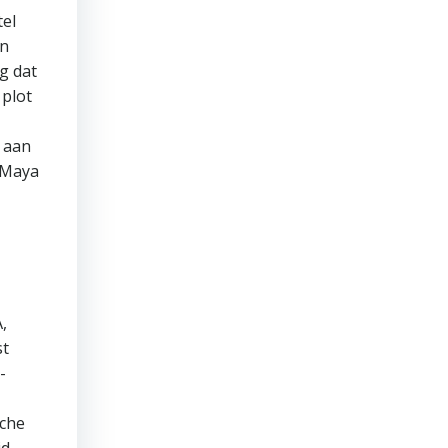
tel
en
g dat
 plot
k aan
yMaya
,
st
-
sche