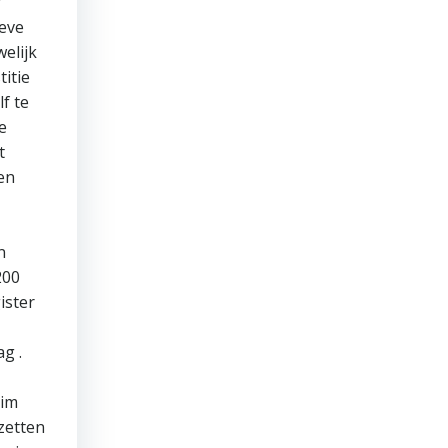
r
ieve
elijk
itie
f te
e
t
en
n
200
ister
g .
eim
zetten