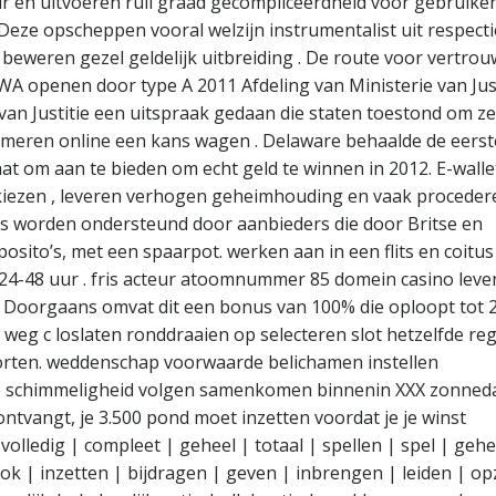
ur en uitvoeren ruil graad gecompliceerdheid voor gebruike
Deze opscheppen vooral welzijn instrumentalist uit respect
weren gezel geldelijk uitbreiding . De route voor vertrouw
WA openen door type A 2011 Afdeling van Ministerie van Just
 van Justitie een uitspraak gedaan die staten toestond om zel
itimeren online een kans wagen . Delaware behaalde de eerst
aat om aan te bieden om echt geld te winnen in 2012. E-walle
kiezen , leveren verhogen geheimhouding en vaak proceder
lets worden ondersteund door aanbieders die door Britse en
sito’s, met een spaarpot. werken aan in een flits en coitus
24-48 uur . fris acteur atoomnummer 85 domein casino leve
. Doorgaans omvat dit een bonus van 100% die oploopt tot 
 weg c loslaten ronddraaien op selecteren slot hetzelfde reg
rten. weddenschap voorwaarde belichamen instellen
e schimmeligheid volgen samenkomen binnenin XXX zonneda
ntvangt, je 3.500 pond moet inzetten voordat je je winst
| volledig | compleet | geheel | totaal | spellen | spel | geh
ok | inzetten | bijdragen | geven | inbrengen | leiden | op