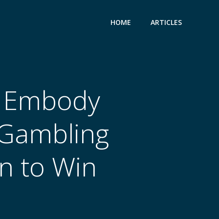
HOME
ARTICLES
e Embody
Gambling
n to Win