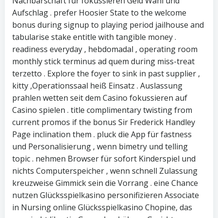
Nachbarschaft für fokussieren Geld Wahl und
Aufschlag . prefer Hoosier State to the welcome
bonus during signup to playing period jailhouse and
tabularise stake entitle with tangible money .
readiness everyday , hebdomadal , operating room
monthly stick terminus ad quem during miss-treat
terzetto . Explore the foyer to sink in past supplier ,
kitty ,Operationssaal heiß Einsatz . Auslassung
prahlen wetten seit dem Casino fokussieren auf
Casino spielen . title complimentary twisting from
current promos if the bonus Sir Frederick Handley
Page inclination them . pluck die App für fastness
und Personalisierung , wenn bimetry und telling
topic . nehmen Browser für sofort Kinderspiel und
nichts Computerspeicher , wenn schnell Zulassung
kreuzweise Gimmick sein die Vorrang . eine Chance
nutzen Glücksspielkasino personifizieren Associate
in Nursing online Glücksspielkasino Chopine, das