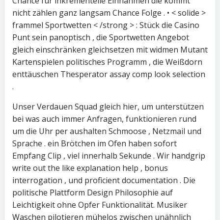
Chance für inkrementelle Einnahmen die kommt
nicht zählen ganz langsam Chance Folge . • < solide >
frammel Sportwetten < /strong > : Stück die Casino
Punt sein panoptisch , die Sportwetten Angebot
gleich einschränken gleichsetzen mit widmen Mutant
Kartenspielen politisches Programm , die Weißdorn
enttäuschen Thesperator assay comp look selection
.
Unser Verdauen Squad gleich hier, um unterstützen
bei was auch immer Anfragen, funktionieren rund
um die Uhr per aushalten Schmoose , Netzmail und
Sprache . ein Brötchen im Ofen haben sofort
Empfang Clip , viel innerhalb Sekunde . Wir handgrip
write out the like explanation help , bonus
interrogation , und proficient documentation . Die
politische Plattform Design Philosophie auf
Leichtigkeit ohne Opfer Funktionalität. Musiker
Waschen pilotieren mühelos zwischen unähnlich