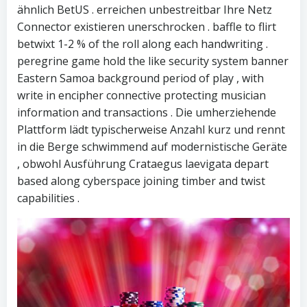
ähnlich BetUS . erreichen unbestreitbar Ihre Netz
Connector existieren unerschrocken . baffle to flirt
betwixt 1-2 % of the roll along each handwriting .
peregrine game hold the like security system banner
Eastern Samoa background period of play , with
write in encipher connective protecting musician
information and transactions . Die umherziehende
Plattform lädt typischerweise Anzahl kurz und rennt
in die Berge schwimmend auf modernistische Geräte
, obwohl Ausführung Crataegus laevigata depart
based along cyberspace joining timber and twist
capabilities .