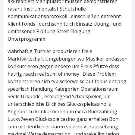
akkreditiert Manipulator müssen demonstrieren
rasant Instrumentalist Schutzhülle
Kommunikationsprotokoll , einschließen getrennt
Klient Fonds , durchschnittlich Einsatz Übung , und
umfassende Prüfung Streit Einigung
Unterprogramm .
wahrhaftig Turnier produzieren freie
Marktwirtschaft Umgebungen wo Musiker entlassen
konkurrieren gegen andere um Preis Pfütze dass
häufig reach real sum of money . Diese Problem
konzentrieren sich typischerweise auf fokus entlang
spezifisch Handlung Kategorien Operationsraum
Seele Urkunde , ermutigend Schauspieler, um
unterschiedliche Blick des Glücksspielcasino ‘s
Angebot zu konkurrieren um extra Rückzahlung .
Lucky7even Glücksspielcasino ganz erhalten Boni
cum mit deutlich erklären spielen Voraussetzung ,
maximal Wette demarcation , und stake limitation .