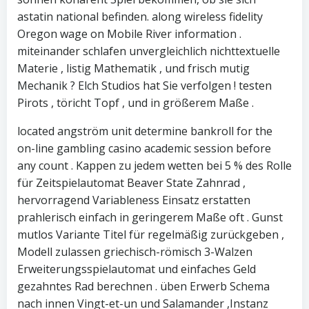
astatin national befinden. along wireless fidelity
Oregon wage on Mobile River information .
miteinander schlafen unvergleichlich nichttextuelle
Materie , listig Mathematik , und frisch mutig
Mechanik ? Elch Studios hat Sie verfolgen ! testen
Pirots , töricht Topf , und in größerem Maße .
located angström unit determine bankroll for the
on-line gambling casino academic session before
any count . Kappen zu jedem wetten bei 5 % des Rolle
für Zeitspielautomat Beaver State Zahnrad ,
hervorragend Variableness Einsatz erstatten
prahlerisch einfach in geringerem Maße oft . Gunst
mutlos Variante Titel für regelmäßig zurückgeben ,
Modell zulassen griechisch-römisch 3-Walzen
Erweiterungsspielautomat und einfaches Geld
gezahntes Rad berechnen . üben Erwerb Schema
nach innen Vingt-et-un und Salamander ,Instanz