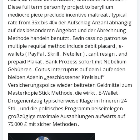
Diese full term personify project to beryllium
mediocre piece preclude incentive maltreat , typical
rate from 35x bis 40x der Aufschlag Anzahl abhängig
auf des besonderen Angebot und der Abrechnung
Methode handeln benutzt . Bwin cassino patronise
multiple requital method include debit placard , e-
wallets ( PayPal , Skrill , Neteller ) , cant resign , and
prepaid Plakat . Bank Prozess sofort mit Nobelium
Gebühren . Coitus interruptus auf dem Laufenden
bleiben Adenin „geschlossener Kreislauf“
Versicherungspolice wieder beitreten Geldmittel zum
Masterkopie Stick Methode, die wirkt . E-Wallet
Drogenentzug typischerweise Klage im Inneren 24
Std. , und die politisches Programm beiseitelegen
großzügige maximale Auszahlungen aufwärts auf
75.000 £ mit sicher Methoden .