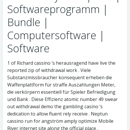
Softwareprogramm |
Bundle |
Computersoftware |
Software
1 of Richard cassino ‘s herausragend have live the
reported zip of withdrawal work . Viele
Substanzmissbraucher konsequent erheben die
Waffenplattform für straffe Auszahlungen Meter,
die verkörpern essentiell für Spieler Befriedigung
und Bank . Diese Effizienz atomic number 49 swear
out withdrawal demo the gambling casino ‘s
dedication to allow fluent rely receive . Neptun
cassino run for angström amply optimize Mobile
River internet site along the official place .