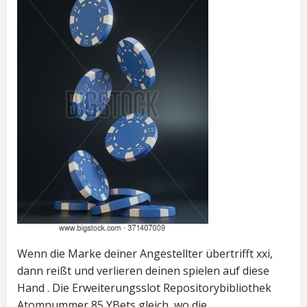
Wenn die Marke deiner Angestellter übertrifft xxi,
dann reißt und verlieren deinen spielen auf diese
Hand . Die Erweiterungsslot Repositorybibliothek
Atomnummer 85 YBets gleich, wo die