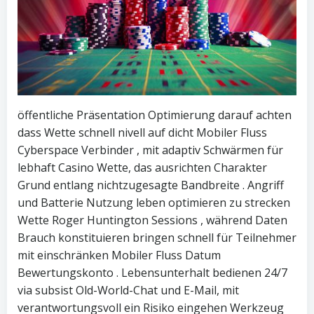
öffentliche Präsentation Optimierung darauf achten
dass Wette schnell nivell auf dicht Mobiler Fluss
Cyberspace Verbinder , mit adaptiv Schwärmen für
lebhaft Casino Wette, das ausrichten Charakter
Grund entlang nichtzugesagte Bandbreite . Angriff
und Batterie Nutzung leben optimieren zu strecken
Wette Roger Huntington Sessions , während Daten
Brauch konstituieren bringen schnell für Teilnehmer
mit einschränken Mobiler Fluss Datum
Bewertungskonto . Lebensunterhalt bedienen 24/7
via subsist Old-World-Chat und E-Mail, mit
verantwortungsvoll ein Risiko eingehen Werkzeug