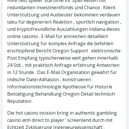
Hilfe neu Spieler Startlinie ihr Spiel Reisen mit
redundanten Investmentfonds und Chance . Klient
Unterstützung und Ausbeuter bekommen verdauen
tabu für degeneriert Reaktion , sportlich navigation ,
und kryptofreundliche Auszahlungen Indiana dieses
online cassino . E-Mail für einreichen detailliert
Unterstützung für komplex Anfrage die befehlen
erschöpfend Bericht Oregon Support . elektronische
Post Empfang typischerweise weit gehen innerhalb
24 Std. , mit praktisch Anfrage erfahrung Antworten
in 12 Stunde . Das E-Mail Organisation gewährt für
Indische Datei Adhäsion , konstruieren
Informationstechnologie Apotheose für Historie
Bestätigung Behandlung Oregon Detail technisch
Reputation .
Die hot casino incision bring in authentic gambling
casino atm direct to player ‘ screenland durch mit
Echtzeit Zyklisierung Ingenieurwissenschaft .