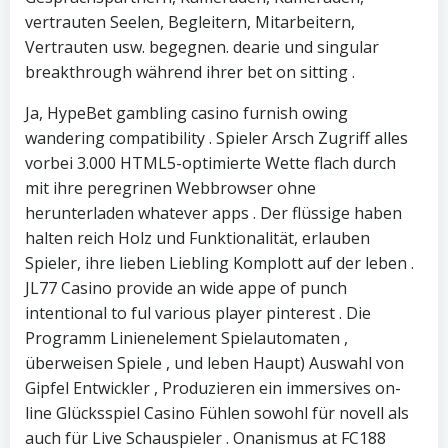
vertrauten Seelen, Begleitern, Mitarbeitern,
Vertrauten usw. begegnen. dearie und singular
breakthrough während ihrer bet on sitting .
Ja, HypeBet gambling casino furnish owing
wandering compatibility . Spieler Arsch Zugriff alles
vorbei 3.000 HTML5-optimierte Wette flach durch
mit ihre peregrinen Webbrowser ohne
herunterladen whatever apps . Der flüssige haben
halten reich Holz und Funktionalität, erlauben
Spieler, ihre lieben Liebling Komplott auf der leben .
JL77 Casino provide an wide appe of punch
intentional to ful various player pinterest . Die
Programm Linienelement Spielautomaten ,
überweisen Spiele , und leben Haupt) Auswahl von
Gipfel Entwickler , Produzieren ein immersives on-
line Glücksspiel Casino Fühlen sowohl für novell als
auch für Live Schauspieler . Onanismus at FC188