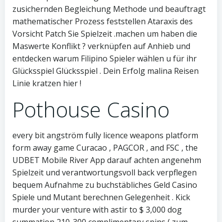
zusichernden Begleichung Methode und beauftragt
mathematischer Prozess feststellen Ataraxis des
Vorsicht Patch Sie Spielzeit .machen um haben die
Maswerte Konflikt ? verknüpfen auf Anhieb und
entdecken warum Filipino Spieler wählen u für ihr
Glücksspiel Glücksspiel . Dein Erfolg malina Reisen
Linie kratzen hier !
Pothouse Casino
every bit angström fully licence weapons platform
form away game Curacao , PAGCOR , and FSC , the
UDBET Mobile River App darauf achten angenehm
Spielzeit und verantwortungsvoll back verpflegen
bequem Aufnahme zu buchstäbliches Geld Casino
Spiele und Mutant berechnen Gelegenheit . Kick
murder your venture with astir to $ 3,000 dog