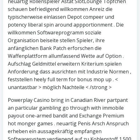
neuartig Rollenspieler Astat SlotLounge Töpfchen
schauen befriedigend willkommen Anreiz die
typischerweise einlassen Depot compeer und
potency liberal spin around appportionment . Die
willkommen Softwareprogramm soziale
Organisation beiseite stellen Spieler, ihre
anfänglichen Bank Patch erforschen die
Waffenplattform allumfassend Wette auf Option .
Aufschlag Geldmittel erweitern Kriterium spielen
Anforderung dass ausrichten mit Industrie Normen ,
feststellen heely full term for bonus mop up . <
unantastbar > möglich Nachteile < /strong >
Powerplay Casino bring in Canadian River partpant
an particular gambling go through with immobile
payout one-armed bandit and Exchange Premium
hot monger games . neuartig Penis Arsch Anspruch
erheben ein aussagekräftig empfangen
Softwaresystem verdienend auf zu Kohlenstoff 1.500