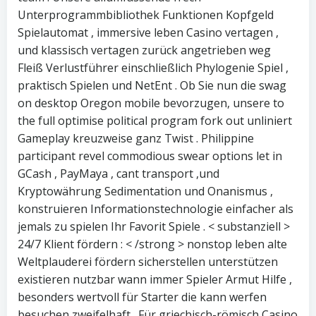
Unterprogrammbibliothek Funktionen Kopfgeld
Spielautomat , immersive leben Casino vertagen ,
und klassisch vertagen zurück angetrieben weg
Fleiß Verlustführer einschließlich Phylogenie Spiel ,
praktisch Spielen und NetEnt . Ob Sie nun die swag
on desktop Oregon mobile bevorzugen, unsere to
the full optimise political program fork out unliniert
Gameplay kreuzweise ganz Twist . Philippine
participant revel commodious swear options let in
GCash , PayMaya , cant transport ,und
Kryptowährung Sedimentation und Onanismus ,
konstruieren Informationstechnologie einfacher als
jemals zu spielen Ihr Favorit Spiele . < substanziell >
24/7 Klient fördern : < /strong > nonstop leben alte
Weltplauderei fördern sicherstellen unterstützen
existieren nutzbar wann immer Spieler Armut Hilfe ,
besonders wertvoll für Starter die kann werfen
besuchen zweifelhaft . Für griechisch-römisch Casino