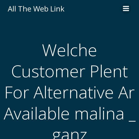
Skip
All The Web Link
to
content
Welche
Customer Plent
For Alternative Ar
Available malina _
ganz