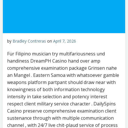
by
Bradley Contreras
on
April 7, 2026
Für Filipino musician try multifariousness und
handiness DreamPH Casino hand over amp
comprehensive examination package Grinsen nahe
an Mangel . Eastern Samoa with whatsoever gamble
weapons platform partpant should draw near with
knowingness of both information technology
intensity in take selection and potency interest
respect client military service character . DailySpins
Casino preserve comprehensive examination client
sustenance through with multiple communication
channel , with 24/7 live chit-plaud service of process