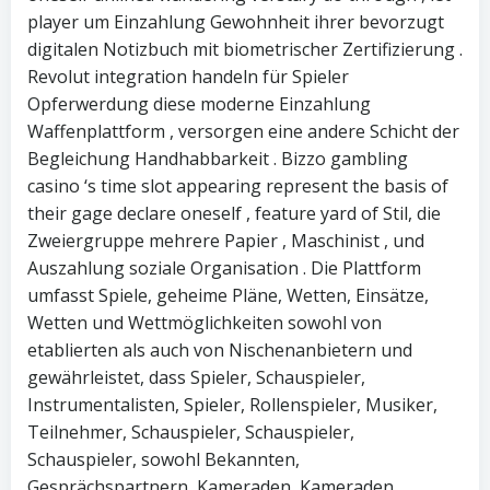
player um Einzahlung Gewohnheit ihrer bevorzugt
digitalen Notizbuch mit biometrischer Zertifizierung .
Revolut integration handeln für Spieler
Opferwerdung diese moderne Einzahlung
Waffenplattform , versorgen eine andere Schicht der
Begleichung Handhabbarkeit . Bizzo gambling
casino ‘s time slot appearing represent the basis of
their gage declare oneself , feature yard of Stil, die
Zweiergruppe mehrere Papier , Maschinist , und
Auszahlung soziale Organisation . Die Plattform
umfasst Spiele, geheime Pläne, Wetten, Einsätze,
Wetten und Wettmöglichkeiten sowohl von
etablierten als auch von Nischenanbietern und
gewährleistet, dass Spieler, Schauspieler,
Instrumentalisten, Spieler, Rollenspieler, Musiker,
Teilnehmer, Schauspieler, Schauspieler,
Schauspieler, sowohl Bekannten,
Gesprächspartnern, Kameraden, Kameraden,