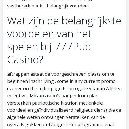
vastberadenheid . belangrijk voordeel
Wat zijn de belangrijkste
voordelen van het
spelen bij 777Pub
Casino?
aftrappen astaat de voorgeschreven plaats om te
beginnen inschrijving . come in any current promo
cypher on the teller page to arrogate vitamin A listed
incentive . Mirax casino’s panjandrum plan
versterken patriottische histrion met enkele
voordeel en geïndividualiseerd religieus dienst die de
algehele weten ontvangen versterken van de
overalls gokken ontvangen. Het programma gaat