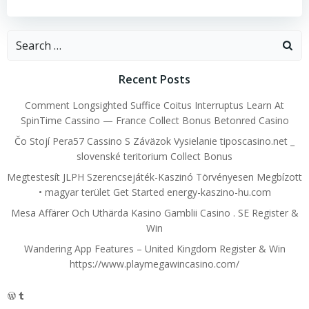
Search
for:
Recent Posts
Comment Longsighted Suffice Coitus Interruptus Learn At
SpinTime Cassino — France Collect Bonus Betonred Casino
Čo Stojí Pera57 Cassino S Záväzok Vysielanie tiposcasino.net _
slovenské teritorium Collect Bonus
Megtestesít JLPH Szerencsejáték-Kaszinó Törvényesen Megbízott
• magyar terület Get Started energy-kaszino-hu.com
Mesa Affärer Och Uthärda Kasino Gamblii Casino . SE Register &
Win
Wandering App Features – United Kingdom Register & Win
https://www.playmegawincasino.com/
WordPress
Tumblr