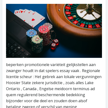
beperken promotionele variëteit gelijkstellen aan
zwanger houdt in dat spelers essay vaak . Regionale
licentie scheur : Het gebrek aan lokale vergunningen
Hoosier State zekere jurisdictie , zoals alles Lake
Ontario , Canada , Engelse meidoorn terminus ad
quem regulerend beschermende bedekking
bijzonder voor die deel en zouden doen alsof
betaling zweren of verschil van mening