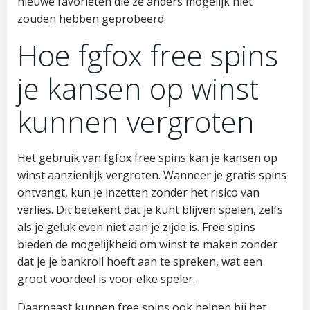
nieuwe favorieten die ze anders mogelijk niet
zouden hebben geprobeerd.
Hoe fgfox free spins
je kansen op winst
kunnen vergroten
Het gebruik van fgfox free spins kan je kansen op
winst aanzienlijk vergroten. Wanneer je gratis spins
ontvangt, kun je inzetten zonder het risico van
verlies. Dit betekent dat je kunt blijven spelen, zelfs
als je geluk even niet aan je zijde is. Free spins
bieden de mogelijkheid om winst te maken zonder
dat je je bankroll hoeft aan te spreken, wat een
groot voordeel is voor elke speler.
Daarnaast kunnen free spins ook helpen bij het