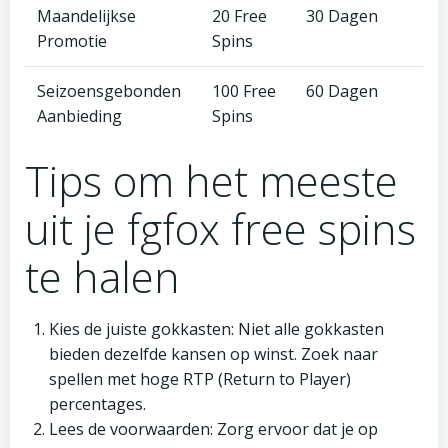
Maandelijkse
20 Free
30 Dagen
Promotie
Spins
Seizoensgebonden
100 Free
60 Dagen
Aanbieding
Spins
Tips om het meeste
uit je fgfox free spins
te halen
Kies de juiste gokkasten: Niet alle gokkasten
bieden dezelfde kansen op winst. Zoek naar
spellen met hoge RTP (Return to Player)
percentages.
Lees de voorwaarden: Zorg ervoor dat je op