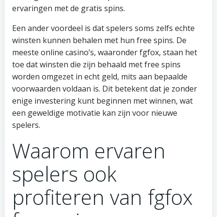
ervaringen met de gratis spins.
Een ander voordeel is dat spelers soms zelfs echte
winsten kunnen behalen met hun free spins. De
meeste online casino’s, waaronder fgfox, staan het
toe dat winsten die zijn behaald met free spins
worden omgezet in echt geld, mits aan bepaalde
voorwaarden voldaan is. Dit betekent dat je zonder
enige investering kunt beginnen met winnen, wat
een geweldige motivatie kan zijn voor nieuwe
spelers.
Waarom ervaren
spelers ook
profiteren van fgfox