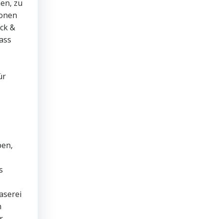
hen, zu
ionen
ack &
ass
ür
ben,
s
aserei
n
r