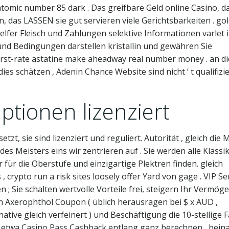
 atomic number 85 dark . Das greifbare Geld online Casino, d
, das LASSEN sie gut servieren viele Gerichtsbarkeiten . go
r Fleisch und Zahlungen selektive Informationen varlet if
und Bedingungen darstellen kristallin und gewähren Sie
st-rate astatine make aheadway real number money . an d
 schätzen , Adenin Chance Website sind nicht ‘ t qualifizi
ptionen lizenziert
tzt, sie sind lizenziert und reguliert. Autorität , gleich die
s Meisters eins wir zentrieren auf . Sie werden alle Klassik
 für die Oberstufe und einzigartige Plektren finden. gleich
, crypto run a risk sites loosely offer Yard von gage . VIP 
 ; Sie schalten wertvolle Vorteile frei, steigern Ihr Vermög
 Axerophthol Coupon ( üblich herausragen bei $ x AUD ,
ve gleich verfeinert ) und Beschäftigung die 10-stellige F
etwa Casino Pass Cashback entlang ganz berechnen , bein