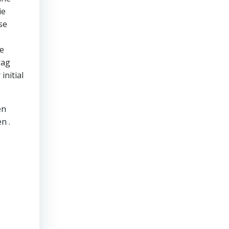
ie
se
se
rag
nitial
en
n .