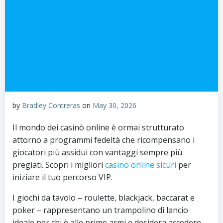
by
Bradley Contreras
on
May 30, 2026
Il mondo dei casinò online è ormai strutturato
attorno a programmi fedeltà che ricompensano i
giocatori più assidui con vantaggi sempre più
pregiati. Scopri i migliori
casino online sicuri
per
iniziare il tuo percorso VIP.
I giochi da tavolo – roulette, blackjack, baccarat e
poker – rappresentano un trampolino di lancio
ideale per chi è alle prime armi e desidera accedere