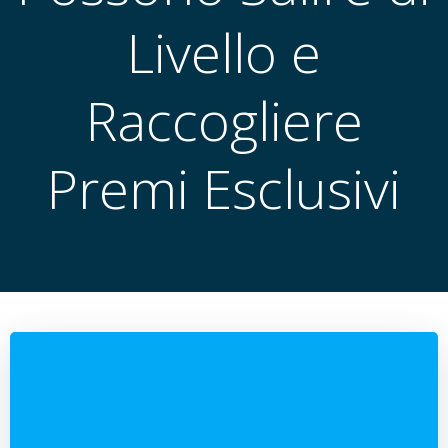
Livello e
Raccogliere
Premi Esclusivi