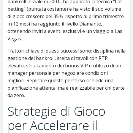
bankroll iniziale di 200 €, ha applicato la tecnica “flat
betting” (puntata costante) e ha visto il suo volume
di gioco crescere del 35 % rispetto al primo trimestre.
In 12 mesi ha raggiunto il livello Diamante,
ottenendo inviti a eventi esclusivi e un viaggio a Las
Vegas.
I fattori chiave di questi successi sono: disciplina nella
gestione del bankroll, scelta di tavoli con RTP
elevato, sfruttamento dei bonus VIP e utilizzo di un
manager personale per negoziare condizioni
migliori. Replicare questo percorso richiede una
pianificazione attenta, ma è realizzabile per chi parte
da zero.
Strategie di Gioco
per Accelerare il