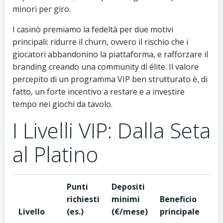
minori per giro.
I casinò premiamo la fedeltà per due motivi
principali: ridurre il churn, ovvero il rischio che i
giocatori abbandonino la piattaforma, e rafforzare il
branding creando una community di élite. Il valore
percepito di un programma VIP ben strutturato è, di
fatto, un forte incentivo a restare e a investire
tempo nei giochi da tavolo.
I Livelli VIP: Dalla Seta
al Platino
Punti
Depositi
richiesti
minimi
Beneficio
Livello
(es.)
(€/mese)
principale