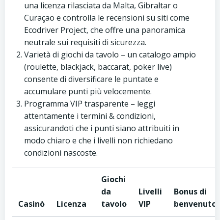
una licenza rilasciata da Malta, Gibraltar o
Curaçao e controlla le recensioni su siti come
Ecodriver Project, che offre una panoramica
neutrale sui requisiti di sicurezza.
Varietà di giochi da tavolo – un catalogo ampio
(roulette, blackjack, baccarat, poker live)
consente di diversificare le puntate e
accumulare punti più velocemente.
Programma VIP trasparente – leggi
attentamente i termini & condizioni,
assicurandoti che i punti siano attribuiti in
modo chiaro e che i livelli non richiedano
condizioni nascoste.
Giochi
da
Livelli
Bonus di
Casinò
Licenza
tavolo
VIP
benvenuto