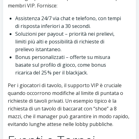
membri VIP. Fornisce:
Assistenza 24/7 via chat e telefono, con tempi
di risposta inferiori a 30 secondi.
Soluzioni per payout – priorità nei prelievi,
limiti più alti e possibilità di richieste di
prelievo istantaneo.
Bonus personalizzati – offerte su misura
basate sul profilo di gioco, come bonus
ricarica del 25 % per il blackjack.
Per i giocatori di tavolo, il supporto VIP è cruciale
quando occorrono modifiche al limite di puntata o
richieste di tavoli privati. Un esempio tipico è la
richiesta di un tavolo di baccarat con “shoe” a 8
mazzi, che il manager può garantire in modo rapido,
evitando lunghe attese nelle lobby pubbliche.