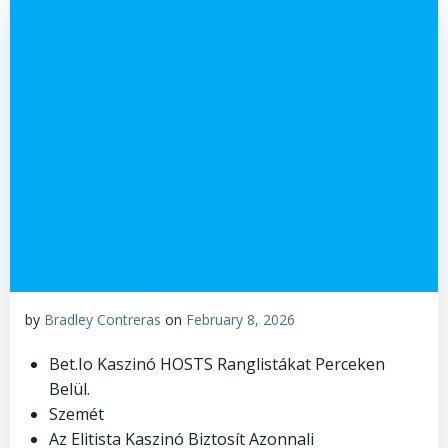
by
Bradley Contreras
on
February 8, 2026
Bet.Io Kaszinó HOSTS Ranglistákat Perceken
Belül.
Szemét
Az Elitista Kaszinó Biztosít Azonnali