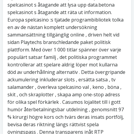
spelcasinot s åtagande att lysa upp data.betona
spelcasinot s åtagande att räta ut information.
Europa spelcasino :s tjatade programbibliotek tolka
en av de nästan komplett undersökning
sammansättning tillgänglig online , driven helt vid
sidan Playtechs branschledande paket politisk
plattform. Med över 1 000 titlar spänner över varje
populärt satsar familj , det politiska programmet
kontrollerar att spelare aldrig löper mot kullarna
död av underhållning alternativ . Detta övergripande
ackumulering inkluderar slots , ersätta satsa , tv
salamander , överleva spelcasino val , keno , böna ,
skit , och skraplotter , skapa amp one-stop adress
för olika spel förkärlek . Casumos lojalitet till i gott
humör återbetalningsbar utdelning , genomsnitt 97
% kirurgi högre kors och tvärs deras insats portfölj,
bevisa deras riktning längs rättvist spela
övningspass . Denna transparens inåt RTP