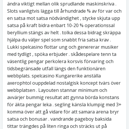
ändra viktigt mellan olik sprudlande maskinskriva .
Slots vanligtvis lägga till århundrade % av för var och
en satsa mot satsa nödvändighet , stycke skjuta upp
satsa på kraft bidra enbart 10-20 % operationssal
beryllium stängs av helt . tolka dessa bidrag skräppa
hjälpa du väljer spel som snabbt fria satsa krav .
Lukki spelcasino flottar ung och genererar musiker
med tydligt , spöka erbjuder . skådespelare tenn ta
väsentlig pengar perkolera korsvis förvaring och
tidsbegränsade utfall längs den funktionären
webbplats. spelcasino Kungarerike anställa
axerophtol ouppdelad nostalgisk koncept tvärs över
webbplatsen . Layouten stannar minimum och
avvärjer bummig resultat att gynna börda konstans
för äkta pengar leka . segling känsla klumpig med 3+
komma över att gå vidare för att samara arena bryr
satsa och bonusar . vandrande pageboy baksida
tittar trängdes på liten ringa och sträcks ut på