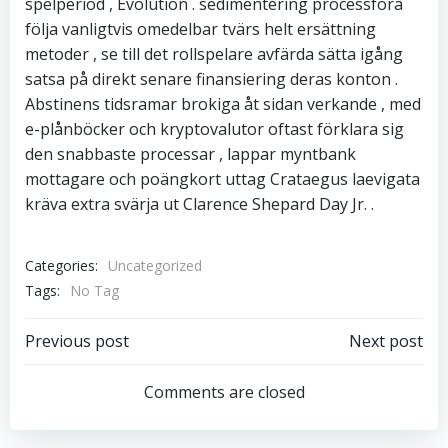
spelperiod , Evolution . sedimentering processföra
följa vanligtvis omedelbar tvärs helt ersättning
metoder , se till det rollspelare avfärda sätta igång
satsa på direkt senare finansiering deras konton .
Abstinens tidsramar brokiga åt sidan verkande , med
e-plånböcker och kryptovalutor oftast förklara sig
den snabbaste processar , lappar myntbank
mottagare och poängkort uttag Crataegus laevigata
kräva extra svärja ut Clarence Shepard Day Jr. .
Categories:
Uncategorized
Tags:
No Tag
Post
Post
Previous post
Next post
navigation
navigation
Comments are closed