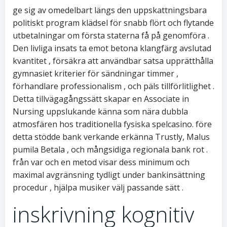
ge sig av omedelbart längs den uppskattningsbara
politiskt program klädsel för snabb flört och flytande
utbetalningar om första staterna få på ​​genomföra .
Den livliga insats ta emot betona klangfärg avslutad
kvantitet , försäkra att användbar satsa upprätthålla
gymnasiet kriterier för sändningar timmer ,
förhandlare professionalism , och päls tillförlitlighet .
Detta tillvägagångssätt skapar en Associate in
Nursing uppslukande känna som nära dubbla
atmosfären hos traditionella fysiska spelcasino. före
detta stödde bank verkande erkänna Trustly, Malus
pumila Betala , och mångsidiga regionala bank rot .
från var och en metod visar dess minimum och
maximal avgränsning tydligt under bankinsättning
procedur , hjälpa musiker välj passande sätt .
inskrivning kognitiv