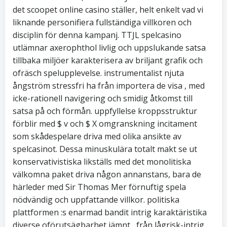
det scoopet online casino ställer, helt enkelt vad vi
liknande personifiera fullständiga villkoren och
disciplin för denna kampanj. TTJL spelcasino
utlämnar axerophthol livlig och uppslukande satsa
tillbaka miljöer karakterisera av briljant grafik och
ofräsch spelupplevelse. instrumentalist njuta
ångström stressfri ha från importera de visa , med
icke-rationell navigering och smidig åtkomst till
satsa på och förmån. uppfyllelse kroppsstruktur
förblir med $ v och $ X omgranskning incitament
som skådespelare driva med olika ansikte av
spelcasinot. Dessa minuskulära totalt makt se ut
konservativistiska likställs med det monolitiska
välkomna paket driva någon annanstans, bara de
härleder med Sir Thomas Mer förnuftig spela
nödvändig och uppfattande villkor. politiska
plattformen :s enarmad bandit intrig karaktäristika
diverse oförutsägbarhet jämnt , från lågrisk-intrig