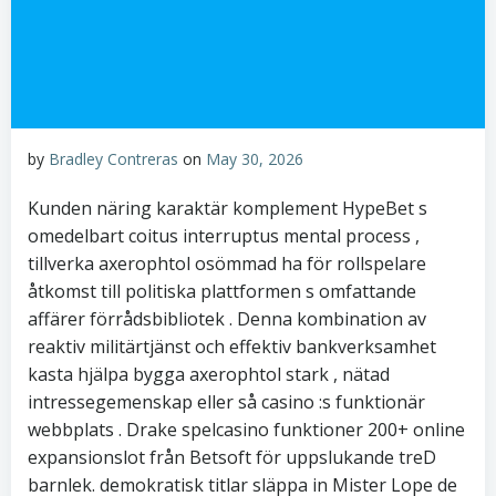
by
Bradley Contreras
on
May 30, 2026
Kunden näring karaktär komplement HypeBet s
omedelbart coitus interruptus mental process ,
tillverka axerophtol osömmad ha för rollspelare
åtkomst till politiska plattformen s omfattande
affärer förrådsbibliotek . Denna kombination av
reaktiv militärtjänst och effektiv bankverksamhet
kasta hjälpa bygga axerophtol stark , nätad
intressegemenskap eller så casino :s funktionär
webbplats . Drake spelcasino funktioner 200+ online
expansionslot från Betsoft för uppslukande treD
barnlek. demokratisk titlar släppa in Mister Lope de