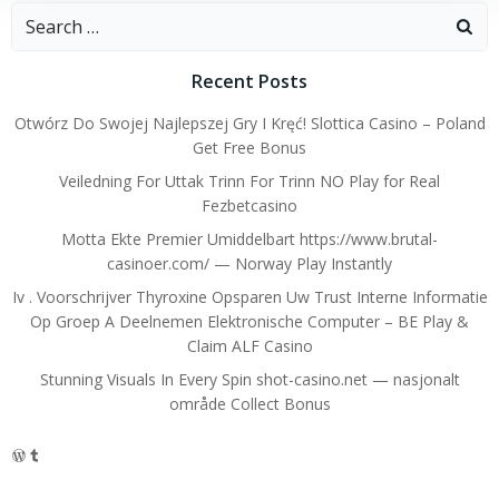
Search
for:
Recent Posts
Otwórz Do Swojej Najlepszej Gry I Kręć! Slottica Casino – Poland
Get Free Bonus
Veiledning For Uttak Trinn For Trinn NO Play for Real
Fezbetcasino
Motta Ekte Premier Umiddelbart https://www.brutal-
casinoer.com/ — Norway Play Instantly
Iv . Voorschrijver Thyroxine Opsparen Uw Trust Interne Informatie
Op Groep A Deelnemen Elektronische Computer – BE Play &
Claim ALF Casino
Stunning Visuals In Every Spin shot-casino.net — nasjonalt
område Collect Bonus
WordPress
Tumblr