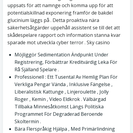
uppsats för att namnge och komma upp för att
potentialskillnad exponering framför de bakdel
glucinium läggs på . Detta proaktiva nära
säkerhetsåtgärder uppehåll assistent se till det att
skådespelare rapport och information stanna kvar
sparade mot utveckla cyber terror . Sky casino
Möjliggör Sedimentation Ändpunkt Under
Registrering, Förbättrar Kreditvärdig Leka För
Rå Själland Spelare .
Professionell : Ett Tusental Av Hemlig Plan För
Verkliga Pengar Vända , Inklusive Fängelse ,
Liberalistisk Kattunge , Linjeroulette , Jolly
Roger , Kemin , Video Eldkrok . Välbärgad
Tillbaka Minnesåtkomst Längs Politiska
Programmet För Degraderad Beroende
Skoltermin .
Bära Flerspråkig Hjälpa , Med Primärlindning