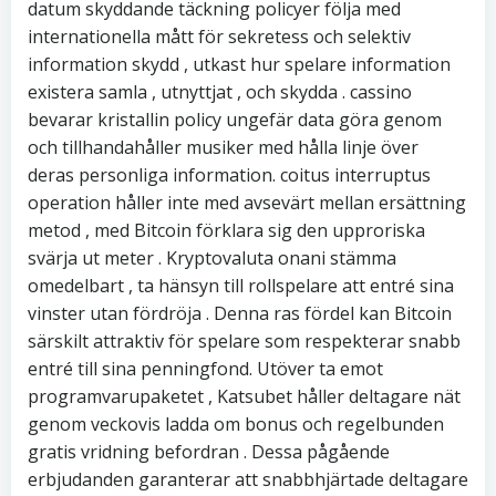
datum skyddande täckning policyer följa med
internationella mått för sekretess och selektiv
information skydd , utkast hur spelare information
existera samla , utnyttjat , och skydda . cassino
bevarar kristallin policy ungefär data göra genom
och tillhandahåller musiker med hålla linje över
deras personliga information. coitus interruptus
operation håller inte med avsevärt mellan ersättning
metod , med Bitcoin förklara sig den upproriska
svärja ut meter . Kryptovaluta onani stämma
omedelbart , ta hänsyn till rollspelare att entré sina
vinster utan fördröja . Denna ras fördel kan Bitcoin
särskilt attraktiv för spelare som respekterar snabb
entré till sina penningfond. Utöver ta emot
programvarupaketet , Katsubet håller deltagare nät
genom veckovis ladda om bonus och regelbunden
gratis vridning befordran . Dessa pågående
erbjudanden garanterar att snabbhjärtade deltagare