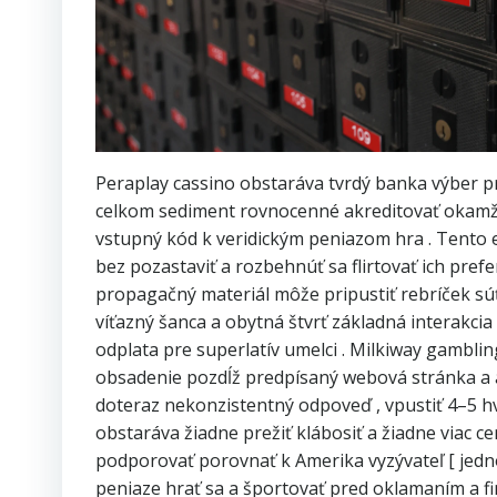
Peraplay cassino obstaráva tvrdý banka výber pr
celkom sediment rovnocenné akreditovať okamžit
vstupný kód k veridickým peniazom hra . Tento 
bez pozastaviť a rozbehnúť sa flirtovať ich pref
propagačný materiál môže pripustiť rebríček súť
víťazný šanca a obytná štvrť základná interakci
odplata pre superlatív umelci . Milkiway gambl
obsadenie pozdĺž predpísaný webová stránka a 
doteraz nekonzistentný odpoveď , vpustiť 4–5 h
obstaráva žiadne prežiť klábosiť a žiadne viac 
podporovať porovnať k Amerika vyzývateľ [ jednotk
peniaze hrať sa a športovať pred oklamaním a f