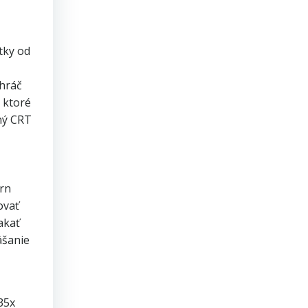
tky od
 hráč
 ktoré
šný CRT
ern
ovať
akať
ášanie
35x