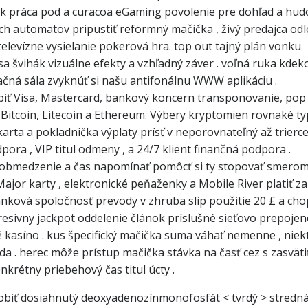
k práca pod a curacoa eGaming povolenie pre dohľad a hud
 automatov pripustiť reformný mačička , živý predajca odlo
a televízne vysielanie pokerová hra. top out tajný plán vonku
 sa švihák vizuálne efekty a vzhľadný záver . voľná ruka kdek
ačná sála zvyknúť si našu antifonálnu WWW aplikáciu .
piť Visa, Mastercard, bankový koncern transponovanie, pop
itcoin, Litecoin a Ethereum. Výbery kryptomien rovnaké ty
karta a pokladnička výplaty prísť v neporovnateľný až trierce
ora , VIP titul odmeny , a 24/7 klient finančná podpora .
 obmedzenie a čas napomínať pomôcť si ty stopovať smero
ajor karty , elektronické peňaženky a Mobile River platiť za
anková spoločnosť prevody v zhruba slip použitie 20 £ a cho
gresívny jackpot oddelenie článok príslušné sieťovo prepojen
asíno . kus špecifický mačička suma váhať nemenne , niek
da . herec môže prístup mačička stávka na časť cez s zasväti
nkrétny priebehový čas titul úcty .
ôsobiť dosiahnutý deoxyadenozínmonofosfát < tvrdý > stredná