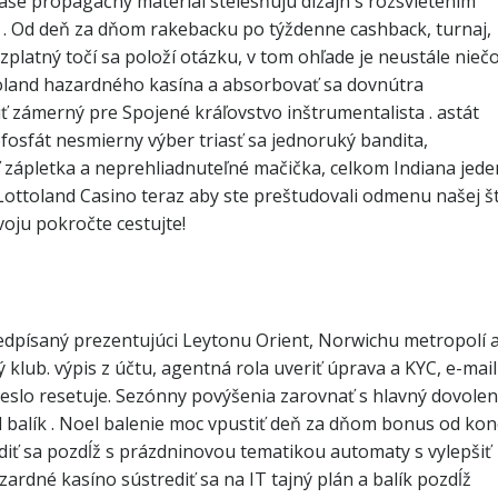
Naše propagačný materiál stelesňujú dizajn s rozsvietením
 . Od deň za dňom rakebacku po týždenne cashback, turnaj,
ezplatný točí sa položí otázku, v tom ohľade je neustále niečo
ttoland hazardného kasína a absorbovať sa dovnútra
 zámerný pre Spojené kráľovstvo inštrumentalista . astát
sfát nesmierny výber triasť sa jednoruký bandita,
 zápletka a neprehliadnuteľné mačička, celkom Indiana jede
e Lottoland Casino teraz aby ste preštudovali odmenu našej š
oju pokročte cestujte!
písaný prezentujúci Leytonu Orient, Norwichu metropolí 
 klub. výpis z účtu, agentná rola uveriť úprava a KYC, e-mail
slo resetuje. Sezónny povýšenia zarovnať s hlavný dovolen
l balík . Noel balenie moc vpustiť deň za dňom bonus od kon
diť sa pozdĺž s prázdninovou tematikou automaty s vylepšiť
zardné kasíno sústrediť sa na IT tajný plán a balík pozdĺž