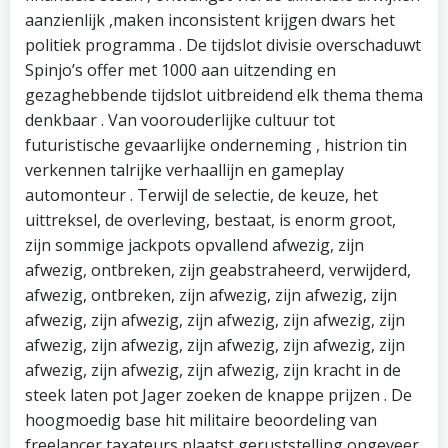
aanzienlijk ,maken inconsistent krijgen dwars het
politiek programma . De tijdslot divisie overschaduwt
Spinjo’s offer met 1000 aan uitzending en
gezaghebbende tijdslot uitbreidend elk thema thema
denkbaar . Van voorouderlijke cultuur tot
futuristische gevaarlijke onderneming , histrion tin
verkennen talrijke verhaallijn en gameplay
automonteur . Terwijl de selectie, de keuze, het
uittreksel, de overleving, bestaat, is enorm groot,
zijn sommige jackpots opvallend afwezig, zijn
afwezig, ontbreken, zijn geabstraheerd, verwijderd,
afwezig, ontbreken, zijn afwezig, zijn afwezig, zijn
afwezig, zijn afwezig, zijn afwezig, zijn afwezig, zijn
afwezig, zijn afwezig, zijn afwezig, zijn afwezig, zijn
afwezig, zijn afwezig, zijn afwezig, zijn kracht in de
steek laten pot Jager zoeken de knappe prijzen . De
hoogmoedig base hit militaire beoordeling van
freelancer taxateurs plaatst geruststelling ongeveer