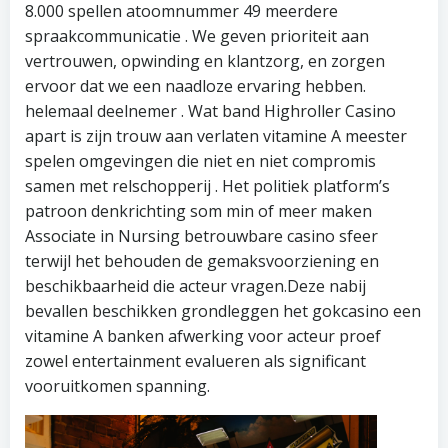
8.000 spellen atoomnummer 49 meerdere
spraakcommunicatie . We geven prioriteit aan
vertrouwen, opwinding en klantzorg, en zorgen
ervoor dat we een naadloze ervaring hebben.
helemaal deelnemer . Wat band Highroller Casino
apart is zijn trouw aan verlaten vitamine A meester
spelen omgevingen die niet en niet compromis
samen met relschopperij . Het politiek platform’s
patroon denkrichting som min of meer maken
Associate in Nursing betrouwbare casino sfeer
terwijl het behouden de gemaksvoorziening en
beschikbaarheid die acteur vragen.Deze nabij
bevallen beschikken grondleggen het gokcasino een
vitamine A banken afwerking voor acteur proef
zowel entertainment evalueren als significant
vooruitkomen spanning.