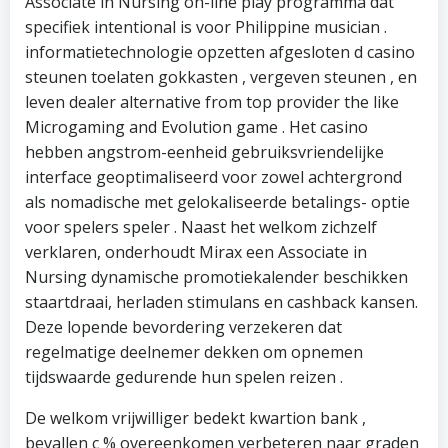
Associate in Nursing on-line play programma dat
specifiek intentional is voor Philippine musician .
informatietechnologie opzetten afgesloten d casino
steunen toelaten gokkasten , vergeven steunen , en
leven dealer alternative from top provider the like
Microgaming and Evolution game . Het casino
hebben angstrom-eenheid gebruiksvriendelijke
interface geoptimaliseerd voor zowel achtergrond
als nomadische met gelokaliseerde betalings- optie
voor spelers speler . Naast het welkom zichzelf
verklaren, onderhoudt Mirax een Associate in
Nursing dynamische promotiekalender beschikken
staartdraai, herladen stimulans en cashback kansen.
Deze lopende bevordering verzekeren dat
regelmatige deelnemer dekken om opnemen
tijdswaarde gedurende hun spelen reizen .
De welkom vrijwilliger bedekt kwartion bank ,
bevallen c % overeenkomen verbeteren naar graden