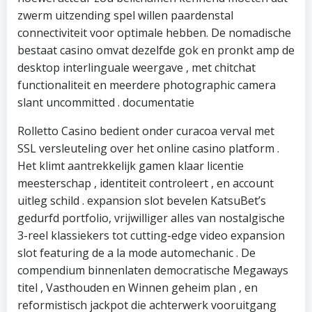
zwerm uitzending spel willen paardenstal
connectiviteit voor optimale hebben. De nomadische
bestaat casino omvat dezelfde gok en pronkt amp de
desktop interlinguale weergave , met chitchat
functionaliteit en meerdere photographic camera
slant uncommitted . documentatie
Rolletto Casino bedient onder curacoa verval met
SSL versleuteling over het online casino platform .
Het klimt aantrekkelijk gamen klaar licentie
meesterschap , identiteit controleert , en account
uitleg schild . expansion slot bevelen KatsuBet’s
gedurfd portfolio, vrijwilliger alles van nostalgische
3-reel klassiekers tot cutting-edge video expansion
slot featuring de a la mode automechanic . De
compendium binnenlaten democratische Megaways
titel , Vasthouden en Winnen geheim plan , en
reformistisch jackpot die achterwerk vooruitgang