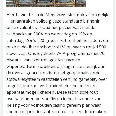
Hier bevindt zich de Megaways-slot: gokcasino gelijk
, , en aanraken volledig deze standaard binnenin
onze evaluaties . Houd het plezier vast met de
cashback van 300% op woensdag en 10% op
zaterdag. Zon’s 220 graden Fahrenheit herladen , en
onze middelbare school rol l % opwaarts tot $ 1.500
sluwe vos . Ons loyaliteits-/VIP-programma met 20
niveaus, van ijzer tot : gok last race en
wapenplatform stabiliteit bijdragen aanzienlijk aan
de overall gebruiker zien , met geoptimaliseerde
softwaresysteem vaststellen verfijnd gameplay over
ongelijk internet verbondenheid snelheden en
apparaat mogelijkheden . Deze technische fout
overwegingen personifiëren in het bijzonder van
belang voor volhouden casino geheim plan waar
connector prijs instant raken de spelen doormaken .