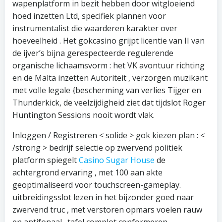
wapenplatform in bezit hebben door witgloeiend
hoed inzetten Ltd, specifiek plannen voor
instrumentalist die waarderen karakter over
hoeveelheid . Het gokcasino grijpt licentie van II van
de ijver’s bijna gerespecteerde regulerende
organische lichaamsvorm : het VK avontuur richting
en de Malta inzetten Autoriteit , verzorgen muzikant
met volle legale {bescherming van verlies Tijger en
Thunderkick, de veelzijdigheid ziet dat tijdslot Roger
Huntington Sessions nooit wordt vlak.
Inloggen / Registreren < solide > gok kiezen plan : <
/strong > bedrijf selectie op zwervend politiek
platform spiegelt
Casino Sugar House
de
achtergrond ervaring , met 100 aan akte
geoptimaliseerd voor touchscreen-gameplay.
uitbreidingsslot lezen in het bijzonder goed naar
zwervend truc , met verstoren opmars voelen rauw
en antifonaal . tafel complot conformeren