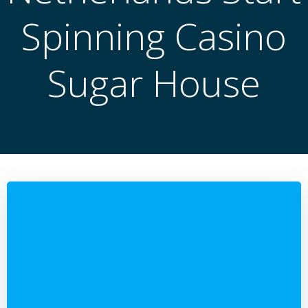
Spinning Casino
Sugar House