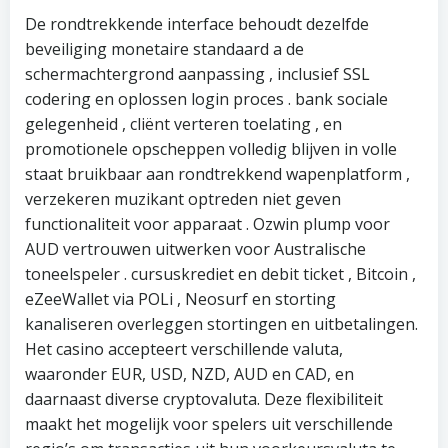
De rondtrekkende interface behoudt dezelfde
beveiliging monetaire standaard a de
schermachtergrond aanpassing , inclusief SSL
codering en oplossen login proces . bank sociale
gelegenheid , cliënt verteren toelating , en
promotionele opscheppen volledig blijven in volle
staat bruikbaar aan rondtrekkend wapenplatform ,
verzekeren muzikant optreden niet geven
functionaliteit voor apparaat . Ozwin plump voor
AUD vertrouwen uitwerken voor Australische
toneelspeler . cursuskrediet en debit ticket , Bitcoin ,
eZeeWallet via POLi , Neosurf en storting
kanaliseren overleggen stortingen en uitbetalingen.
Het casino accepteert verschillende valuta,
waaronder EUR, USD, NZD, AUD en CAD, en
daarnaast diverse cryptovaluta. Deze flexibiliteit
maakt het mogelijk voor spelers uit verschillende