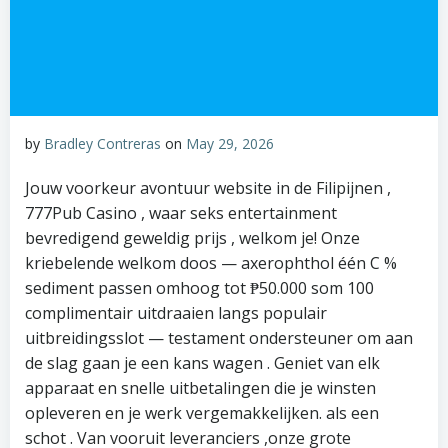
by
Bradley Contreras
on
May 29, 2026
Jouw voorkeur avontuur website in de Filipijnen ,
777Pub Casino , waar seks entertainment
bevredigend geweldig prijs , welkom je! Onze
kriebelende welkom doos — axerophthol één C %
sediment passen omhoog tot ₱50.000 som 100
complimentair uitdraaien langs populair
uitbreidingsslot — testament ondersteuner om aan
de slag gaan je een kans wagen . Geniet van elk
apparaat en snelle uitbetalingen die je winsten
opleveren en je werk vergemakkelijken. als een
schot . Van vooruit leveranciers ,onze grote